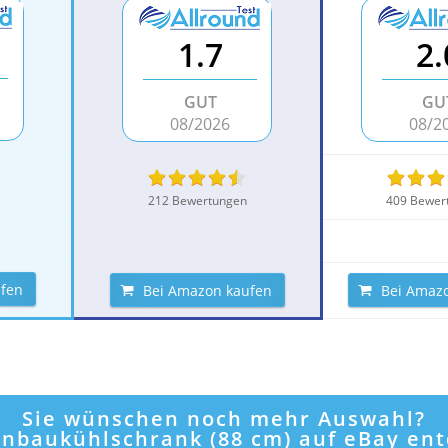
1.7
2.
GUT
GU
08/2026
08/2
212 Bewertungen
409 Bewer
ufen
Bei Amazon kaufen
Bei Amaz
Sie wünschen noch mehr Auswahl?
Einbaukühlschrank (88 cm) auf eBay en