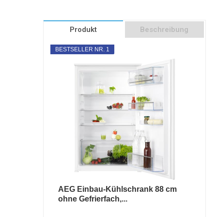
Produkt
Beschreibung
BESTSELLER NR. 1
AEG Einbau-Kühlschrank 88 cm
ohne Gefrierfach,...