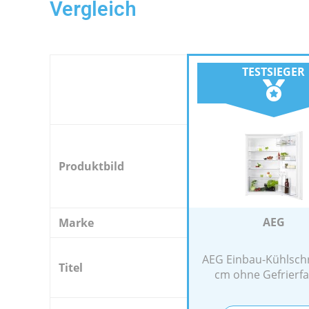
Vergleich
TESTSIEGER
Produktbild
AEG
Marke
AEG Einbau-Kühlsch
Titel
cm ohne Gefrierfac