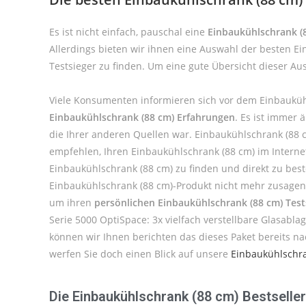
Es ist nicht einfach, pauschal eine
Einbaukühlschrank (8
Allerdings bieten wir ihnen eine Auswahl der besten E
Testsieger zu finden. Um eine gute Übersicht dieser Au
Viele Konsumenten informieren sich vor dem Einbauküh
Einbaukühlschrank (88 cm) Erfahrungen
. Es ist immer
die Ihrer anderen Quellen war. Einbaukühlschrank (88
empfehlen, Ihren Einbaukühlschrank (88 cm) im Interne
Einbaukühlschrank (88 cm) zu finden und direkt zu beste
Einbaukühlschrank (88 cm)-Produkt nicht mehr zusagen,
um ihren
persönlichen Einbaukühlschrank (88 cm) Test
Serie 5000 OptiSpace: 3x vielfach verstellbare Glasab
können wir Ihnen berichten das dieses Paket bereits n
werfen Sie doch einen Blick auf unsere
Einbaukühlschra
Die Einbaukühlschrank (88 cm) Bestseller