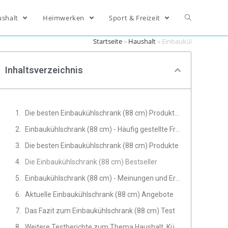
ushalt
Heimwerken
Sport & Freizeit
Startseite
»
Haushalt
»
Einbaukühlschrank (8
Inhaltsverzeichnis
Die besten Einbaukühlschrank (88 cm) Produkte im Vergleich
Einbaukühlschrank (88 cm) - Häufig gestellte Fragen
Die besten Einbaukühlschrank (88 cm) Produkte
Die Einbaukühlschrank (88 cm) Bestseller
Einbaukühlschrank (88 cm) - Meinungen und Erfahrungen von Experten
Aktuelle Einbaukühlschrank (88 cm) Angebote
Das Fazit zum Einbaukühlschrank (88 cm) Test
Weitere Testberichte zum Thema Haushalt, Küche