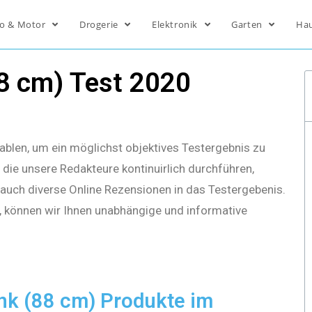
o & Motor
Drogerie
Elektronik
Garten
Ha
8 cm) Test 2020
ablen, um ein möglichst objektives Testergebnis zu
die unsere Redakteure kontinuirlich durchführen,
s auch diverse Online Rezensionen in das Testergebenis.
, können wir Ihnen unabhängige und informative
nk (88 cm) Produkte im