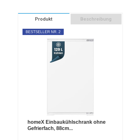
Produkt
Beschreibung
BESTSELLER NR. 2
homeX Einbaukühlschrank ohne
Gefrierfach, 88cm...