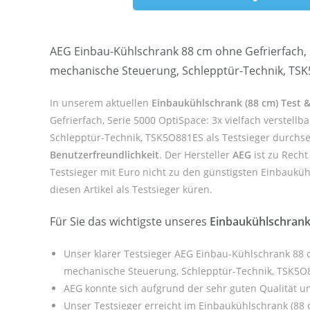
AEG Einbau-Kühlschrank 88 cm ohne Gefrierfach, S
mechanische Steuerung, Schlepptür-Technik, TSK
In unserem aktuellen
Einbaukühlschrank (88 cm) Test &
Gefrierfach, Serie 5000 OptiSpace: 3x vielfach verstel
Schlepptür-Technik, TSK5O881ES als Testsieger durchse
Benutzerfreundlichkeit
. Der Hersteller
AEG
ist zu Recht
Testsieger mit Euro nicht zu den günstigsten Einbauküh
diesen Artikel als Testsieger küren.
Für Sie das wichtigste unseres
Einbaukühlschrank
Unser klarer Testsieger AEG Einbau-Kühlschrank 88 c
mechanische Steuerung, Schlepptür-Technik, TSK5O
AEG konnte sich aufgrund der sehr guten Qualität u
Unser Testsieger erreicht im Einbaukühlschrank (88 