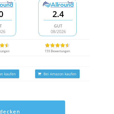
0
2.4
T
GUT
026
08/2026
tungen
155 Bewertungen
on kaufen
Bei Amazon kaufen
tdecken