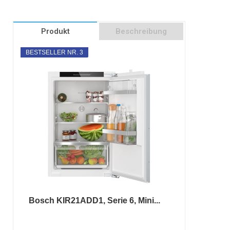
Produkt
Beschreibung
BESTSELLER NR. 3
Bosch KIR21ADD1, Serie 6, Mini...