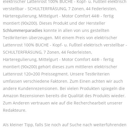
elektrischer Lattenrost 100% BUCHE - Kopf- u. Fußteil elektrisch
verstellbar - SCHULTERFRÄSUNG, 7 Zonen, 44 Federleisten,
Härteregulierung, Mittelgurt - Motor Comfort 44® - fertig
montiert (90x200). Dieses Produkt und der Hersteller
Schlummerparadies
konnte in allen von uns gestellten
Testkriterien überzeugen. Mit einem Preis von elektrischer
Lattenrost 100% BUCHE - Kopf- u. Fußteil elektrisch verstellbar -
SCHULTERFRÄSUNG, 7 Zonen, 44 Federleisten,
Härteregulierung, Mittelgurt - Motor Comfort 44® - fertig
montiert (90x200) gehört dieses zum mittleren elektrischer
Lattenrost 120×200 Preissegment. Unsere Testkriterien
umfassen verschiedene Faktoren. Zum Einen achten wir auch
andere Kundenrezensionen. Bei vielen Produkten spiegeln die
Amazon Rezensionen bereits die Qualität des Produkts wieder.
Zum Anderen vertrauen wie auf die Recherchearbeit unserer
Redakteure.
Als kleiner Tipp, falls Sie noch auf Suche nach weiterführenden