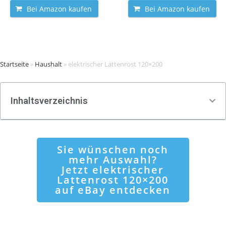
Bei Amazon kaufen
Bei Amazon kaufen
Startseite
»
Haushalt
»
elektrischer Lattenrost 120×200
Inhaltsverzeichnis
Sie wünschen noch
mehr Auswahl?
Jetzt elektrischer
Lattenrost 120×200
auf eBay entdecken