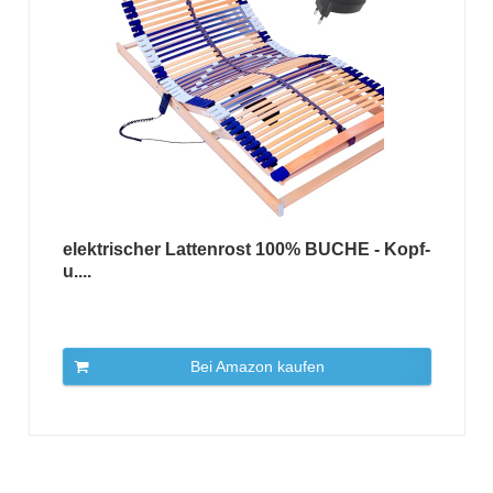
elektrischer Lattenrost 100% BUCHE - Kopf-
u....
Bei Amazon kaufen