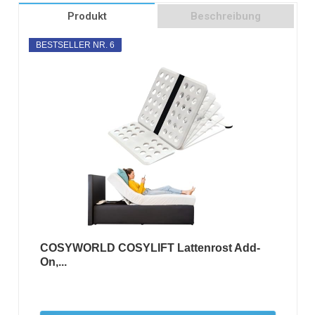
Produkt
Beschreibung
BESTSELLER NR. 6
COSYWORLD COSYLIFT Lattenrost Add-
On,...