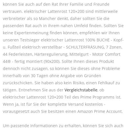
können Sie auch auf den Rat Ihrer Familie und Freunde
vertrauen. elektrischer Lattenrost 120×200 sind mittlerweile
verbreiteter als so Mancher denkt, daher sollten Sie die
passenden Rat auch in ihrem nahen Umfeld finden. Sollten Sie
keine Expertenmeinung finden können, empfehlen wir Ihnen
unseren Testsieger elektrischer Lattenrost 100% BUCHE - Kopf-
u. Fußteil elektrisch verstellbar - SCHULTERFRÄSUNG, 7 Zonen,
44 Federleisten, Härteregulierung, Mittelgurt - Motor Comfort
44® - fertig montiert (90x200). Sollte Ihnen dieses Produkt
dennoch nicht zusagen, so können Sie dieses ohne Probleme
innerhalb von 30 Tagen ohne Angabe von Gründen
zurückschicken. Sie haben also kein Risiko, einen Fehlkauf zu
tätigen. Entnehmen Sie aus der
Vergleichstabelle
, ob
elektrischer Lattenrost 120×200 Teil des Prime Programms ist.
Wenn ja, ist für Sie der komplette Versand kostenlos -
vorausgesetzt auch Sie besitzen einen Amazon Prime Account.
Um passende Informationen zu erhalten, können Sie sich auch