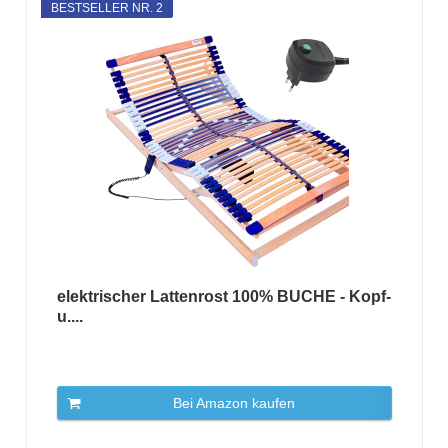
BESTSELLER NR. 2
elektrischer Lattenrost 100% BUCHE - Kopf-
u....
Bei Amazon kaufen