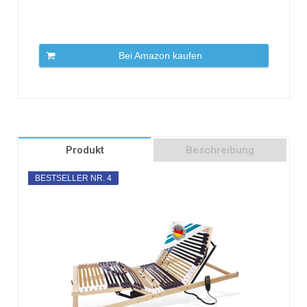
Bei Amazon kaufen
Produkt
Beschreibung
BESTSELLER NR. 4