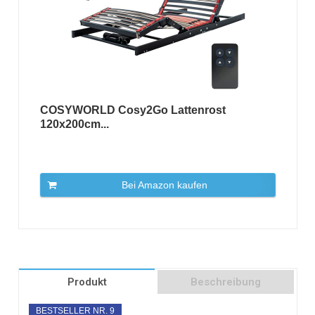
COSYWORLD Cosy2Go Lattenrost
120x200cm...
Bei Amazon kaufen
Produkt
Beschreibung
BESTSELLER NR. 9