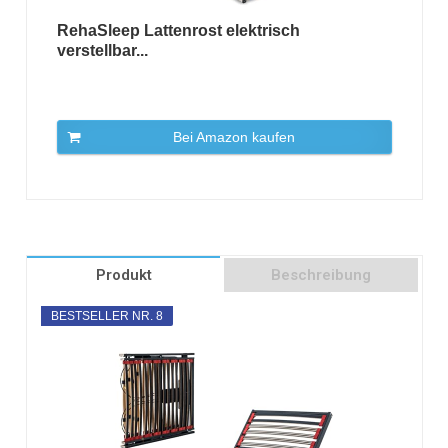
RehaSleep Lattenrost elektrisch
verstellbar...
Bei Amazon kaufen
Produkt
Beschreibung
BESTSELLER NR. 8