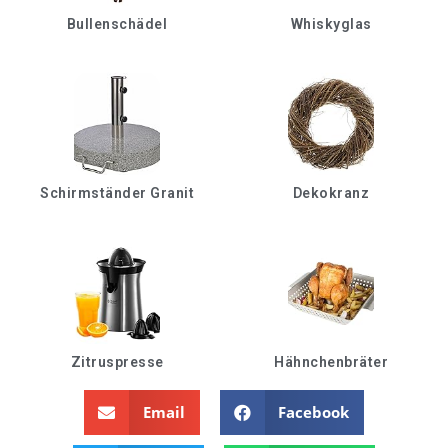
Bullenschädel
Whiskyglas
Schirmständer Granit
Dekokranz
Zitruspresse
Hähnchenbräter
Email
Facebook