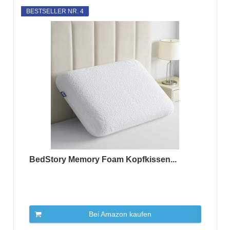
BESTSELLER NR. 4
BedStory Memory Foam Kopfkissen...
Bei Amazon kaufen