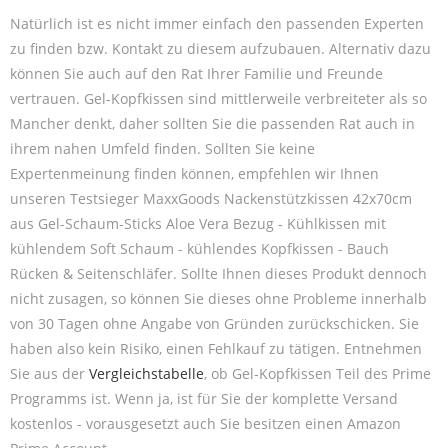
Natürlich ist es nicht immer einfach den passenden Experten
zu finden bzw. Kontakt zu diesem aufzubauen. Alternativ dazu
können Sie auch auf den Rat Ihrer Familie und Freunde
vertrauen. Gel-Kopfkissen sind mittlerweile verbreiteter als so
Mancher denkt, daher sollten Sie die passenden Rat auch in
ihrem nahen Umfeld finden. Sollten Sie keine
Expertenmeinung finden können, empfehlen wir Ihnen
unseren Testsieger MaxxGoods Nackenstützkissen 42x70cm
aus Gel-Schaum-Sticks Aloe Vera Bezug - Kühlkissen mit
kühlendem Soft Schaum - kühlendes Kopfkissen - Bauch
Rücken & Seitenschläfer. Sollte Ihnen dieses Produkt dennoch
nicht zusagen, so können Sie dieses ohne Probleme innerhalb
von 30 Tagen ohne Angabe von Gründen zurückschicken. Sie
haben also kein Risiko, einen Fehlkauf zu tätigen. Entnehmen
Sie aus der
Vergleichstabelle
, ob Gel-Kopfkissen Teil des Prime
Programms ist. Wenn ja, ist für Sie der komplette Versand
kostenlos - vorausgesetzt auch Sie besitzen einen Amazon