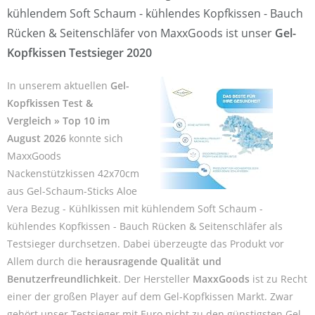
kühlendem Soft Schaum - kühlendes Kopfkissen - Bauch
Rücken & Seitenschläfer von MaxxGoods ist unser
Gel-
Kopfkissen Testsieger 2020
In unserem aktuellen
Gel-
Kopfkissen Test &
Vergleich » Top 10 im
August 2026
konnte sich
MaxxGoods
Nackenstützkissen 42x70cm
aus Gel-Schaum-Sticks Aloe
Vera Bezug - Kühlkissen mit kühlendem Soft Schaum -
kühlendes Kopfkissen - Bauch Rücken & Seitenschläfer als
Testsieger durchsetzen. Dabei überzeugte das Produkt vor
Allem durch die
herausragende Qualität und
Benutzerfreundlichkeit
. Der Hersteller
MaxxGoods
ist zu Recht
einer der großen Player auf dem Gel-Kopfkissen Markt. Zwar
gehört unser Testsieger mit Euro nicht zu den günstigsten Gel-