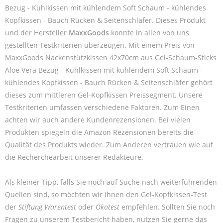
Bezug - Kühlkissen mit kühlendem Soft Schaum - kühlendes
Kopfkissen - Bauch Rücken & Seitenschläfer. Dieses Produkt
und der Hersteller
MaxxGoods
konnte in allen von uns
gestellten Testkriterien überzeugen. Mit einem Preis von
MaxxGoods Nackenstützkissen 42x70cm aus Gel-Schaum-Sticks
Aloe Vera Bezug - Kühlkissen mit kühlendem Soft Schaum -
kühlendes Kopfkissen - Bauch Rücken & Seitenschläfer gehört
dieses zum mittleren Gel-Kopfkissen Preissegment. Unsere
Testkriterien umfassen verschiedene Faktoren. Zum Einen
achten wir auch andere Kundenrezensionen. Bei vielen
Produkten spiegeln die Amazon Rezensionen bereits die
Qualität des Produkts wieder. Zum Anderen vertrauen wie auf
die Recherchearbeit unserer Redakteure.
Als kleiner Tipp, falls Sie noch auf Suche nach weiterführenden
Quellen sind, so möchten wir ihnen den Gel-Kopfkissen-Test
der
Stiftung Warentest
oder
Ökotest
empfehlen. Sollten Sie noch
Fragen zu unserem Testbericht haben, nutzen Sie gerne das