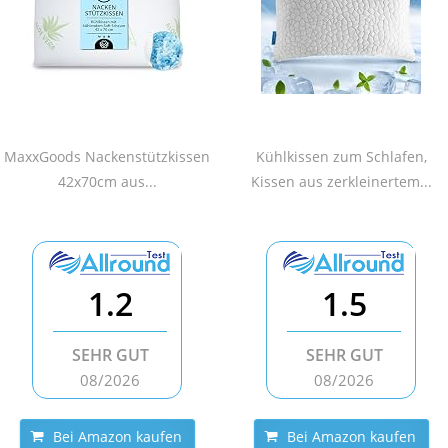
MaxxGoods Nackenstützkissen
Kühlkissen zum Schlafen,
42x70cm aus...
Kissen aus zerkleinertem...
1.2
1.5
SEHR GUT
SEHR GUT
08/2026
08/2026
Bei Amazon kaufen
Bei Amazon kaufen