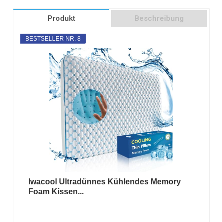
Produkt
Beschreibung
BESTSELLER NR. 8
Iwacool Ultradünnes Kühlendes Memory
Foam Kissen...