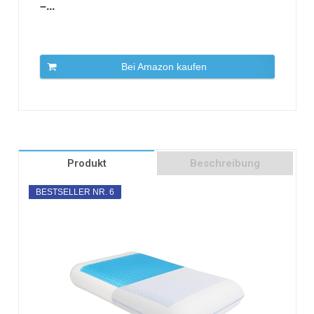
–...
Bei Amazon kaufen
Produkt
Beschreibung
BESTSELLER NR. 6