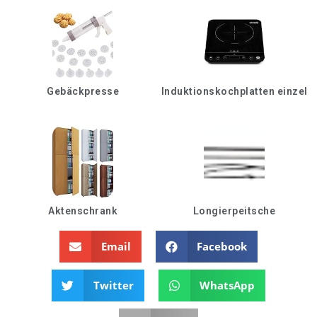
Gebäckpresse
Induktionskochplatten einzel
Aktenschrank
Longierpeitsche
Email
Facebook
Twitter
WhatsApp