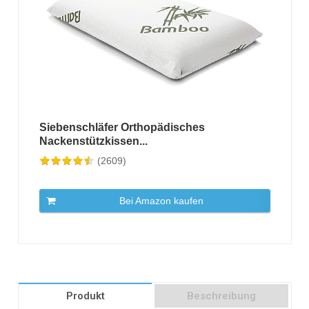
Siebenschläfer Orthopädisches
Nackenstützkissen...
(2609)
Bei Amazon kaufen
Produkt
Beschreibung