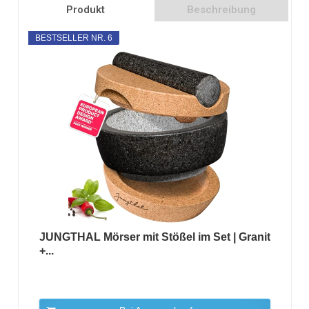
Produkt
Beschreibung
BESTSELLER NR. 6
JUNGTHAL Mörser mit Stößel im Set | Granit
+...