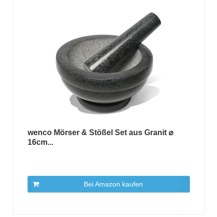
wenco Mörser & Stößel Set aus Granit ⌀
16cm...
Bei Amazon kaufen