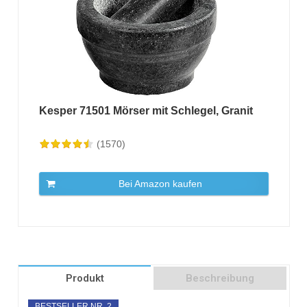
Kesper 71501 Mörser mit Schlegel, Granit
(1570)
Bei Amazon kaufen
Produkt
Beschreibung
BESTSELLER NR. 2