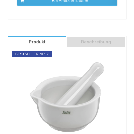
Bei Amazon kaufen
Produkt
Beschreibung
BESTSELLER NR. 7