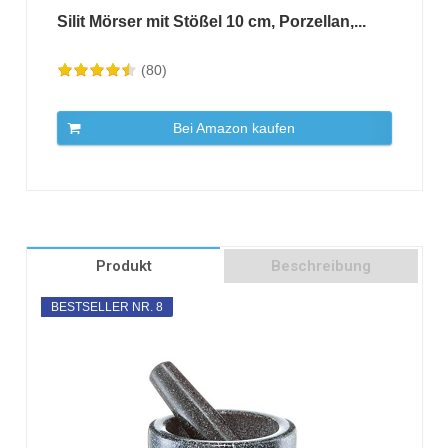
Silit Mörser mit Stößel 10 cm, Porzellan,...
(80)
Bei Amazon kaufen
Produkt
Beschreibung
BESTSELLER NR. 8