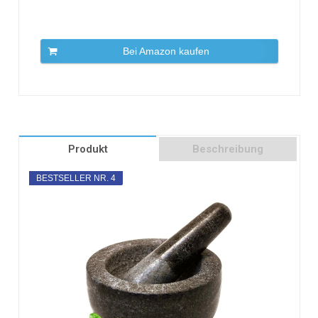
Bei Amazon kaufen
Produkt
Beschreibung
BESTSELLER NR. 4