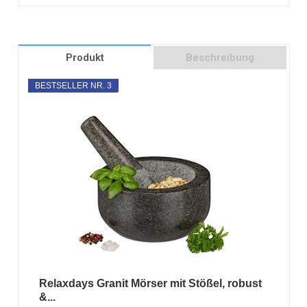
Produkt
Beschreibung
BESTSELLER NR. 3
Relaxdays Granit Mörser mit Stößel, robust
&...