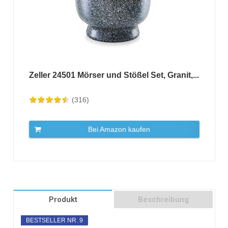
Zeller 24501 Mörser und Stößel Set, Granit,...
(316)
Bei Amazon kaufen
Produkt
Beschreibung
BESTSELLER NR. 9