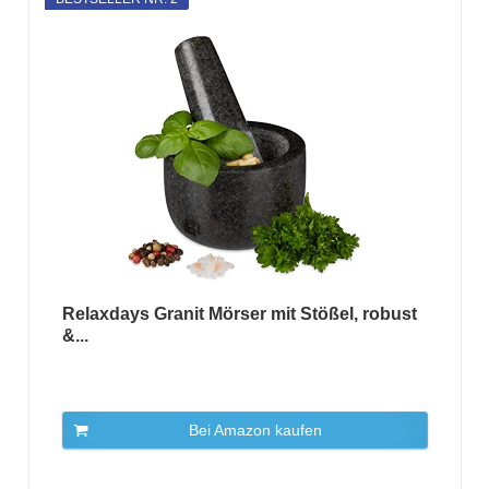
Relaxdays Granit Mörser mit Stößel, robust
&...
Bei Amazon kaufen