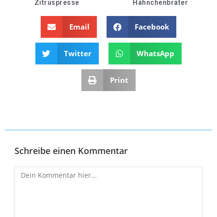
Zitruspresse
Hähnchenbräter
Email
Facebook
Twitter
WhatsApp
Print
Schreibe einen Kommentar