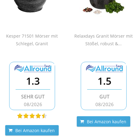
Kesper 71501 Mörser mit
Relaxdays Granit Mörser mit
Schlegel, Granit
Stößel, robust &...
1.3
1.5
SEHR GUT
GUT
08/2026
08/2026
Bei Amazon kaufen
Bei Amazon kaufen