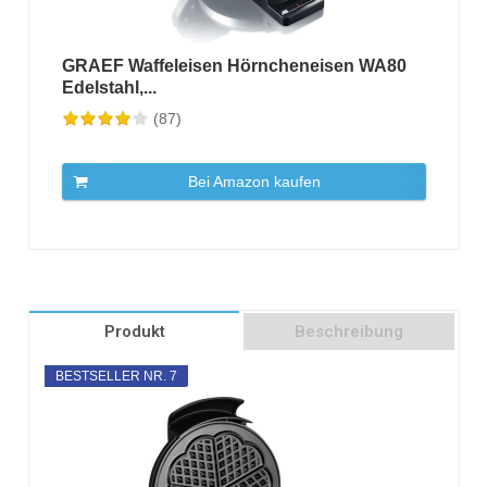
GRAEF Waffeleisen Hörncheneisen WA80
Edelstahl,...
(87)
Bei Amazon kaufen
Produkt
Beschreibung
BESTSELLER NR. 7