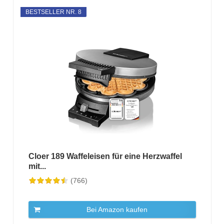
BESTSELLER NR. 8
Cloer 189 Waffeleisen für eine Herzwaffel
mit...
(766)
Bei Amazon kaufen