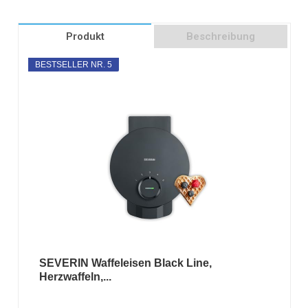
Produkt
Beschreibung
BESTSELLER NR. 5
SEVERIN Waffeleisen Black Line,
Herzwaffeln,...