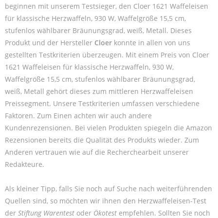
beginnen mit unserem Testsieger, den Cloer 1621 Waffeleisen
für klassische Herzwaffeln, 930 W, Waffelgröße 15,5 cm,
stufenlos wählbarer Bräunungsgrad, weiß, Metall. Dieses
Produkt und der Hersteller
Cloer
konnte in allen von uns
gestellten Testkriterien überzeugen. Mit einem Preis von Cloer
1621 Waffeleisen für klassische Herzwaffeln, 930 W,
Waffelgröße 15,5 cm, stufenlos wählbarer Bräunungsgrad,
weiß, Metall gehört dieses zum mittleren Herzwaffeleisen
Preissegment. Unsere Testkriterien umfassen verschiedene
Faktoren. Zum Einen achten wir auch andere
Kundenrezensionen. Bei vielen Produkten spiegeln die Amazon
Rezensionen bereits die Qualität des Produkts wieder. Zum
Anderen vertrauen wie auf die Recherchearbeit unserer
Redakteure.
Als kleiner Tipp, falls Sie noch auf Suche nach weiterführenden
Quellen sind, so möchten wir ihnen den Herzwaffeleisen-Test
der
Stiftung Warentest
oder
Ökotest
empfehlen. Sollten Sie noch