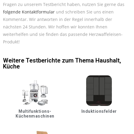
Fragen zu unserem Testbericht haben, nutzen Sie gerne das
folgende Kontaktformular
und schreiben Sie uns einen
Kommentar. Wir antworten in der Regel innerhalb der
nächsten 24 Stunden. Wir hoffen wir konnten Ihnen
weiterhelfen und sie finden das passende Herzwaffeleisen-
Produkt!
Weitere Testberichte zum Thema
Haushalt
,
Küche
Multifunktions-
Induktionsfelder
Küchenmaschinen