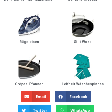
Bügeleisen
Silit Woks
Crêpes-Pfannen
Leifheit Wäschespinnen
Email
Facebook
Twitter
WhatsApp