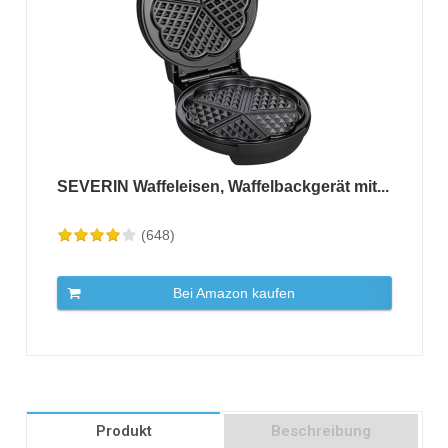
SEVERIN Waffeleisen, Waffelbackgerät mit...
(648)
Bei Amazon kaufen
Produkt
Beschreibung