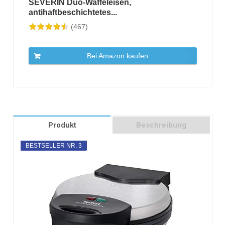
SEVERIN Duo-Waffeleisen,
antihaftbeschichtetes...
(467)
Bei Amazon kaufen
Produkt
Beschreibung
BESTSELLER NR. 3