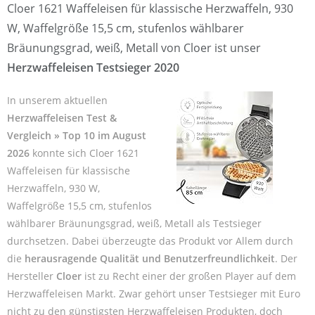
Cloer 1621 Waffeleisen für klassische Herzwaffeln, 930
W, Waffelgröße 15,5 cm, stufenlos wählbarer
Bräunungsgrad, weiß, Metall von Cloer ist unser
Herzwaffeleisen Testsieger 2020
In unserem aktuellen
Herzwaffeleisen Test &
Vergleich » Top 10 im August
2026
konnte sich Cloer 1621
Waffeleisen für klassische
Herzwaffeln, 930 W,
Waffelgröße 15,5 cm, stufenlos
wählbarer Bräunungsgrad, weiß, Metall als Testsieger
durchsetzen. Dabei überzeugte das Produkt vor Allem durch
die
herausragende Qualität und Benutzerfreundlichkeit
. Der
Hersteller
Cloer
ist zu Recht einer der großen Player auf dem
Herzwaffeleisen Markt. Zwar gehört unser Testsieger mit Euro
nicht zu den günstigsten Herzwaffeleisen Produkten, doch