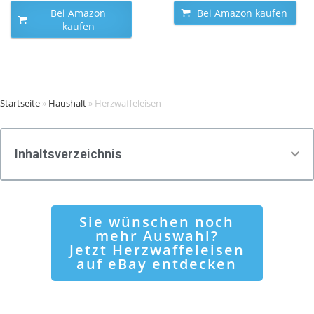
Bei Amazon
Bei Amazon kaufen
kaufen
Startseite
»
Haushalt
»
Herzwaffeleisen
Inhaltsverzeichnis
Sie wünschen noch
mehr Auswahl?
Jetzt Herzwaffeleisen
auf eBay entdecken