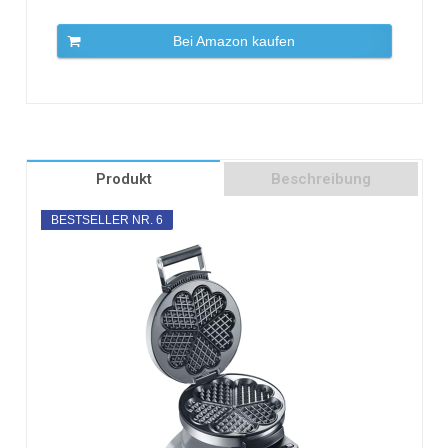
Bei Amazon kaufen
Produkt
Beschreibung
BESTSELLER NR. 6