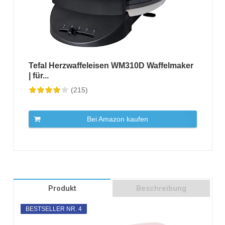
Tefal Herzwaffeleisen WM310D Waffelmaker
| für...
(215)
Bei Amazon kaufen
Produkt
Beschreibung
BESTSELLER NR. 4