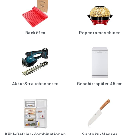
Backöfen
Popcornmaschinen
Akku-Strauchscheren
Geschirrspüler 45 cm
Kühl-Gefrier-Kombinationen
Santoku-Messer