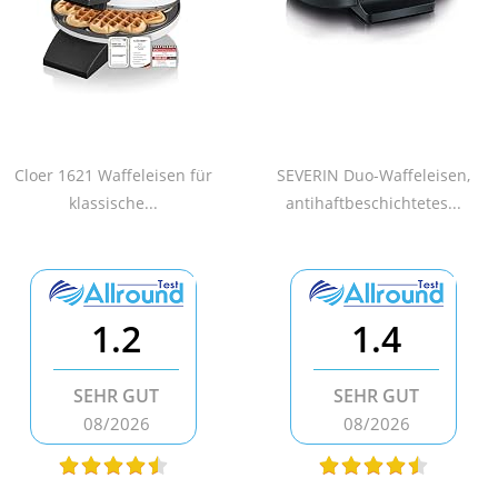
Cloer 1621 Waffeleisen für
SEVERIN Duo-Waffeleisen,
klassische...
antihaftbeschichtetes...
1.2
1.4
SEHR GUT
SEHR GUT
08/2026
08/2026