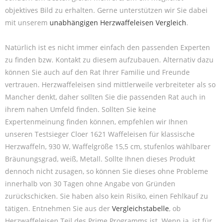
objektives Bild zu erhalten. Gerne unterstützen wir Sie dabei
mit unserem
unabhängigen Herzwaffeleisen Vergleich
.
Natürlich ist es nicht immer einfach den passenden Experten
zu finden bzw. Kontakt zu diesem aufzubauen. Alternativ dazu
können Sie auch auf den Rat Ihrer Familie und Freunde
vertrauen. Herzwaffeleisen sind mittlerweile verbreiteter als so
Mancher denkt, daher sollten Sie die passenden Rat auch in
ihrem nahen Umfeld finden. Sollten Sie keine
Expertenmeinung finden können, empfehlen wir Ihnen
unseren Testsieger Cloer 1621 Waffeleisen für klassische
Herzwaffeln, 930 W, Waffelgröße 15,5 cm, stufenlos wählbarer
Bräunungsgrad, weiß, Metall. Sollte Ihnen dieses Produkt
dennoch nicht zusagen, so können Sie dieses ohne Probleme
innerhalb von 30 Tagen ohne Angabe von Gründen
zurückschicken. Sie haben also kein Risiko, einen Fehlkauf zu
tätigen. Entnehmen Sie aus der
Vergleichstabelle
, ob
Herzwaffeleisen Teil des Prime Programms ist. Wenn ja, ist für