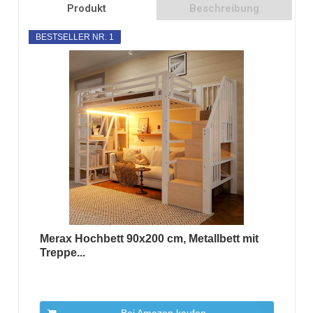
Produkt
Beschreibung
BESTSELLER NR. 1
Merax Hochbett 90x200 cm, Metallbett mit
Treppe...
Bei Amazon kaufen