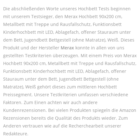
Die abschließenden Worte unseres Hochbett Tests beginnen
mit unserem Testsieger, den Merax Hochbett 90x200 cm,
Metallbett mit Treppe und Rausfallschutz, Funktionsbett
Kinderhochbett mit LED, Ablagefach, offener Stauraum unter
dem Bett, Jugendbett Bettgestell (ohne Matratze), Weiß. Dieses
Produkt und der Hersteller
Merax
konnte in allen von uns
gestellten Testkriterien überzeugen. Mit einem Preis von Merax
Hochbett 90x200 cm, Metallbett mit Treppe und Rausfallschutz,
Funktionsbett Kinderhochbett mit LED, Ablagefach, offener
Stauraum unter dem Bett, Jugendbett Bettgestell (ohne
Matratze), Weiß gehört dieses zum mittleren Hochbett
Preissegment. Unsere Testkriterien umfassen verschiedene
Faktoren. Zum Einen achten wir auch andere
Kundenrezensionen. Bei vielen Produkten spiegeln die Amazon
Rezensionen bereits die Qualität des Produkts wieder. Zum
Anderen vertrauen wie auf die Recherchearbeit unserer
Redakteure.