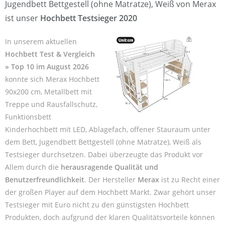
Jugendbett Bettgestell (ohne Matratze), Weiß von Merax
ist unser
Hochbett Testsieger 2020
In unserem aktuellen
Hochbett Test & Vergleich
» Top 10 im August 2026
konnte sich Merax Hochbett
90x200 cm, Metallbett mit
Treppe und Rausfallschutz,
Funktionsbett
Kinderhochbett mit LED, Ablagefach, offener Stauraum unter
dem Bett, Jugendbett Bettgestell (ohne Matratze), Weiß als
Testsieger durchsetzen. Dabei überzeugte das Produkt vor
Allem durch die
herausragende Qualität und
Benutzerfreundlichkeit
. Der Hersteller
Merax
ist zu Recht einer
der großen Player auf dem Hochbett Markt. Zwar gehört unser
Testsieger mit Euro nicht zu den günstigsten Hochbett
Produkten, doch aufgrund der klaren Qualitätsvorteile können