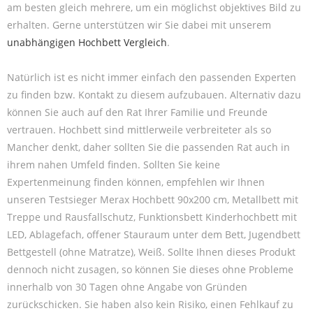
am besten gleich mehrere, um ein möglichst objektives Bild zu
erhalten. Gerne unterstützen wir Sie dabei mit unserem
unabhängigen Hochbett Vergleich
.
Natürlich ist es nicht immer einfach den passenden Experten
zu finden bzw. Kontakt zu diesem aufzubauen. Alternativ dazu
können Sie auch auf den Rat Ihrer Familie und Freunde
vertrauen. Hochbett sind mittlerweile verbreiteter als so
Mancher denkt, daher sollten Sie die passenden Rat auch in
ihrem nahen Umfeld finden. Sollten Sie keine
Expertenmeinung finden können, empfehlen wir Ihnen
unseren Testsieger Merax Hochbett 90x200 cm, Metallbett mit
Treppe und Rausfallschutz, Funktionsbett Kinderhochbett mit
LED, Ablagefach, offener Stauraum unter dem Bett, Jugendbett
Bettgestell (ohne Matratze), Weiß. Sollte Ihnen dieses Produkt
dennoch nicht zusagen, so können Sie dieses ohne Probleme
innerhalb von 30 Tagen ohne Angabe von Gründen
zurückschicken. Sie haben also kein Risiko, einen Fehlkauf zu