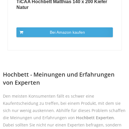
TiCAA Hochbett Matthias 140 x 200 Kiefer
Natur
Bei Amazon kaufen
Hochbett - Meinungen und Erfahrungen
von Experten
Den meisten Konsumenten fällt es schwer eine
Kaufentscheidung zu treffen, bei einem Produkt, mit dem sie
sich nur wenig auskennen. Abhilfe für dieses Problem schaffen
die Meinungen und Erfahrungen von
Hochbett Experten
.
Dabei sollten Sie nicht nur einen Experten befragen, sondern