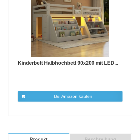
Kinderbett Halbhochbett 90x200 mit LED...
Bei Amazon kaufen
Produkt
Beschreibung