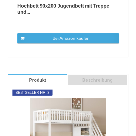
Hochbett 90x200 Jugendbett mit Treppe
und...
Bei Amazon kaufen
Produkt
Beschreibung
BESTSELLER NR. 3