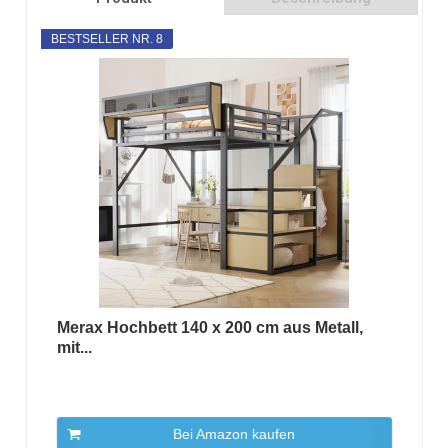
BESTSELLER NR. 8
Merax Hochbett 140 x 200 cm aus Metall,
mit...
Bei Amazon kaufen