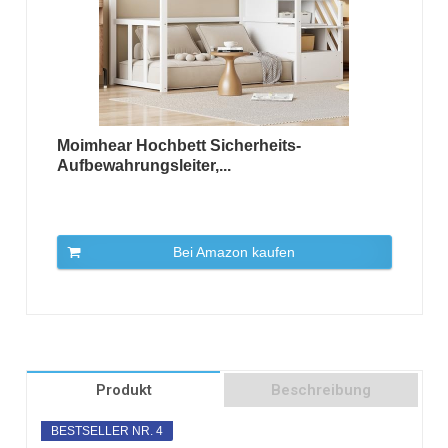
Moimhear Hochbett Sicherheits-
Aufbewahrungsleiter,...
Bei Amazon kaufen
Produkt
Beschreibung
BESTSELLER NR. 4