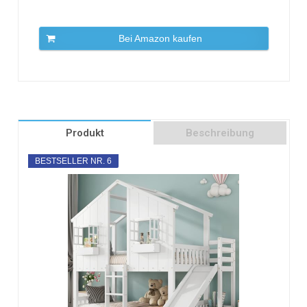
Bei Amazon kaufen
Produkt
Beschreibung
BESTSELLER NR. 6