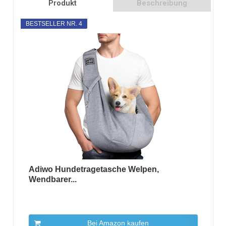
Produkt
Beschreibung
BESTSELLER NR. 4
Adiwo Hundetragetasche Welpen,
Wendbarer...
Bei Amazon kaufen