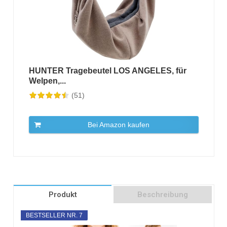
HUNTER Tragebeutel LOS ANGELES, für
Welpen,...
(51)
Bei Amazon kaufen
Produkt
Beschreibung
BESTSELLER NR. 7