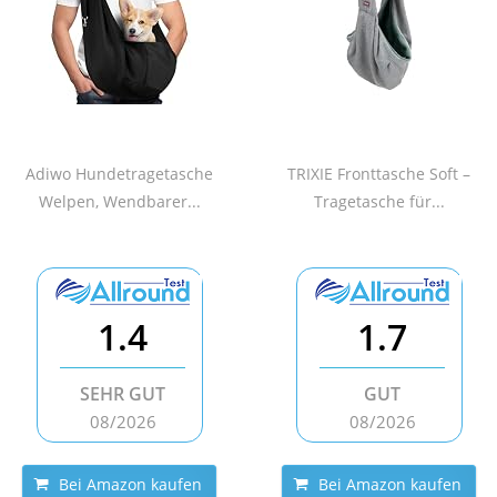
Adiwo Hundetragetasche
TRIXIE Fronttasche Soft –
Welpen, Wendbarer...
Tragetasche für...
1.4
1.7
SEHR GUT
GUT
08/2026
08/2026
Bei Amazon kaufen
Bei Amazon kaufen