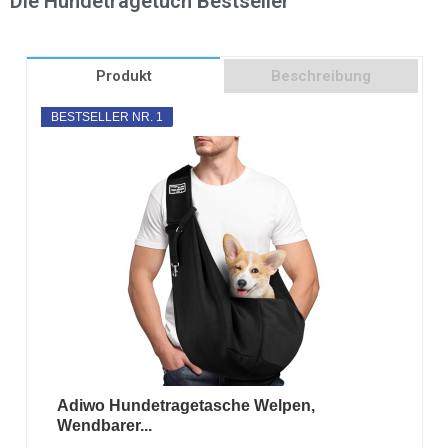
Die Hundetragetuch Bestseller
Produkt
Beschreibung
BESTSELLER NR. 1
Adiwo Hundetragetasche Welpen,
Wendbarer...