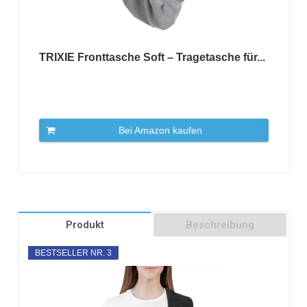
TRIXIE Fronttasche Soft – Tragetasche für...
Bei Amazon kaufen
Produkt
Beschreibung
BESTSELLER NR. 3