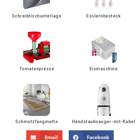
Schreibtischunterlage
Esslernbesteck
Tomatenpresse
Eismaschine
Schmutzfangmatte
Handstaubsauger-mit-Kabel
Email
Facebook