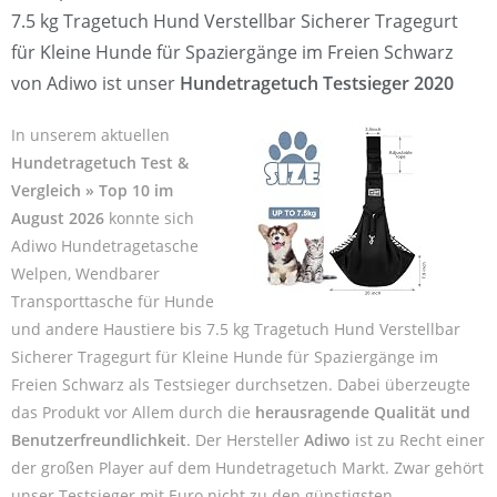
7.5 kg Tragetuch Hund Verstellbar Sicherer Tragegurt
für Kleine Hunde für Spaziergänge im Freien Schwarz
von Adiwo ist unser
Hundetragetuch Testsieger 2020
In unserem aktuellen
Hundetragetuch Test &
Vergleich » Top 10 im
August 2026
konnte sich
Adiwo Hundetragetasche
Welpen, Wendbarer
Transporttasche für Hunde
und andere Haustiere bis 7.5 kg Tragetuch Hund Verstellbar
Sicherer Tragegurt für Kleine Hunde für Spaziergänge im
Freien Schwarz als Testsieger durchsetzen. Dabei überzeugte
das Produkt vor Allem durch die
herausragende Qualität und
Benutzerfreundlichkeit
. Der Hersteller
Adiwo
ist zu Recht einer
der großen Player auf dem Hundetragetuch Markt. Zwar gehört
unser Testsieger mit Euro nicht zu den günstigsten