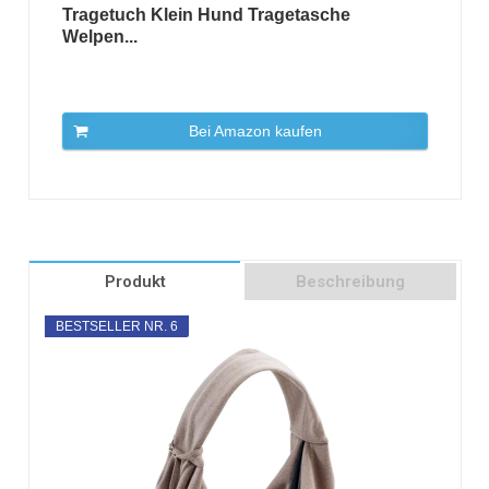
Tragetuch Klein Hund Tragetasche
Welpen...
Bei Amazon kaufen
Produkt
Beschreibung
BESTSELLER NR. 6