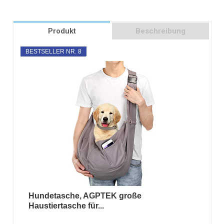
Produkt
Beschreibung
BESTSELLER NR. 8
Hundetasche, AGPTEK große
Haustiertasche für...