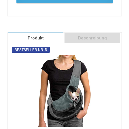
Produkt
Beschreibung
BESTSELLER NR. 5