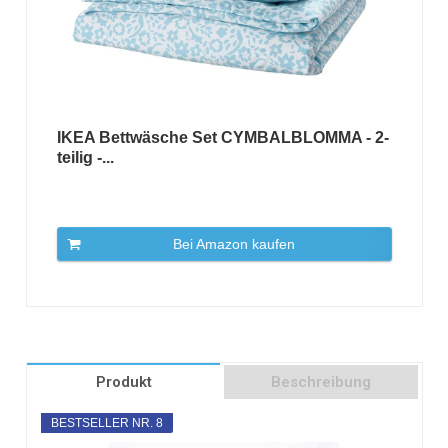
IKEA Bettwäsche Set CYMBALBLOMMA - 2-
teilig -...
Bei Amazon kaufen
Produkt
Beschreibung
BESTSELLER NR. 8