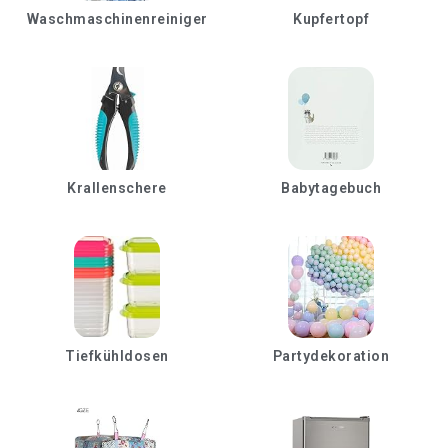
Waschmaschinenreiniger
Kupfertopf
Krallenschere
Babytagebuch
Tiefkühldosen
Partydekoration