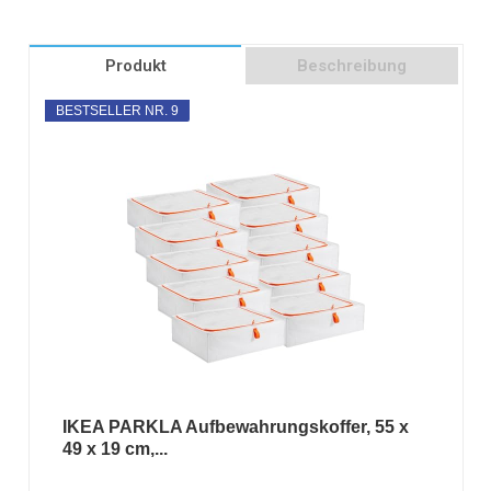
Produkt
Beschreibung
BESTSELLER NR. 9
IKEA PARKLA Aufbewahrungskoffer, 55 x
49 x 19 cm,...