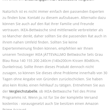
Natürlich ist es nicht immer einfach den passenden Experten
zu finden bzw. Kontakt zu diesem aufzubauen. Alternativ dazu
können Sie auch auf den Rat Ihrer Familie und Freunde
vertrauen. IKEA-Bettwäsche sind mittlerweile verbreiteter als
so Mancher denkt, daher sollten Sie die passenden Rat auch in
ihrem nahen Umfeld finden. Sollten Sie keine
Expertenmeinung finden können, empfehlen wir Ihnen
unseren Testsieger IKEA JÄTTEVALLMO Bettwäsche Sets Grau
Blau Rosa 140 155 200 240cm (140x200cm Kissen 80x80cm,
Dunkelrosa). Sollte Ihnen dieses Produkt dennoch nicht
zusagen, so können Sie dieses ohne Probleme innerhalb von 30
Tagen ohne Angabe von Gründen zurückschicken. Sie haben
also kein Risiko, einen Fehlkauf zu tätigen. Entnehmen Sie aus
der
Vergleichstabelle
, ob IKEA-Bettwäsche Teil des Prime
Programms ist. Wenn ja, ist für Sie der komplette Versand
kostenlos - vorausgesetzt auch Sie besitzen einen Amazon
Prime Account.