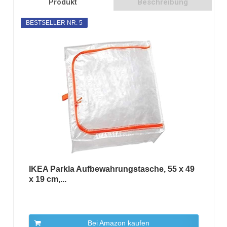
Produkt
Beschreibung
BESTSELLER NR. 5
IKEA Parkla Aufbewahrungstasche, 55 x 49
x 19 cm,...
Bei Amazon kaufen