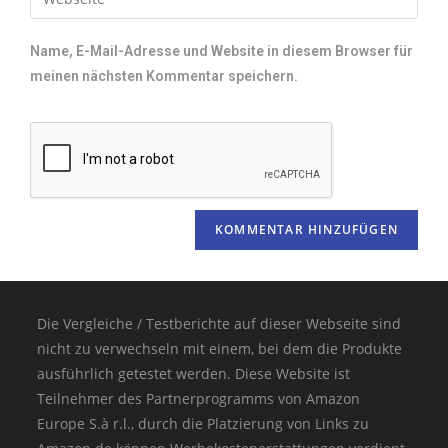
Name, E-Mail-Adresse und Website in diesem Browser für
meinen nächsten Kommentar speichern.
Die Vergleiche / Testberichte auf dieser Webseite sind
nicht zu verwechseln mit einem, bei dem die Produkte
ausführlich getestet werden. Diese Website ist
Teilnehmer des Partnerprogramms von Amazon
Europe S.à r.l., durch die Platzierung von Links zu