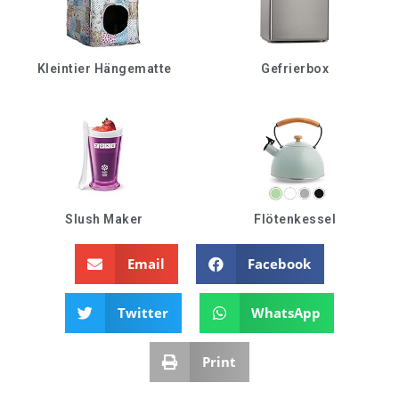
Kleintier Hängematte
Gefrierbox
Slush Maker
Flötenkessel
Email
Facebook
Twitter
WhatsApp
Print