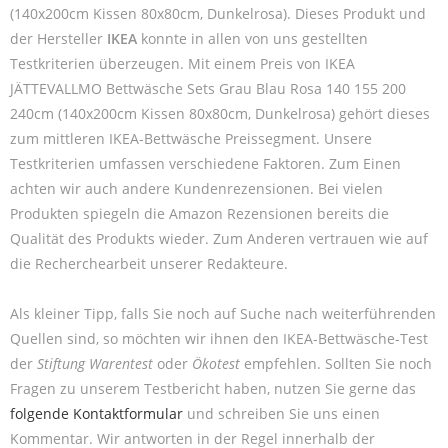
(140x200cm Kissen 80x80cm, Dunkelrosa). Dieses Produkt und
der Hersteller
IKEA
konnte in allen von uns gestellten
Testkriterien überzeugen. Mit einem Preis von IKEA
JÄTTEVALLMO Bettwäsche Sets Grau Blau Rosa 140 155 200
240cm (140x200cm Kissen 80x80cm, Dunkelrosa) gehört dieses
zum mittleren IKEA-Bettwäsche Preissegment. Unsere
Testkriterien umfassen verschiedene Faktoren. Zum Einen
achten wir auch andere Kundenrezensionen. Bei vielen
Produkten spiegeln die Amazon Rezensionen bereits die
Qualität des Produkts wieder. Zum Anderen vertrauen wie auf
die Recherchearbeit unserer Redakteure.
Als kleiner Tipp, falls Sie noch auf Suche nach weiterführenden
Quellen sind, so möchten wir ihnen den IKEA-Bettwäsche-Test
der
Stiftung Warentest
oder
Ökotest
empfehlen. Sollten Sie noch
Fragen zu unserem Testbericht haben, nutzen Sie gerne das
folgende Kontaktformular
und schreiben Sie uns einen
Kommentar. Wir antworten in der Regel innerhalb der