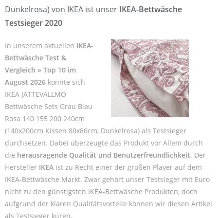
Dunkelrosa) von IKEA ist unser
IKEA-Bettwäsche
Testsieger 2020
In unserem aktuellen
IKEA-
Bettwäsche Test &
Vergleich » Top 10 im
August 2026
konnte sich
IKEA JÄTTEVALLMO
Bettwäsche Sets Grau Blau
Rosa 140 155 200 240cm
(140x200cm Kissen 80x80cm, Dunkelrosa) als Testsieger
durchsetzen. Dabei überzeugte das Produkt vor Allem durch
die
herausragende Qualität und Benutzerfreundlichkeit
. Der
Hersteller
IKEA
ist zu Recht einer der großen Player auf dem
IKEA-Bettwäsche Markt. Zwar gehört unser Testsieger mit Euro
nicht zu den günstigsten IKEA-Bettwäsche Produkten, doch
aufgrund der klaren Qualitätsvorteile können wir diesen Artikel
als Testsieger küren.