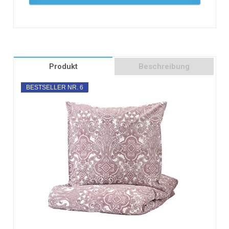
Produkt
Beschreibung
BESTSELLER NR. 6