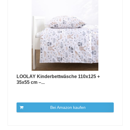
LOOLAY Kinderbettwäsche 110x125 +
35x55 cm –...
Bei Amazon kaufen