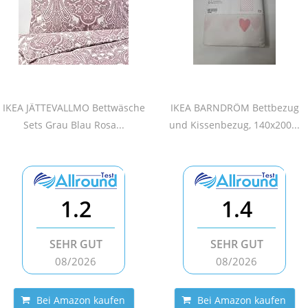
IKEA JÄTTEVALLMO Bettwäsche
IKEA BARNDRÖM Bettbezug
Sets Grau Blau Rosa...
und Kissenbezug, 140x200...
1.2
1.4
SEHR GUT
SEHR GUT
08/2026
08/2026
Bei Amazon kaufen
Bei Amazon kaufen