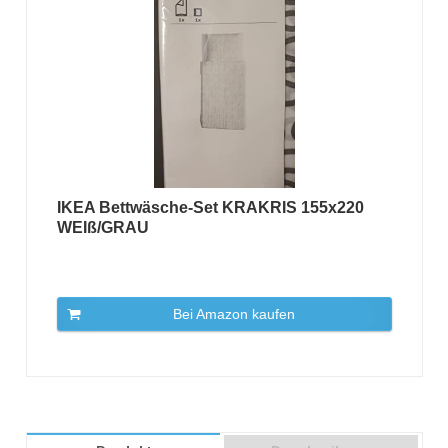
IKEA Bettwäsche-Set KRAKRIS 155x220
WEIß/GRAU
Bei Amazon kaufen