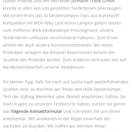
Dieses Produkt und der Hersteller
Jurmann Trade GmbH
konnte in allen von uns gestellten Testkriterien überzeugen.
Mit einem Preis von 3x Deckenlampen Clips aus Kunststoff
kompatibel mit IKEA Hyby Lock Rinna Lampen gehört dieses
zum mittleren IKEA-Deckenlampe Preissegment. Unsere
Testkriterien umfassen verschiedene Faktoren. Zum Einen
achten wir auch andere Kundenrezensionen. Bei vielen
Produkten spiegeln die Amazon Rezensionen bereits die
Qualität des Produkts wieder. Zum Anderen vertrauen wie auf
die Recherchearbeit unserer Redakteure.
Als kleiner Tipp, falls Sie noch auf Suche nach weiterführenden
Quellen sind, so möchten wir ihnen den IKEA-Deckenlampe-
Test der
Stiftung Warentest
oder
Ökotest
empfehlen. Sollten Sie
noch Fragen zu unserem Testbericht haben, nutzen Sie gerne
das
folgende Kontaktformular
und schreiben Sie uns einen
Kommentar. Wir antworten in der Regel innerhalb der
nächsten 24 Stunden. Wir hoffen wir konnten Ihnen