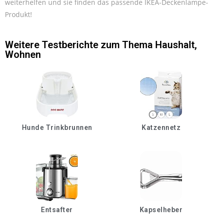
weiterhelfen und sie finden das passende IKEA-Deckenlampe-
Produkt!
Weitere Testberichte zum Thema
Haushalt
,
Wohnen
Hunde Trinkbrunnen
Katzennetz
Entsafter
Kapselheber