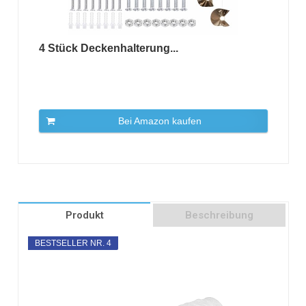
4 Stück Deckenhalterung...
Bei Amazon kaufen
Produkt
Beschreibung
BESTSELLER NR. 4