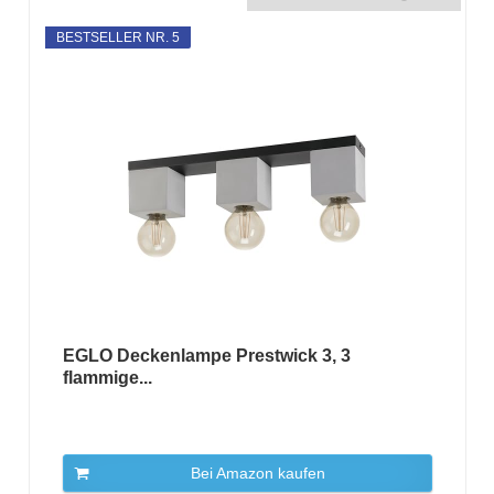
BESTSELLER NR. 5
EGLO Deckenlampe Prestwick 3, 3
flammige...
Bei Amazon kaufen