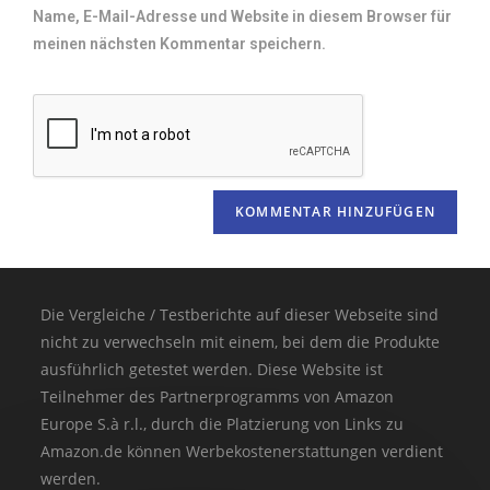
Name, E-Mail-Adresse und Website in diesem Browser für
meinen nächsten Kommentar speichern.
Die Vergleiche / Testberichte auf dieser Webseite sind
nicht zu verwechseln mit einem, bei dem die Produkte
ausführlich getestet werden. Diese Website ist
Teilnehmer des Partnerprogramms von Amazon
Europe S.à r.l., durch die Platzierung von Links zu
Amazon.de können Werbekostenerstattungen verdient
werden.