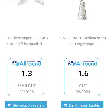
3x Deckenlampen Clips aus
IKEA TORNA Deckenleuchte 56
Kunststoff kompatibel...
cm Hängelampe...
1.3
1.6
SEHR GUT
GUT
08/2026
08/2026
Bei Amazon kaufen
Bei Amazon kaufen