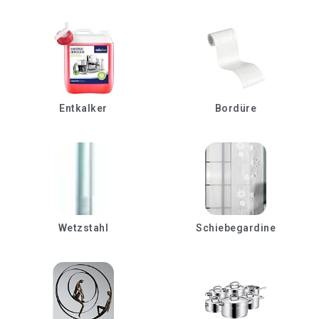
Entkalker
Bordüre
Wetzstahl
Schiebegardine