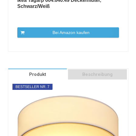
Ikea Tagarp 604.640.49 Deckenfluter,
Schwarz/Weiß
Bei Amazon kaufen
Produkt
Beschreibung
BESTSELLER NR. 7