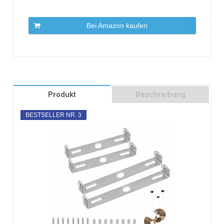
Bei Amazon kaufen
Produkt
Beschreibung
BESTSELLER NR. 3