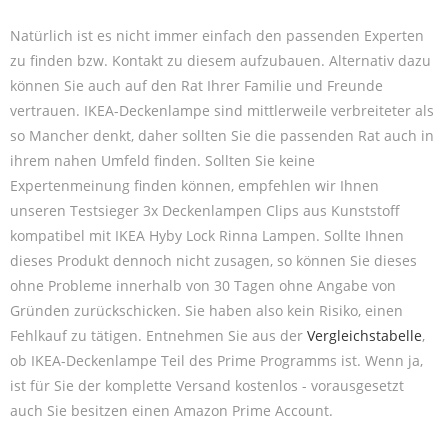
Natürlich ist es nicht immer einfach den passenden Experten
zu finden bzw. Kontakt zu diesem aufzubauen. Alternativ dazu
können Sie auch auf den Rat Ihrer Familie und Freunde
vertrauen. IKEA-Deckenlampe sind mittlerweile verbreiteter als
so Mancher denkt, daher sollten Sie die passenden Rat auch in
ihrem nahen Umfeld finden. Sollten Sie keine
Expertenmeinung finden können, empfehlen wir Ihnen
unseren Testsieger 3x Deckenlampen Clips aus Kunststoff
kompatibel mit IKEA Hyby Lock Rinna Lampen. Sollte Ihnen
dieses Produkt dennoch nicht zusagen, so können Sie dieses
ohne Probleme innerhalb von 30 Tagen ohne Angabe von
Gründen zurückschicken. Sie haben also kein Risiko, einen
Fehlkauf zu tätigen. Entnehmen Sie aus der
Vergleichstabelle
,
ob IKEA-Deckenlampe Teil des Prime Programms ist. Wenn ja,
ist für Sie der komplette Versand kostenlos - vorausgesetzt
auch Sie besitzen einen Amazon Prime Account.