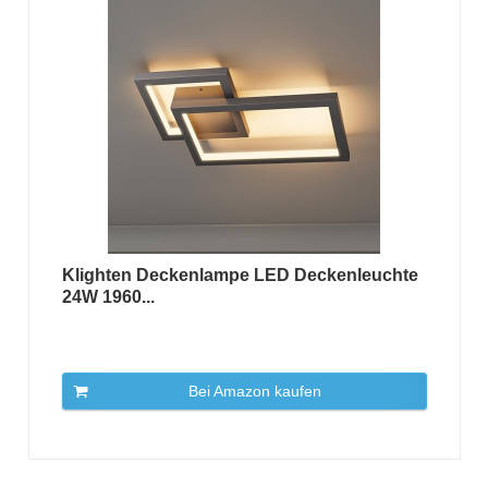
Klighten Deckenlampe LED Deckenleuchte
24W 1960...
Bei Amazon kaufen