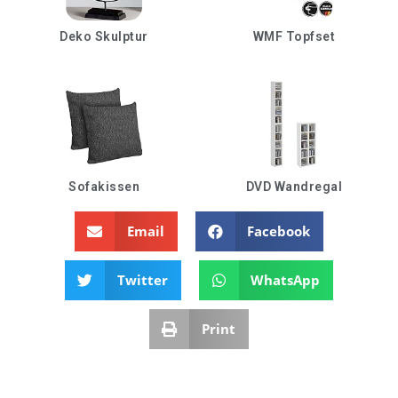
Deko Skulptur
WMF Topfset
Sofakissen
DVD Wandregal
Email
Facebook
Twitter
WhatsApp
Print