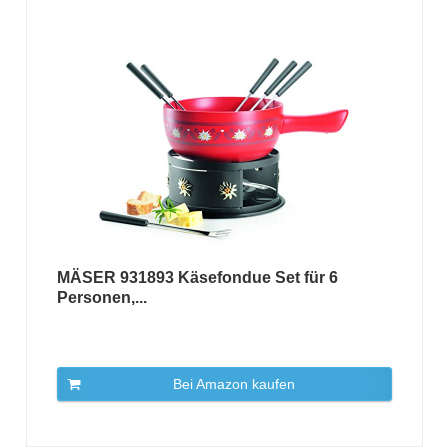
MÄSER 931893 Käsefondue Set für 6
Personen,...
Bei Amazon kaufen