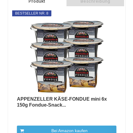
Produkt
Beschreibung
BESTSELLER NR. 8
APPENZELLER KÄSE-FONDUE mini 6x
150g Fondue-Snack...
Bei Amazon kaufen