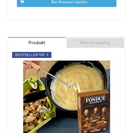
Bei Amazon kaufen
Produkt
Beschreibung
BESTSELLER NR. 2