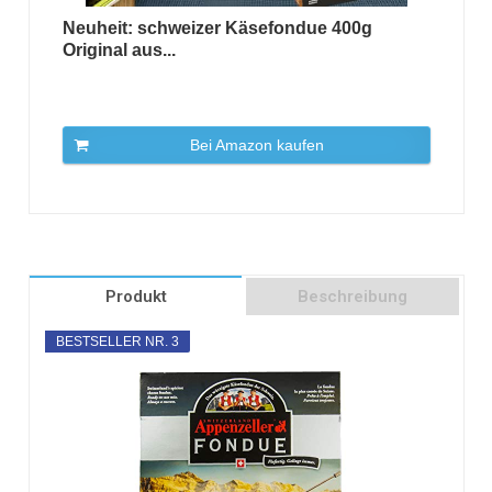
Neuheit: schweizer Käsefondue 400g
Original aus...
Bei Amazon kaufen
Produkt
Beschreibung
BESTSELLER NR. 3