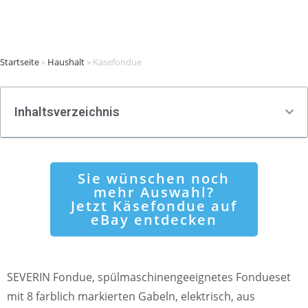
Startseite
»
Haushalt
»
Käsefondue
Inhaltsverzeichnis
Sie wünschen noch
mehr Auswahl?
Jetzt Käsefondue auf
eBay entdecken
SEVERIN Fondue, spülmaschinengeeignetes Fondueset
mit 8 farblich markierten Gabeln, elektrisch, aus