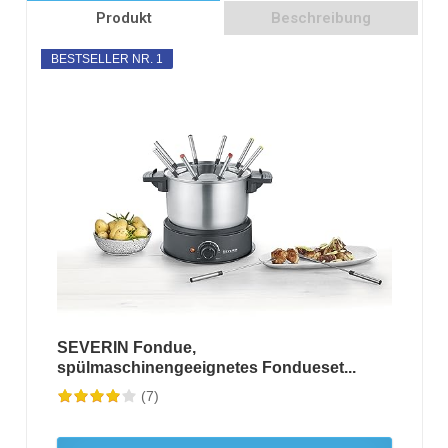
Produkt
Beschreibung
BESTSELLER NR. 1
SEVERIN Fondue,
spülmaschinengeeignetes Fondueset...
(7)