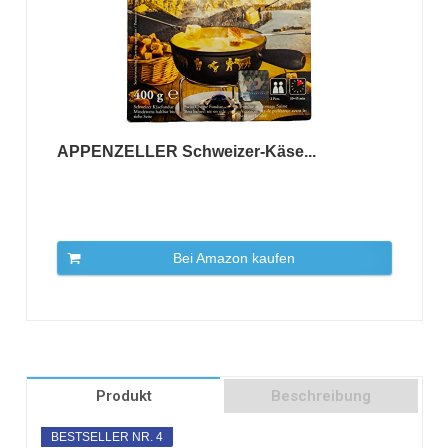
APPENZELLER Schweizer-Käse...
Bei Amazon kaufen
Produkt
Beschreibung
BESTSELLER NR. 4