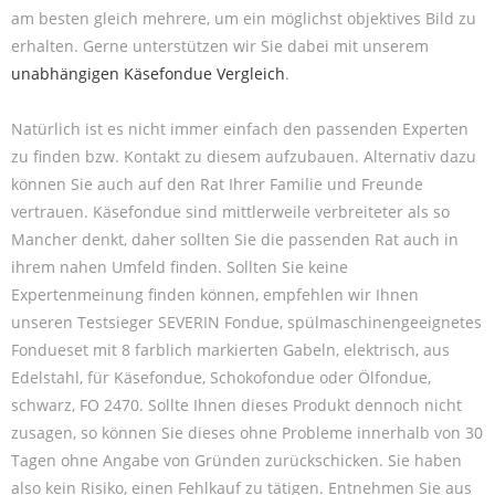
am besten gleich mehrere, um ein möglichst objektives Bild zu
erhalten. Gerne unterstützen wir Sie dabei mit unserem
unabhängigen Käsefondue Vergleich
.
Natürlich ist es nicht immer einfach den passenden Experten
zu finden bzw. Kontakt zu diesem aufzubauen. Alternativ dazu
können Sie auch auf den Rat Ihrer Familie und Freunde
vertrauen. Käsefondue sind mittlerweile verbreiteter als so
Mancher denkt, daher sollten Sie die passenden Rat auch in
ihrem nahen Umfeld finden. Sollten Sie keine
Expertenmeinung finden können, empfehlen wir Ihnen
unseren Testsieger SEVERIN Fondue, spülmaschinengeeignetes
Fondueset mit 8 farblich markierten Gabeln, elektrisch, aus
Edelstahl, für Käsefondue, Schokofondue oder Ölfondue,
schwarz, FO 2470. Sollte Ihnen dieses Produkt dennoch nicht
zusagen, so können Sie dieses ohne Probleme innerhalb von 30
Tagen ohne Angabe von Gründen zurückschicken. Sie haben
also kein Risiko, einen Fehlkauf zu tätigen. Entnehmen Sie aus