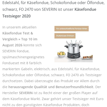
Edelstahl, für Käsefondue, Schokofondue oder Ölfondue,
schwarz, FO 2470 von SEVERIN ist unser
Käsefondue
Testsieger 2020
In unserem aktuellen
Käsefondue Test &
Vergleich » Top 10 im
August 2026
konnte sich
SEVERIN Fondue,
spülmaschinengeeignetes
Fondueset mit 8 farblich
markierten Gabeln, elektrisch, aus Edelstahl, für Käsefondue,
Schokofondue oder Ölfondue, schwarz, FO 2470 als Testsieger
durchsetzen. Dabei überzeugte das Produkt vor Allem durch
die
herausragende Qualität und Benutzerfreundlichkeit
. Der
Hersteller
SEVERIN
ist zu Recht einer der großen Player auf
dem Käsefondue Markt. Zwar gehört unser Testsieger mit Euro
nicht zu den günstigsten Käsefondue Produkten, doch