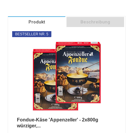
Produkt
Beschreibung
BESTSELLER NR. 5
Fondue-Käse 'Appenzeller' - 2x800g
würziger,...