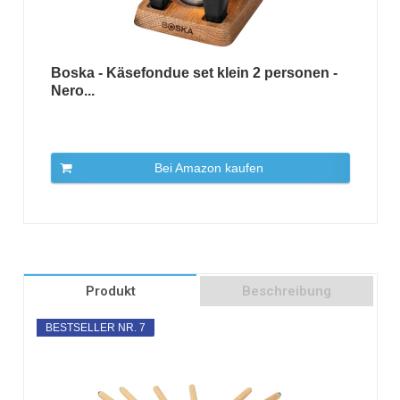
Boska - Käsefondue set klein 2 personen -
Nero...
Bei Amazon kaufen
Produkt
Beschreibung
BESTSELLER NR. 7