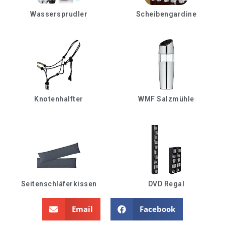
Wassersprudler
Scheibengardine
Knotenhalfter
WMF Salzmühle
Seitenschläferkissen
DVD Regal
Email
Facebook