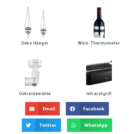
Deko Hänger
Wein-Thermometer
Getreidemühle
Infrarotgrill
Email
Facebook
Twitter
WhatsApp