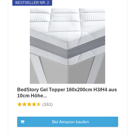
BESTSELLER NR. 2
BedStory Gel Topper 160x200cm H3/H4 aus
10cm Höhe...
(161)
Bei Amazon kaufen