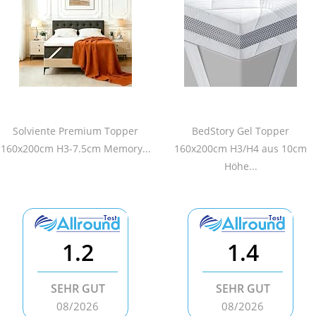
Solviente Premium Topper
BedStory Gel Topper
160x200cm H3-7.5cm Memory...
160x200cm H3/H4 aus 10cm
Höhe...
1.2
1.4
SEHR GUT
SEHR GUT
08/2026
08/2026