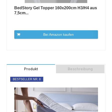
BedStory Gel Topper 160x200cm H3/H4 aus
7,5cm...
Bei Amazon kaufen
Produkt
Beschreibung
BESTSELLER NR. 8