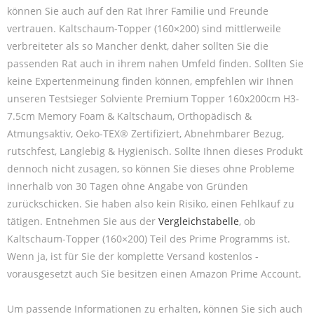
können Sie auch auf den Rat Ihrer Familie und Freunde
vertrauen. Kaltschaum-Topper (160×200) sind mittlerweile
verbreiteter als so Mancher denkt, daher sollten Sie die
passenden Rat auch in ihrem nahen Umfeld finden. Sollten Sie
keine Expertenmeinung finden können, empfehlen wir Ihnen
unseren Testsieger Solviente Premium Topper 160x200cm H3-
7.5cm Memory Foam & Kaltschaum, Orthopädisch &
Atmungsaktiv, Oeko-TEX® Zertifiziert, Abnehmbarer Bezug,
rutschfest, Langlebig & Hygienisch. Sollte Ihnen dieses Produkt
dennoch nicht zusagen, so können Sie dieses ohne Probleme
innerhalb von 30 Tagen ohne Angabe von Gründen
zurückschicken. Sie haben also kein Risiko, einen Fehlkauf zu
tätigen. Entnehmen Sie aus der
Vergleichstabelle
, ob
Kaltschaum-Topper (160×200) Teil des Prime Programms ist.
Wenn ja, ist für Sie der komplette Versand kostenlos -
vorausgesetzt auch Sie besitzen einen Amazon Prime Account.
Um passende Informationen zu erhalten, können Sie sich auch