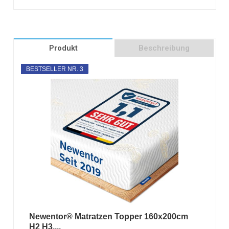
Produkt
Beschreibung
BESTSELLER NR. 3
Newentor® Matratzen Topper 160x200cm
H2 H3,...