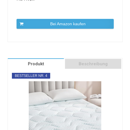
Bei Amazon kaufen
Produkt
Beschreibung
BESTSELLER NR. 4