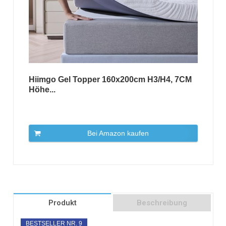
Hiimgo Gel Topper 160x200cm H3/H4, 7CM
Höhe...
Bei Amazon kaufen
Produkt
Beschreibung
BESTSELLER NR. 9