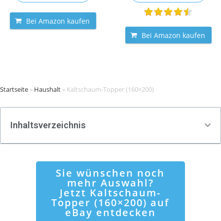
Bei Amazon kaufen
Bei Amazon kaufen
Startseite
»
Haushalt
»
Kaltschaum-Topper (160×200)
Inhaltsverzeichnis
Sie wünschen noch
mehr Auswahl?
Jetzt Kaltschaum-
Topper (160×200) auf
eBay entdecken