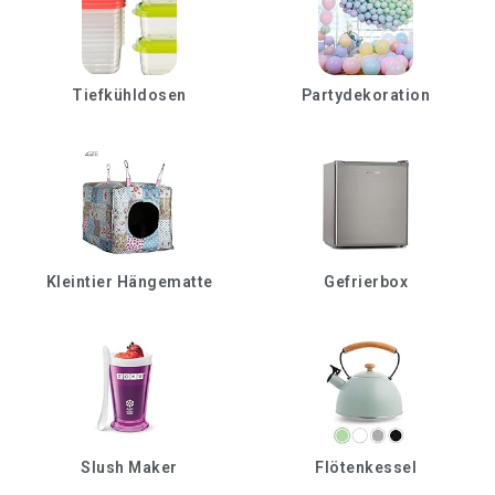
Tiefkühldosen
Partydekoration
Kleintier Hängematte
Gefrierbox
Slush Maker
Flötenkessel