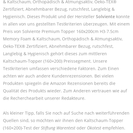
& Kaltschaum, Orthopädisch & Atmungsaktiv, Oeko-TEX®
Zertifiziert, Abnehmbarer Bezug, rutschfest, Langlebig &
Hygienisch. Dieses Produkt und der Hersteller
Solviente
konnte
in allen von uns gestellten Testkriterien überzeugen. Mit einem
Preis von Solviente Premium Topper 160x200cm H3-7.5cm
Memory Foam & Kaltschaum, Orthopädisch & Atmungsaktiv,
Oeko-TEX® Zertifiziert, Abnehmbarer Bezug, rutschfest,
Langlebig & Hygienisch gehört dieses zum mittleren
Kaltschaum-Topper (160×200) Preissegment. Unsere
Testkriterien umfassen verschiedene Faktoren. Zum Einen
achten wir auch andere Kundenrezensionen. Bei vielen
Produkten spiegeln die Amazon Rezensionen bereits die
Qualität des Produkts wieder. Zum Anderen vertrauen wie auf
die Recherchearbeit unserer Redakteure.
Als kleiner Tipp, falls Sie noch auf Suche nach weiterführenden
Quellen sind, so möchten wir ihnen den Kaltschaum-Topper
(160×200)-Test der
Stiftung Warentest
oder
Ökotest
empfehlen.