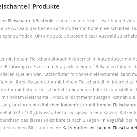
eischanteil Produkte
em Fleischanteil-Bestenliste
zu erstellen. Jeder Leser hat individ
en eine Auswahl der besten Katzenfutter mit hohem Fleischanteil. 
sieger zu finden. Um eine gute Übersicht dieser Auswahl zu erhal
er mit hohem Fleischanteil-Kauf im Internet, in Katzenfutter mit
eil Erfahrungen
. Es ist immer ärgerlich einen Fehlkauf zu tätigen
anderen Quellen war. Katzenfutter mit hohem Fleischanteil kann m
len, Ihren Katzenfutter mit hohem Fleischanteil im Internet zu be
tter mit hohem Fleischanteil zu finden und direkt zu bestellen. I
r mit hohem Fleischanteil-Produkt nicht mehr zusagen, können Sie 
assen, um ihren
persönlichen Katzenfutter mit hohem Fleischantei
elfalt (32 x 100 g), Nassfutter für ausgewachsene Katzen, Katzenfu
 berichten das dieses Paket bereits nach 2 Tagen im Regelfall bei 
e doch einen Blick auf unsere
Katzenfutter mit hohem Fleischantei