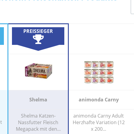
PREISSIEGER
Shelma
animonda Carny
Shelma Katzen-
animonda Carny Adult
t
Nassfutter Fleisch
Herzhafte Variation (12
Megapack mit den...
x 200...