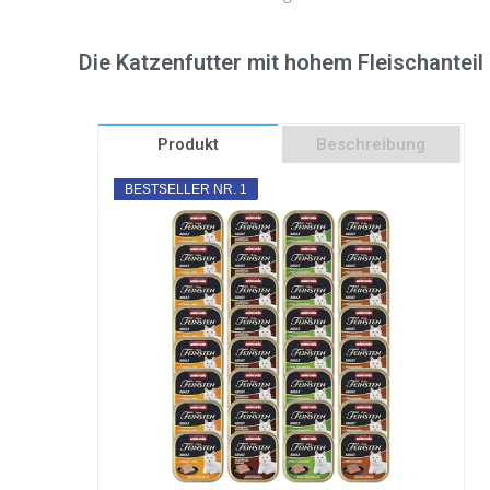
Die Katzenfutter mit hohem Fleischanteil
Produkt
Beschreibung
BESTSELLER NR. 1