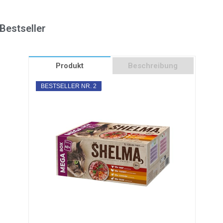
 Bestseller
Produkt
Beschreibung
BESTSELLER NR. 2