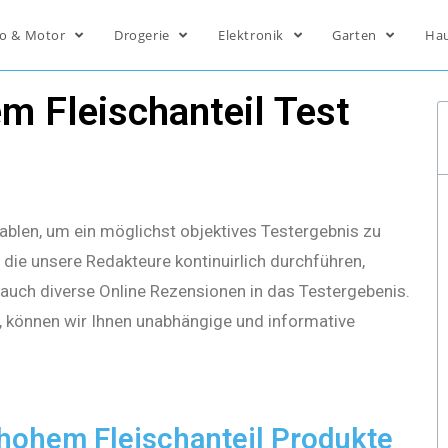
o & Motor
Drogerie
Elektronik
Garten
Ha
m Fleischanteil Test
ablen, um ein möglichst objektives Testergebnis zu
die unsere Redakteure kontinuirlich durchführen,
s auch diverse Online Rezensionen in das Testergebenis.
, können wir Ihnen unabhängige und informative
 hohem Fleischanteil Produkte