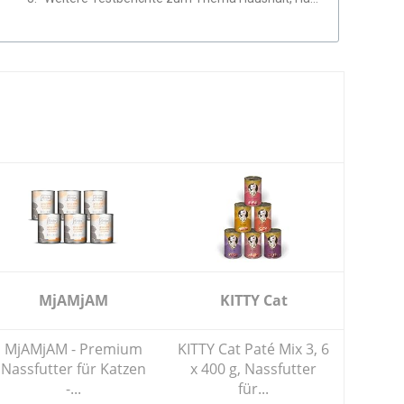
MjAMjAM
KITTY Cat
MjAMjAM - Premium
KITTY Cat Paté Mix 3, 6
Nassfutter für Katzen
x 400 g, Nassfutter
-...
für...