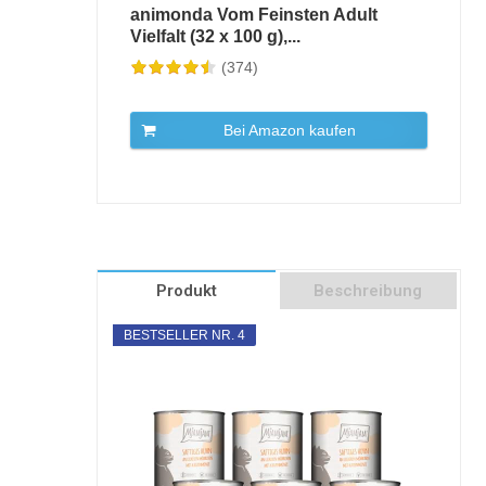
animonda Vom Feinsten Adult
Vielfalt (32 x 100 g),...
(374)
Bei Amazon kaufen
Produkt
Beschreibung
BESTSELLER NR. 4