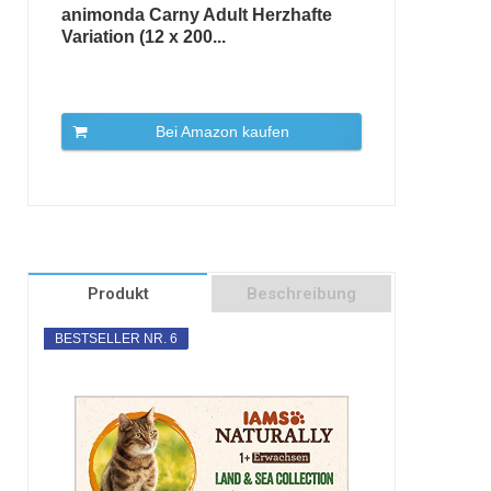
animonda Carny Adult Herzhafte
Variation (12 x 200...
Bei Amazon kaufen
Produkt
Beschreibung
BESTSELLER NR. 6