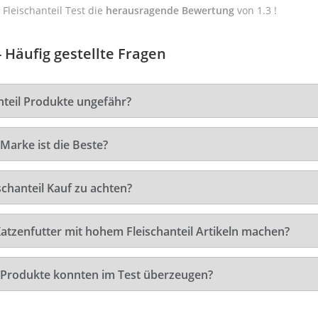
Fleischanteil Test die
herausragende Bewertung
von 1.3 !
 Häufig gestellte Fragen
nteil Produkte ungefähr?
Marke ist die Beste?
chanteil Kauf zu achten?
Katzenfutter mit hohem Fleischanteil Artikeln machen?
l Produkte konnten im Test überzeugen?