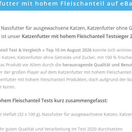
nfutter mit hohem Fleischanteil auf eB
, Nassfutter für ausgewachsene Katzen, Katzenfutter ohne G
 ist unser
Katzenfutter mit hohem Fleischanteil Testsieger 
teil Test & Vergleich » Top 10 im August 2026
konnte sich animon
e Katzen, Katzenfutter ohne Getreide und Zucker, mit 100 % frischen
das Produkt vor Allem durch die
herausragende Qualität und Benut
er der großen Player auf dem Katzenfutter mit hohem Fleischanteil
zenfutter mit hohem Fleischanteil Produkten, doch aufgrund der kl
er küren.
ohem Fleischanteil Tests kurz zusammengefasst:
Vielfalt (32 x 100 g), Nassfutter für ausgewachsene Katzen, Katze
hr guten Qualität und Verarbeitung im Test 2020 durchsetzen