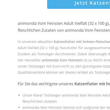
Jetzt Katze
animonda Vom Feinsten Adult Vielfalt (32 x 100 g)
fleischlichen Zutaten von animonda Vom Feinsten
In unserem aktuellen
Katzenfutter mit hohem Fleischan
Adult Vielfalt (32 x 100 g), Nassfutter für ausgewachsen
Zutaten als Testsieger durchsetzen. Dabei überzeugte 
Der Hersteller
animonda Vom Feinsten
ist zu Recht ein
unser Testsieger mit Euro nicht zu den günstigsten Kat
Qualitätsvorteile können wir diesen Artikel als Testsieg
Für Sie das wichtigste unseres
Katzenfutter mit h
Unser klarer Testsieger animonda Vom Feinsten Adult 
fleischlichen Zutaten
animonda Vom Feinsten konnte sich aufgrund der se