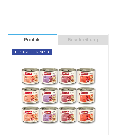
Produkt
Beschreibung
BESTSELLER NR. 3