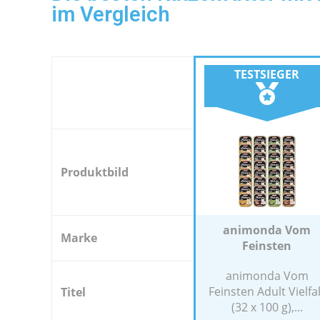
im Vergleich
TESTSIEGER
Produktbild
animonda Vom
Marke
Feinsten
animonda Vom
Feinsten Adult Vielfal
Titel
(32 x 100 g),...