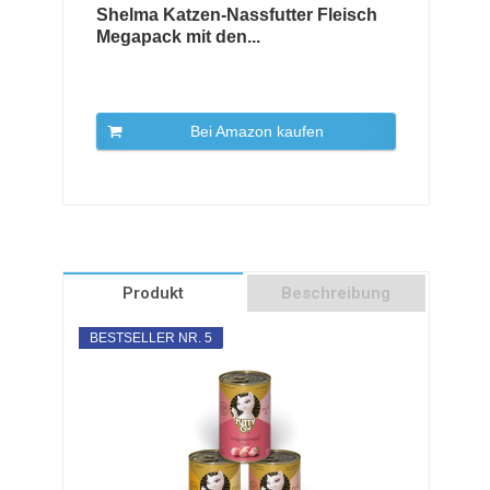
Shelma Katzen-Nassfutter Fleisch
Megapack mit den...
Bei Amazon kaufen
Produkt
Beschreibung
BESTSELLER NR. 5