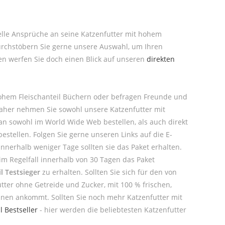
uelle Ansprüche an seine Katzenfutter mit hohem
Durchstöbern Sie gerne unsere Auswahl, um Ihren
ten werfen Sie doch einen Blick auf unseren
direkten
 hohem Fleischanteil Büchern oder befragen Freunde und
, daher nehmen Sie sowohl unsere Katzenfutter mit
an sowohl im World Wide Web bestellen, als auch direkt
stellen. Folgen Sie gerne unseren Links auf die E-
nnerhalb weniger Tage sollten sie das Paket erhalten.
im Regelfall innerhalb von 30 Tagen das Paket
l Testsieger
zu erhalten. Sollten Sie sich für den von
tter ohne Getreide und Zucker, mit 100 % frischen,
Ihnen ankommt. Sollten Sie noch mehr Katzenfutter mit
l Bestseller
- hier werden die beliebtesten Katzenfutter