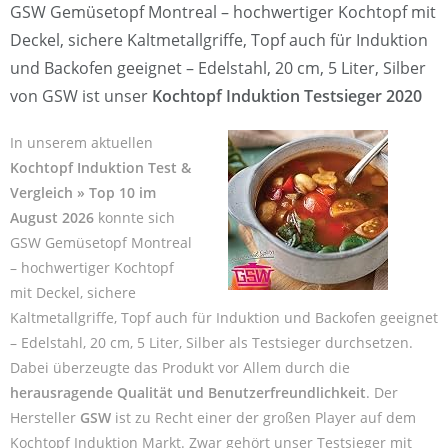
GSW Gemüsetopf Montreal – hochwertiger Kochtopf mit
Deckel, sichere Kaltmetallgriffe, Topf auch für Induktion
und Backofen geeignet – Edelstahl, 20 cm, 5 Liter, Silber
von GSW ist unser
Kochtopf Induktion Testsieger 2020
In unserem aktuellen
Kochtopf Induktion Test &
Vergleich » Top 10 im
August 2026
konnte sich
GSW Gemüsetopf Montreal
– hochwertiger Kochtopf
mit Deckel, sichere
Kaltmetallgriffe, Topf auch für Induktion und Backofen geeignet
– Edelstahl, 20 cm, 5 Liter, Silber als Testsieger durchsetzen.
Dabei überzeugte das Produkt vor Allem durch die
herausragende Qualität und Benutzerfreundlichkeit
. Der
Hersteller
GSW
ist zu Recht einer der großen Player auf dem
Kochtopf Induktion Markt. Zwar gehört unser Testsieger mit