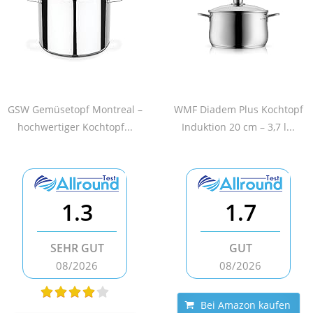
GSW Gemüsetopf Montreal –
WMF Diadem Plus Kochtopf
hochwertiger Kochtopf...
Induktion 20 cm – 3,7 l...
1.3
1.7
SEHR GUT
GUT
08/2026
08/2026
Bei Amazon kaufen