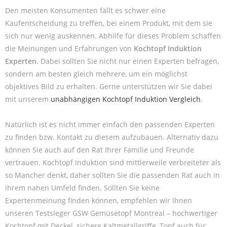
Den meisten Konsumenten fällt es schwer eine
Kaufentscheidung zu treffen, bei einem Produkt, mit dem sie
sich nur wenig auskennen. Abhilfe für dieses Problem schaffen
die Meinungen und Erfahrungen von
Kochtopf Induktion
Experten
. Dabei sollten Sie nicht nur einen Experten befragen,
sondern am besten gleich mehrere, um ein möglichst
objektives Bild zu erhalten. Gerne unterstützen wir Sie dabei
mit unserem
unabhängigen Kochtopf Induktion Vergleich
.
Natürlich ist es nicht immer einfach den passenden Experten
zu finden bzw. Kontakt zu diesem aufzubauen. Alternativ dazu
können Sie auch auf den Rat Ihrer Familie und Freunde
vertrauen. Kochtopf Induktion sind mittlerweile verbreiteter als
so Mancher denkt, daher sollten Sie die passenden Rat auch in
ihrem nahen Umfeld finden. Sollten Sie keine
Expertenmeinung finden können, empfehlen wir Ihnen
unseren Testsieger GSW Gemüsetopf Montreal – hochwertiger
Kochtopf mit Deckel, sichere Kaltmetallgriffe, Topf auch für