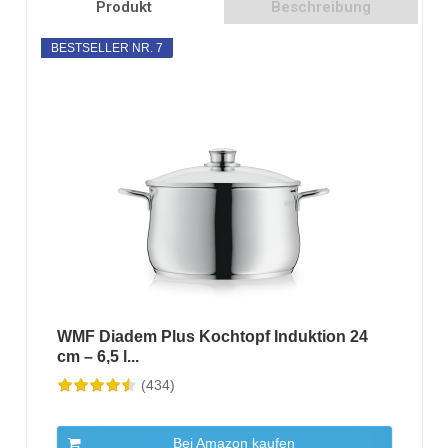
Produkt
Beschreibung
BESTSELLER NR. 7
WMF Diadem Plus Kochtopf Induktion 24
cm – 6,5 l...
(434)
Bei Amazon kaufen