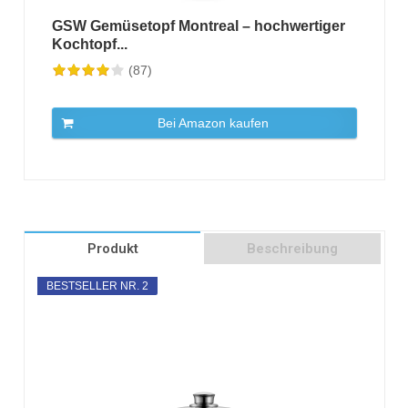
GSW Gemüsetopf Montreal – hochwertiger
Kochtopf...
(87)
Bei Amazon kaufen
Produkt
Beschreibung
BESTSELLER NR. 2