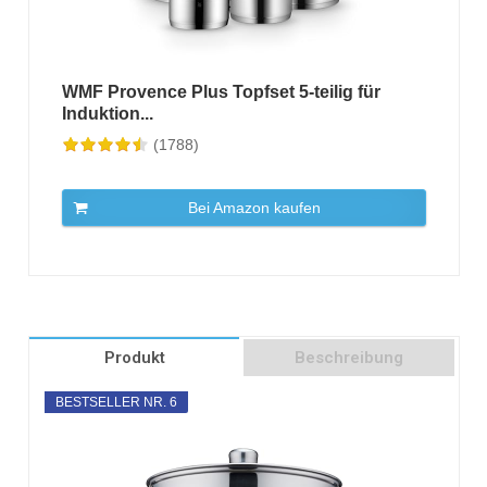
WMF Provence Plus Topfset 5-teilig für
Induktion...
(1788)
Bei Amazon kaufen
Produkt
Beschreibung
BESTSELLER NR. 6