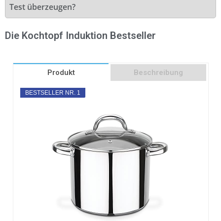
Test überzeugen?
Die Kochtopf Induktion Bestseller
Produkt
Beschreibung
BESTSELLER NR. 1