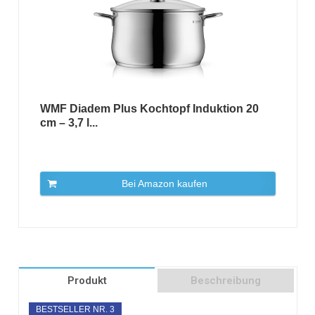
WMF Diadem Plus Kochtopf Induktion 20
cm – 3,7 l...
Bei Amazon kaufen
Produkt
Beschreibung
BESTSELLER NR. 3