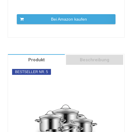
Bei Amazon kaufen
Produkt
Beschreibung
BESTSELLER NR. 5