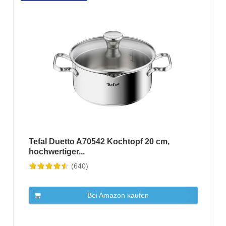
Tefal Duetto A70542 Kochtopf 20 cm,
hochwertiger...
(640)
Bei Amazon kaufen