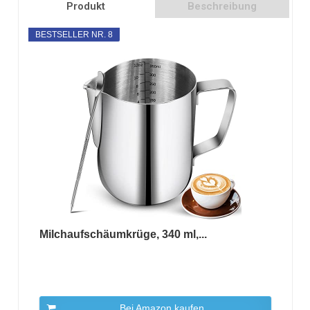
Produkt
Beschreibung
BESTSELLER NR. 8
Milchaufschäumkrüge, 340 ml,...
Bei Amazon kaufen