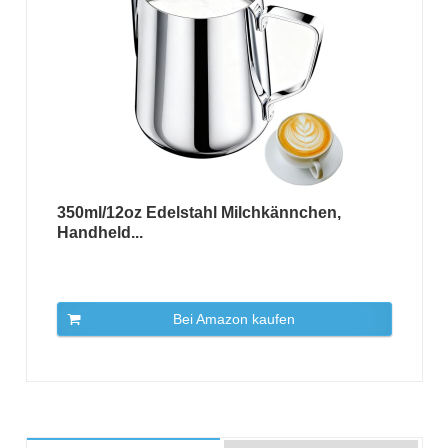
350ml/12oz Edelstahl Milchkännchen,
Handheld...
Bei Amazon kaufen