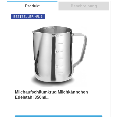
Produkt
Beschreibung
BESTSELLER NR. 1
Milchaufschäumkrug Milchkännchen
Edelstahl 350ml...