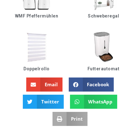
WMF Pfeffermühlen
Schweberegal
Doppelrollo
Futterautomat
Email
Facebook
Twitter
WhatsApp
Print