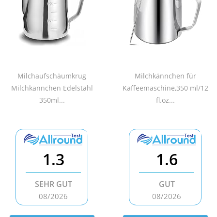
Milchaufschäumkrug
Milchkännchen für
Milchkännchen Edelstahl
Kaffeemaschine,350 ml/12
350ml...
fl.oz...
1.3
1.6
SEHR GUT
GUT
08/2026
08/2026