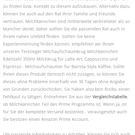
zu finden bzw. Kontakt zu diesem aufzubauen. Alternativ dazu
können Sie auch auf den Rat Ihrer Familie und Freunde
vertrauen. Milchkännchen sind mittlerweile verbreiteter als so
Mancher denkt, daher sollten Sie die passenden Rat auch in
ihrem nahen Umfeld finden. Sollten Sie keine
Expertenmeinung finden können, empfehlen wir Ihnen
unseren Testsieger Milchaufschäumkrug Milchkännchen
Edelstahl 350ml Milchkrug für Latte Art, Cappuccino und
Espresso - Milchaufschäumer für Barista-Style Kaffee. Sollte
Ihnen dieses Produkt dennoch nicht zusagen, so können Sie
dieses ohne Probleme innerhalb von 30 Tagen ohne Angabe
von Gründen zurückschicken. Sie haben also kein Risiko, einen
Fehlkauf zu tätigen. Entnehmen Sie aus der
Vergleichstabelle
,
ob Milchkännchen Teil des Prime Programms ist. Wenn ja, ist
für Sie der komplette Versand kostenlos - vorausgesetzt auch
Sie besitzen einen Amazon Prime Account.
Um passende Informationen zu erhalten, können Sie sich auch