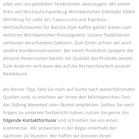
allen von uns gestellten Testkriterien überzeugen. Mit einem
Preis von Milchaufschäumkrug Milchkännchen Edelstahl 350ml
Milchkrug für Latte Art, Cappuccino und Espresso -
Milchaufschäumer für Barista-Style Kaffee gehört dieses zum
mittleren Milchkännchen Preissegment. Unsere Testkriterien
umfassen verschiedene Faktoren. Zum Einen achten wir auch
andere Kundenrezensionen. Bei vielen Produkten spiegeln die
Amazon Rezensionen bereits die Qualität des Produkts wieder.
Zum Anderen vertrauen wie auf die Recherchearbeit unserer
Redakteure.
Als kleiner Tipp, falls Sie noch auf Suche nach weiterführenden
Quellen sind, so möchten wir ihnen den Milchkännchen-Test
der
Stiftung Warentest
oder
Ökotest
empfehlen. Sollten Sie noch
Fragen zu unserem Testbericht haben, nutzen Sie gerne das
folgende Kontaktformular
und schreiben Sie uns einen
Kommentar. Wir antworten in der Regel innerhalb der
nächsten 24 Stunden. Wir hoffen wir konnten Ihnen