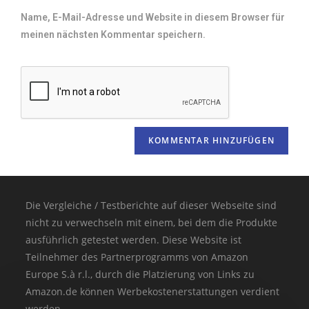
Name, E-Mail-Adresse und Website in diesem Browser für
meinen nächsten Kommentar speichern.
Die Vergleiche / Testberichte auf dieser Webseite sind
nicht zu verwechseln mit einem, bei dem die Produkte
ausführlich getestet werden. Diese Website ist
Teilnehmer des Partnerprogramms von Amazon
Europe S.à r.l., durch die Platzierung von Links zu
Amazon.de können Werbekostenerstattungen verdient
werden.