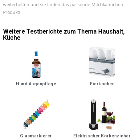
weiterhelfen und sie finden das passende Milchkännchen-
Produkt!
Weitere Testberichte zum Thema
Haushalt
,
Küche
Hund Augenpflege
Eierkocher
Glasmarkierer
Elektrischer Korkenzieher