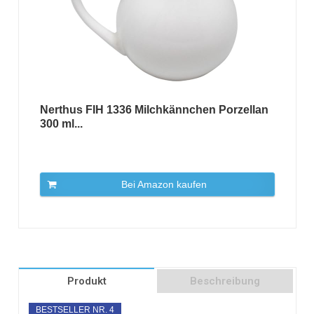
Nerthus FIH 1336 Milchkännchen Porzellan
300 ml...
Bei Amazon kaufen
Produkt
Beschreibung
BESTSELLER NR. 4