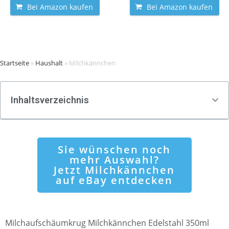
Bei Amazon kaufen
Bei Amazon kaufen
Startseite
»
Haushalt
»
Milchkännchen
Inhaltsverzeichnis
Sie wünschen noch
mehr Auswahl?
Jetzt Milchkännchen
auf eBay entdecken
Milchaufschäumkrug Milchkännchen Edelstahl 350ml