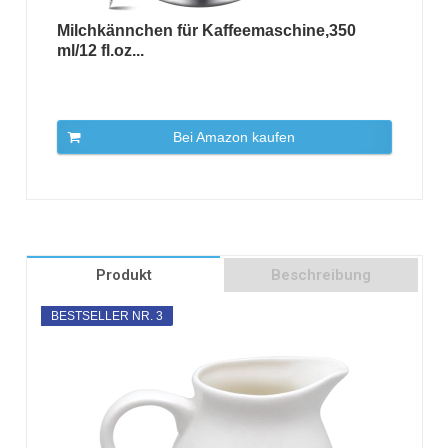
Milchkännchen für Kaffeemaschine,350
ml/12 fl.oz...
Bei Amazon kaufen
Produkt
Beschreibung
BESTSELLER NR. 3