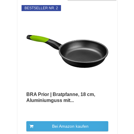
BESTSELLER NR. 2
BRA Prior | Bratpfanne, 18 cm,
Aluminiumguss mit...
Bei Amazon kaufen