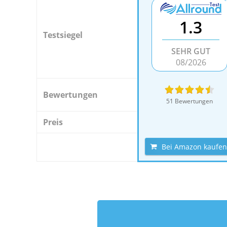
1.3
Testsiegel
SEHR GUT
08/2026
Bewertungen
51 Bewertungen
Preis
Bei Amazon kaufen