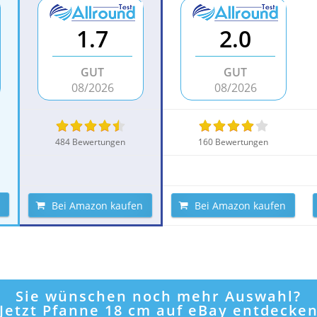
1.7
2.0
GUT
GUT
08/2026
08/2026
484 Bewertungen
160 Bewertungen
Bei Amazon kaufen
Bei Amazon kaufen
Sie wünschen noch mehr Auswahl?
Jetzt Pfanne 18 cm auf eBay entdecke