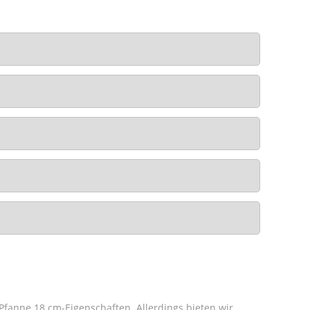
 Pfanne 18 cm-Eigenschaften. Allerdings bieten wir