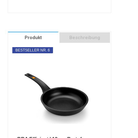
Produkt
Beschreibung
BESTSELLER NR. 6