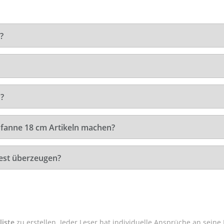
?
?
Pfanne 18 cm Artikeln machen?
est überzeugen?
liste
zu erstellen. Jeder Leser hat individuelle Ansprüche an seine