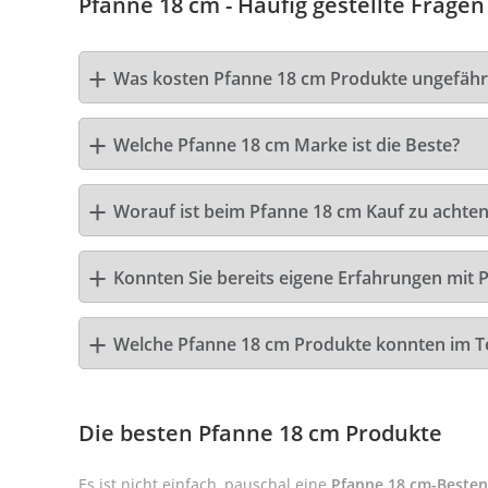
Pfanne 18 cm - Häufig gestellte Fragen
Was kosten Pfanne 18 cm Produkte ungefähr
Welche Pfanne 18 cm Marke ist die Beste?
Worauf ist beim Pfanne 18 cm Kauf zu achten
Konnten Sie bereits eigene Erfahrungen mit 
Welche Pfanne 18 cm Produkte konnten im T
Die besten Pfanne 18 cm Produkte
Es ist nicht einfach, pauschal eine
Pfanne 18 cm-Besten