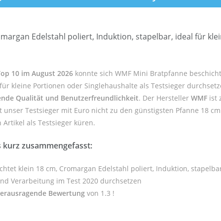
argan Edelstahl poliert, Induktion, stapelbar, ideal für kl
 Top 10 im August 2026
konnte sich WMF Mini Bratpfanne beschichte
 für kleine Portionen oder Singlehaushalte als Testsieger durchset
nde Qualität und Benutzerfreundlichkeit
. Der Hersteller
WMF
ist 
 unser Testsieger mit Euro nicht zu den günstigsten Pfanne 18 cm
Artikel als Testsieger küren.
s kurz zusammengefasst:
tet klein 18 cm, Cromargan Edelstahl poliert, Induktion, stapelbar
und Verarbeitung im Test 2020 durchsetzen
erausragende Bewertung
von 1.3 !