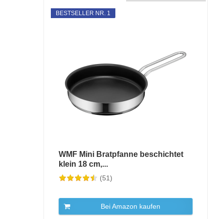
BESTSELLER NR. 1
WMF Mini Bratpfanne beschichtet
klein 18 cm,...
(51)
Bei Amazon kaufen