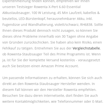
Expertenmeinung finden können, empfehlen wir Ihnen
unseren Testsieger Rowenta X-Pert 6.60 Essential
Akkustaubsauger, 100 W Leistung, 45 Min Laufzeit, kabellos &
beutellos, LED-Bürstenkopf, herausnehmbarer Akku, inkl.
Fugendüse und Wandhalterung, violett/schwarz, RH6838. Sollte
Ihnen dieses Produkt dennoch nicht zusagen, so können Sie
dieses ohne Probleme innerhalb von 30 Tagen ohne Angabe
von Gründen zurückschicken. Sie haben also kein Risiko, einen
Fehlkauf zu tätigen. Entnehmen Sie aus der
Vergleichstabelle
,
ob Rowenta-Staubsauger Teil des Prime Programms ist. Wenn
ja, ist für Sie der komplette Versand kostenlos - vorausgesetzt
auch Sie besitzen einen Amazon Prime Account.
Um passende Informationen zu erhalten, können Sie sich auch
direkt an den Rowenta-Staubsauger Hersteller wenden. In
diesem Fall können wir den Hersteller Rowenta empfehlen.
Besuchen Sie dazu deren Internetseite, dort finden Sie auch
weitere Kontaktmöglichkeiten, wie Telefonnummer oder E-Mail.