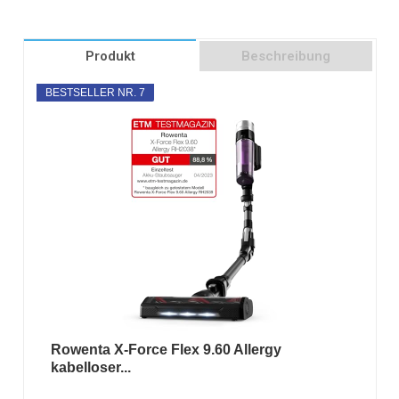
Produkt
Beschreibung
BESTSELLER NR. 7
Rowenta X-Force Flex 9.60 Allergy
kabelloser...