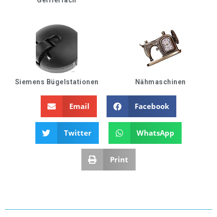
Gefrierfach
Siemens Bügelstationen
Nähmaschinen
Email
Facebook
Twitter
WhatsApp
Print