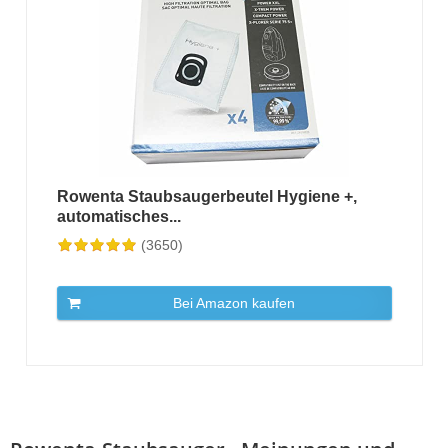
Rowenta Staubsaugerbeutel Hygiene +,
automatisches...
(3650)
Bei Amazon kaufen