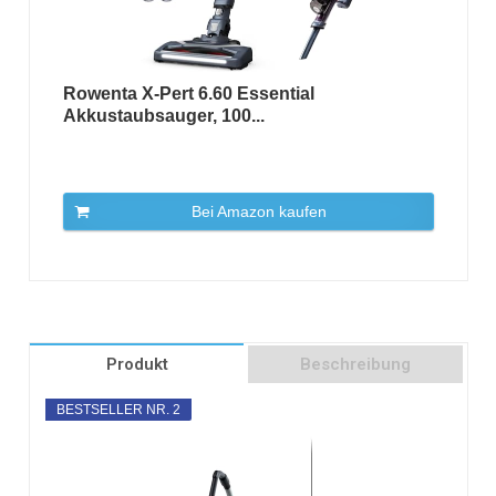
Rowenta X-Pert 6.60 Essential
Akkustaubsauger, 100...
Bei Amazon kaufen
Produkt
Beschreibung
BESTSELLER NR. 2