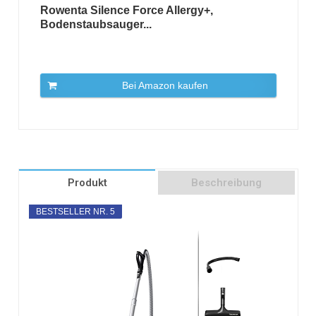
Rowenta Silence Force Allergy+,
Bodenstaubsauger...
Bei Amazon kaufen
Produkt
Beschreibung
BESTSELLER NR. 5