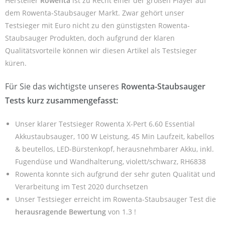
Hersteller
Rowenta
ist zu Recht einer der großen Player auf
dem Rowenta-Staubsauger Markt. Zwar gehört unser
Testsieger mit Euro nicht zu den günstigsten Rowenta-
Staubsauger Produkten, doch aufgrund der klaren
Qualitätsvorteile können wir diesen Artikel als Testsieger
küren.
Für Sie das wichtigste unseres
Rowenta-Staubsauger
Tests kurz zusammengefasst:
Unser klarer Testsieger Rowenta X-Pert 6.60 Essential
Akkustaubsauger, 100 W Leistung, 45 Min Laufzeit, kabellos
& beutellos, LED-Bürstenkopf, herausnehmbarer Akku, inkl.
Fugendüse und Wandhalterung, violett/schwarz, RH6838
Rowenta konnte sich aufgrund der sehr guten Qualität und
Verarbeitung im Test 2020 durchsetzen
Unser Testsieger erreicht im Rowenta-Staubsauger Test die
herausragende Bewertung
von 1.3 !