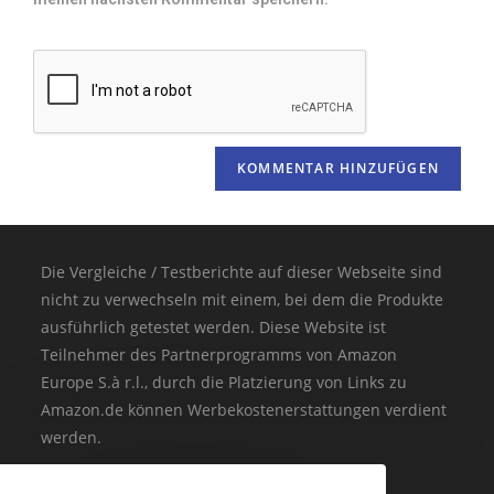
Die Vergleiche / Testberichte auf dieser Webseite sind
nicht zu verwechseln mit einem, bei dem die Produkte
ausführlich getestet werden. Diese Website ist
Teilnehmer des Partnerprogramms von Amazon
Europe S.à r.l., durch die Platzierung von Links zu
Amazon.de können Werbekostenerstattungen verdient
werden.
(* = Affiliate-Link / Bildquelle: Amazon-