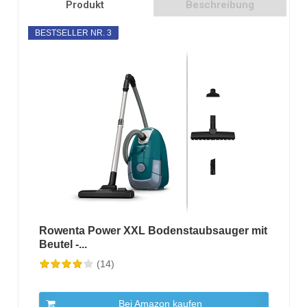
Produkt
Beschreibung
BESTSELLER NR. 3
Rowenta Power XXL Bodenstaubsauger mit
Beutel -...
(14)
Bei Amazon kaufen