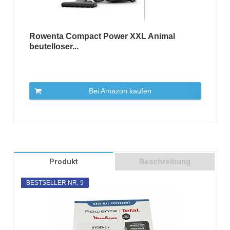
Rowenta Compact Power XXL Animal
beutelloser...
Bei Amazon kaufen
Produkt
Beschreibung
BESTSELLER NR. 9