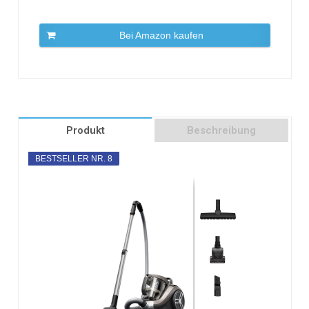
Bei Amazon kaufen
Produkt
Beschreibung
BESTSELLER NR. 8