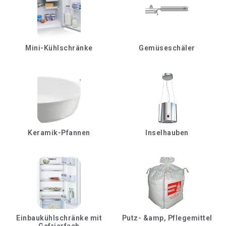
Mini-Kühlschränke
Gemüseschäler
Keramik-Pfannen
Inselhauben
Einbaukühlschränke mit
Putz- &amp, Pflegemittel