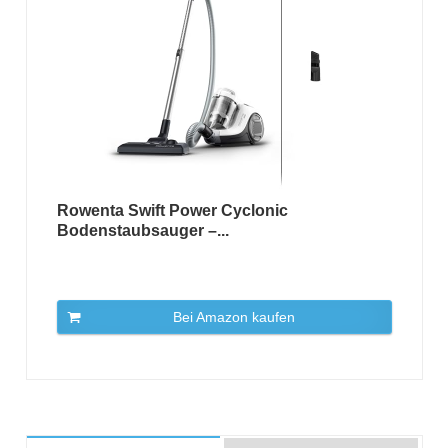
Rowenta Swift Power Cyclonic
Bodenstaubsauger –...
Bei Amazon kaufen