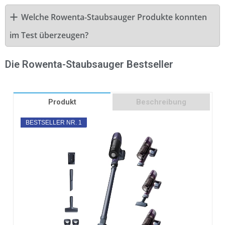
Welche Rowenta-Staubsauger Produkte konnten
im Test überzeugen?
Die Rowenta-Staubsauger Bestseller
Produkt
Beschreibung
BESTSELLER NR. 1