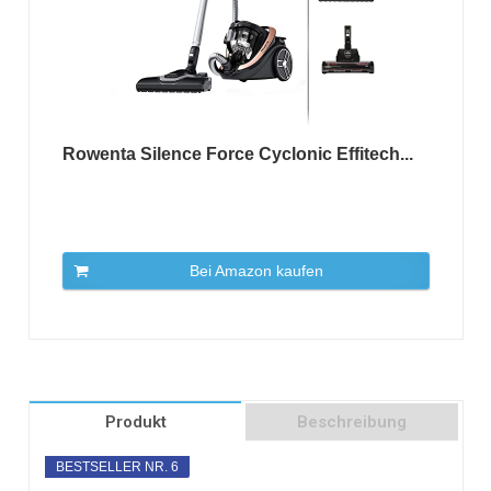
Rowenta Silence Force Cyclonic Effitech...
Bei Amazon kaufen
Produkt
Beschreibung
BESTSELLER NR. 6