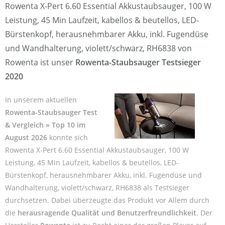
Rowenta X-Pert 6.60 Essential Akkustaubsauger, 100 W
Leistung, 45 Min Laufzeit, kabellos & beutellos, LED-
Bürstenkopf, herausnehmbarer Akku, inkl. Fugendüse
und Wandhalterung, violett/schwarz, RH6838 von
Rowenta ist unser
Rowenta-Staubsauger Testsieger
2020
In unserem aktuellen
Rowenta-Staubsauger Test
& Vergleich » Top 10 im
August 2026
konnte sich
Rowenta X-Pert 6.60 Essential Akkustaubsauger, 100 W
Leistung, 45 Min Laufzeit, kabellos & beutellos, LED-
Bürstenkopf, herausnehmbarer Akku, inkl. Fugendüse und
Wandhalterung, violett/schwarz, RH6838 als Testsieger
durchsetzen. Dabei überzeugte das Produkt vor Allem durch
die
herausragende Qualität und Benutzerfreundlichkeit
. Der