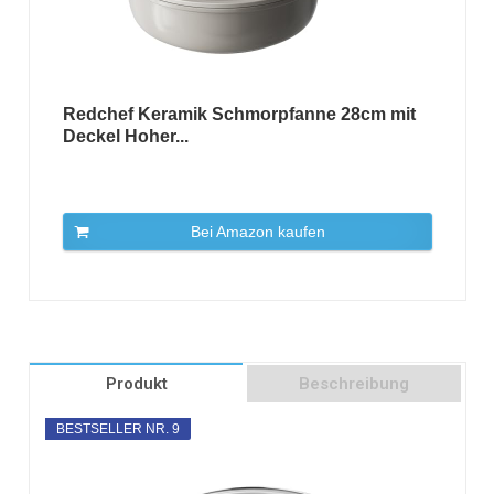
Redchef Keramik Schmorpfanne 28cm mit
Deckel Hoher...
Bei Amazon kaufen
Produkt
Beschreibung
BESTSELLER NR. 9