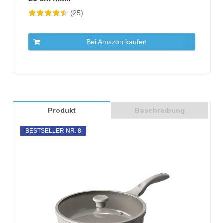
(25)
Bei Amazon kaufen
Produkt
Beschreibung
BESTSELLER NR. 8