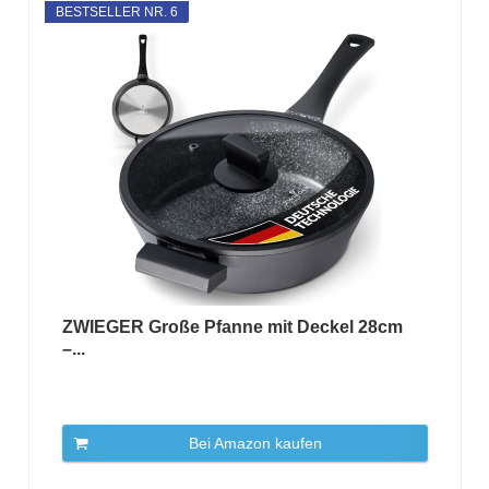
BESTSELLER NR. 6
ZWIEGER Große Pfanne mit Deckel 28cm
–...
Bei Amazon kaufen