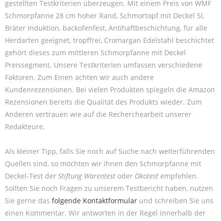
gestellten Testkriterien überzeugen. Mit einem Preis von WMF
Schmorpfanne 28 cm hoher Rand, Schmortopf mit Deckel 5l,
Bräter Induktion, backofenfest, Antihaftbeschichtung, für alle
Herdarten geeignet, tropffrei, Cromargan Edelstahl beschichtet
gehört dieses zum mittleren Schmorpfanne mit Deckel
Preissegment. Unsere Testkriterien umfassen verschiedene
Faktoren. Zum Einen achten wir auch andere
Kundenrezensionen. Bei vielen Produkten spiegeln die Amazon
Rezensionen bereits die Qualität des Produkts wieder. Zum
Anderen vertrauen wie auf die Recherchearbeit unserer
Redakteure.
Als kleiner Tipp, falls Sie noch auf Suche nach weiterführenden
Quellen sind, so möchten wir ihnen den Schmorpfanne mit
Deckel-Test der
Stiftung Warentest
oder
Ökotest
empfehlen.
Sollten Sie noch Fragen zu unserem Testbericht haben, nutzen
Sie gerne das
folgende Kontaktformular
und schreiben Sie uns
einen Kommentar. Wir antworten in der Regel innerhalb der