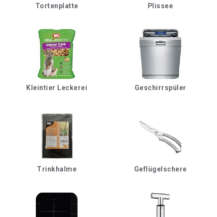
Tortenplatte
Plissee
Kleintier Leckerei
Geschirrspüler
Trinkhalme
Geflügelschere