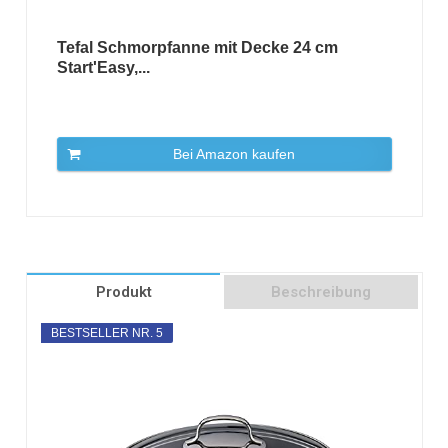
Tefal Schmorpfanne mit Decke 24 cm
Start'Easy,...
Bei Amazon kaufen
Produkt
Beschreibung
BESTSELLER NR. 5