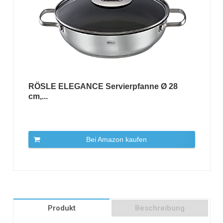
RÖSLE ELEGANCE Servierpfanne Ø 28
cm,...
Bei Amazon kaufen
Produkt
Beschreibung