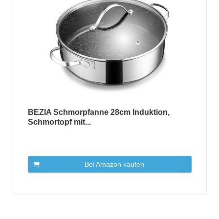
BEZIA Schmorpfanne 28cm Induktion,
Schmortopf mit...
Bei Amazon kaufen