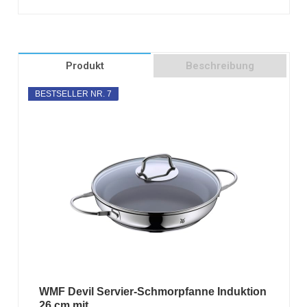
Produkt
Beschreibung
BESTSELLER NR. 7
WMF Devil Servier-Schmorpfanne Induktion
26 cm mit...