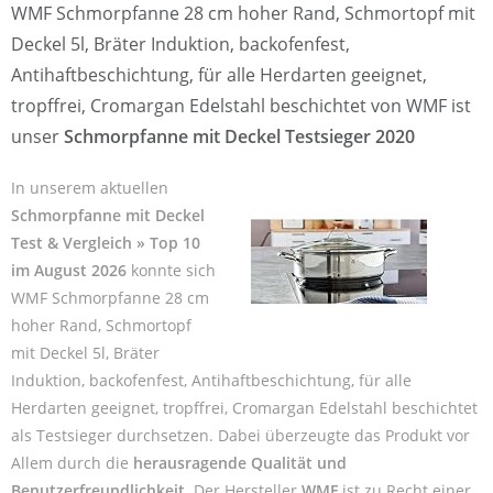
WMF Schmorpfanne 28 cm hoher Rand, Schmortopf mit
Deckel 5l, Bräter Induktion, backofenfest,
Antihaftbeschichtung, für alle Herdarten geeignet,
tropffrei, Cromargan Edelstahl beschichtet von WMF ist
unser
Schmorpfanne mit Deckel Testsieger 2020
In unserem aktuellen
Schmorpfanne mit Deckel
Test & Vergleich » Top 10
im August 2026
konnte sich
WMF Schmorpfanne 28 cm
hoher Rand, Schmortopf
mit Deckel 5l, Bräter
Induktion, backofenfest, Antihaftbeschichtung, für alle
Herdarten geeignet, tropffrei, Cromargan Edelstahl beschichtet
als Testsieger durchsetzen. Dabei überzeugte das Produkt vor
Allem durch die
herausragende Qualität und
Benutzerfreundlichkeit
. Der Hersteller
WMF
ist zu Recht einer