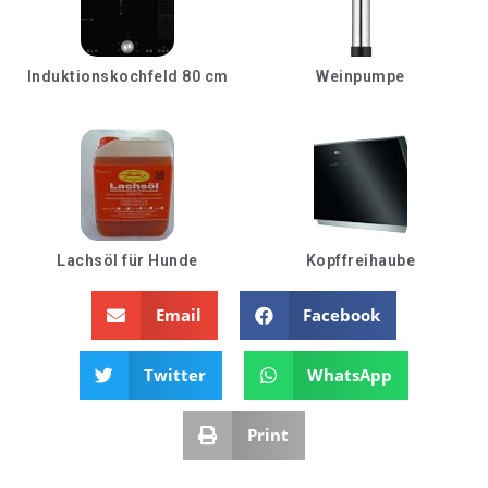
Induktionskochfeld 80 cm
Weinpumpe
Lachsöl für Hunde
Kopffreihaube
Email
Facebook
Twitter
WhatsApp
Print