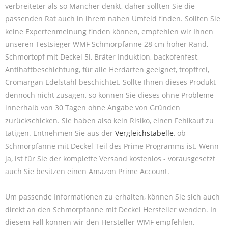
verbreiteter als so Mancher denkt, daher sollten Sie die
passenden Rat auch in ihrem nahen Umfeld finden. Sollten Sie
keine Expertenmeinung finden können, empfehlen wir Ihnen
unseren Testsieger WMF Schmorpfanne 28 cm hoher Rand,
Schmortopf mit Deckel 5l, Bräter Induktion, backofenfest,
Antihaftbeschichtung, für alle Herdarten geeignet, tropffrei,
Cromargan Edelstahl beschichtet. Sollte Ihnen dieses Produkt
dennoch nicht zusagen, so können Sie dieses ohne Probleme
innerhalb von 30 Tagen ohne Angabe von Gründen
zurückschicken. Sie haben also kein Risiko, einen Fehlkauf zu
tätigen. Entnehmen Sie aus der
Vergleichstabelle
, ob
Schmorpfanne mit Deckel Teil des Prime Programms ist. Wenn
ja, ist für Sie der komplette Versand kostenlos - vorausgesetzt
auch Sie besitzen einen Amazon Prime Account.
Um passende Informationen zu erhalten, können Sie sich auch
direkt an den Schmorpfanne mit Deckel Hersteller wenden. In
diesem Fall können wir den Hersteller WMF empfehlen.