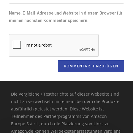
Name, E-Mail-Adresse und Website in diesem Browser für
meinen nächsten Kommentar speichern.
Die Vergleiche / Testberichte auf dieser Webseite sind
nicht zu verwechseln mit einem, bei dem die Produkte
ausführlich getestet werden. Diese Website ist
Teilnehmer des Partnerprogramms von Amazon
Europe S.à r.l., durch die Platzierung von Links zu
Amazon.de können Werbekostenerstattungen verdient