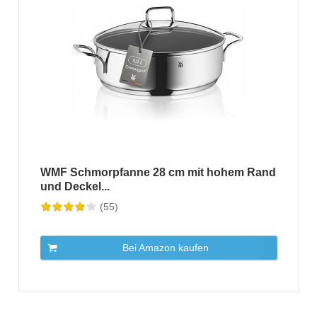
WMF Schmorpfanne 28 cm mit hohem Rand
und Deckel...
(55)
Bei Amazon kaufen