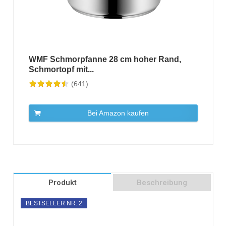
WMF Schmorpfanne 28 cm hoher Rand,
Schmortopf mit...
(641)
Bei Amazon kaufen
Produkt
Beschreibung
BESTSELLER NR. 2