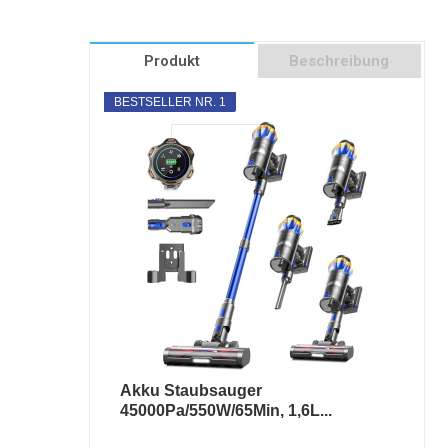
Produkt
Beschreibung
BESTSELLER NR. 1
Akku Staubsauger
45000Pa/550W/65Min, 1,6L...