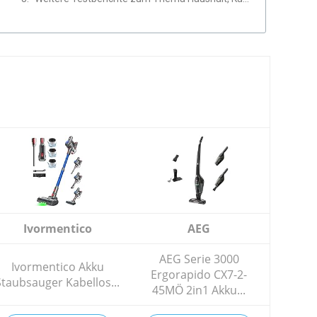
Ivormentico
AEG
AEG Serie 3000
Ivormentico Akku
Ergorapido CX7-2-
Staubsauger Kabellos...
45MÖ 2in1 Akku...