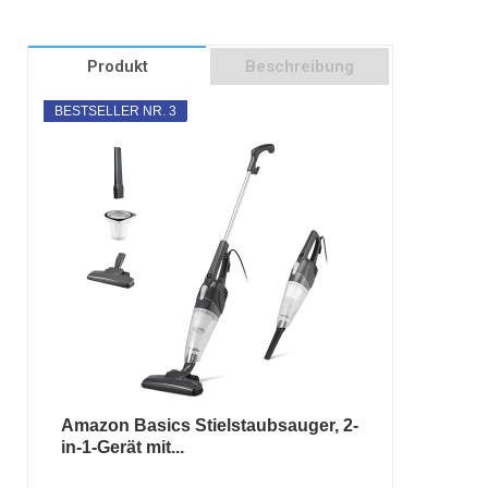
Produkt
Beschreibung
BESTSELLER NR. 3
Amazon Basics Stielstaubsauger, 2-
in-1-Gerät mit...