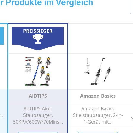
r Produkte im Vergleich
PREISSIEGER
AIDTIPS
Amazon Basics
AIDTIPS Akku
Amazon Basics
n,
Staubsauger,
Stielstaubsauger, 2-in-
50KPA/600W/70Mins...
1-Gerät mit...