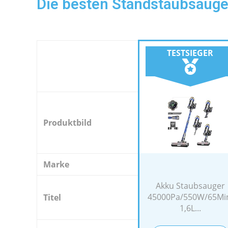
Die besten Standstaubsauge
TESTSIEGER
Produktbild
Marke
Akku Staubsauger
45000Pa/550W/65Mi
Titel
1,6L...