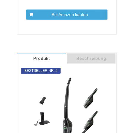
Bei Amazon kaufen
Produkt
Beschreibung
BESTSELLER NR. 5