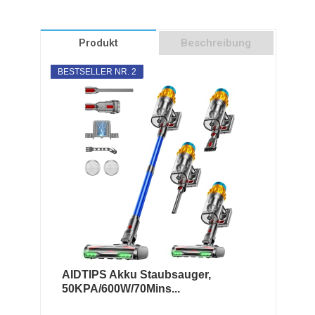
Produkt
Beschreibung
BESTSELLER NR. 2
AIDTIPS Akku Staubsauger,
50KPA/600W/70Mins...