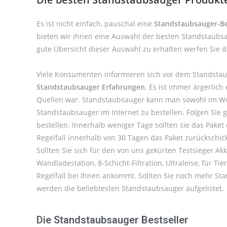
Es ist nicht einfach, pauschal eine
Standstaubsauger-Be
bieten wir ihnen eine Auswahl der besten Standstaubs
gute Übersicht dieser Auswahl zu erhalten werfen Sie 
Viele Konsumenten informieren sich vor dem Standstau
Standstaubsauger Erfahrungen
. Es ist immer ärgerlic
Quellen war. Standstaubsauger kann man sowohl im Wor
Standstaubsauger im Internet zu bestellen. Folgen Sie
bestellen. Innerhalb weniger Tage sollten sie das Pake
Regelfall innerhalb von 30 Tagen das Paket zurückschi
Sollten Sie sich für den von uns gekürten Testsieger A
Wandladestation, 8-Schicht-Filtration, Ultraleise, für
Regelfall bei Ihnen ankommt. Sollten Sie noch mehr St
werden die beliebtesten Standstaubsauger aufgelistet.
Die Standstaubsauger Bestseller