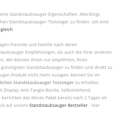
seine Standstaubsauger-Eigenschaften. Allerdings
chen Standstaubsauger-Testsieger zu finden. Um eine
gleich
.
ragen Freunde und Familie nach deren
dstaubsauger Empfehlungen, als auch die Ihrer anderen
en. Wir können Ihnen nur empfehlen, Ihren
 günstigsten Standstaubsauger zu finden und direkt zu
sauger-Produkt nicht mehr zusagen, können Sie im
lichen Standstaubsauger Testsieger
zu erhalten.
 Display, Anti-Tangle-Bürste, Selbststehend,
n berichten das dieses Paket bereits nach 2 Tagen im
ick auf unsere
Standstaubsauger Bestseller
- hier