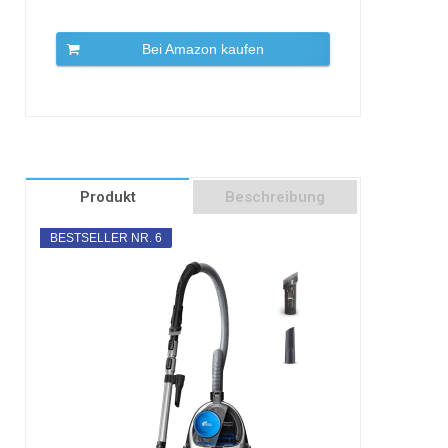
Bei Amazon kaufen
Produkt
Beschreibung
BESTSELLER NR. 6