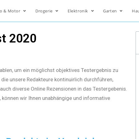
o & Motor
Drogerie
Elektronik
Garten
Ha
st 2020
ablen, um ein möglichst objektives Testergebnis zu
die unsere Redakteure kontinuirlich durchführen,
s auch diverse Online Rezensionen in das Testergebenis.
, können wir Ihnen unabhängige und informative