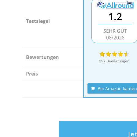
1.2
Testsiegel
SEHR GUT
08/2026
Bewertungen
197 Bewertungen
Preis
Bei Amazon kaufen
Je