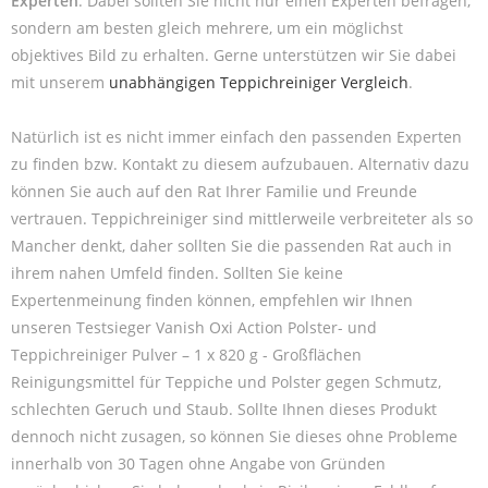
Experten
. Dabei sollten Sie nicht nur einen Experten befragen,
sondern am besten gleich mehrere, um ein möglichst
objektives Bild zu erhalten. Gerne unterstützen wir Sie dabei
mit unserem
unabhängigen Teppichreiniger Vergleich
.
Natürlich ist es nicht immer einfach den passenden Experten
zu finden bzw. Kontakt zu diesem aufzubauen. Alternativ dazu
können Sie auch auf den Rat Ihrer Familie und Freunde
vertrauen. Teppichreiniger sind mittlerweile verbreiteter als so
Mancher denkt, daher sollten Sie die passenden Rat auch in
ihrem nahen Umfeld finden. Sollten Sie keine
Expertenmeinung finden können, empfehlen wir Ihnen
unseren Testsieger Vanish Oxi Action Polster- und
Teppichreiniger Pulver – 1 x 820 g - Großflächen
Reinigungsmittel für Teppiche und Polster gegen Schmutz,
schlechten Geruch und Staub. Sollte Ihnen dieses Produkt
dennoch nicht zusagen, so können Sie dieses ohne Probleme
innerhalb von 30 Tagen ohne Angabe von Gründen