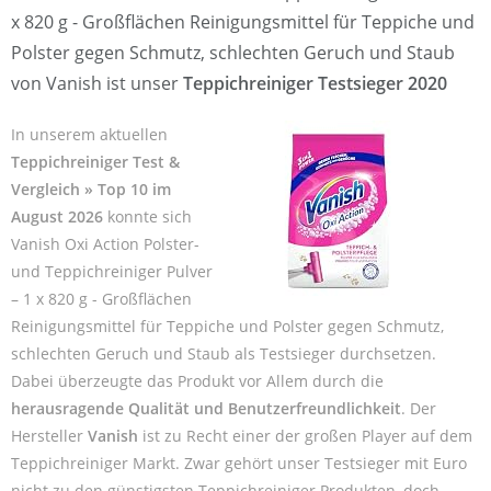
x 820 g - Großflächen Reinigungsmittel für Teppiche und
Polster gegen Schmutz, schlechten Geruch und Staub
von Vanish ist unser
Teppichreiniger Testsieger 2020
In unserem aktuellen
Teppichreiniger Test &
Vergleich » Top 10 im
August 2026
konnte sich
Vanish Oxi Action Polster-
und Teppichreiniger Pulver
– 1 x 820 g - Großflächen
Reinigungsmittel für Teppiche und Polster gegen Schmutz,
schlechten Geruch und Staub als Testsieger durchsetzen.
Dabei überzeugte das Produkt vor Allem durch die
herausragende Qualität und Benutzerfreundlichkeit
. Der
Hersteller
Vanish
ist zu Recht einer der großen Player auf dem
Teppichreiniger Markt. Zwar gehört unser Testsieger mit Euro
nicht zu den günstigsten Teppichreiniger Produkten, doch