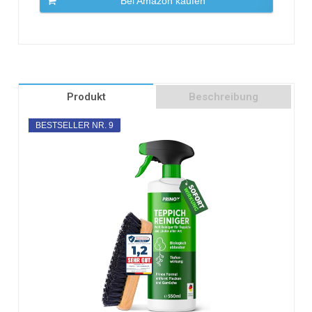
Bei Amazon kaufen
Produkt
Beschreibung
BESTSELLER NR. 9