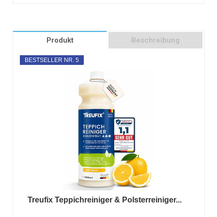
Produkt
Beschreibung
BESTSELLER NR. 5
Treufix Teppichreiniger & Polsterreiniger...