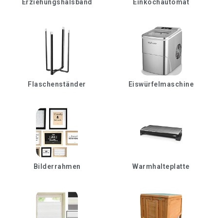
Erziehungshalsband
Einkochautomat
Flaschenständer
Eiswürfelmaschine
Bilderrahmen
Warmhalteplatte