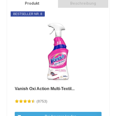
Produkt
Beschreibung
BESTSELLER NR. 8
Vanish Oxi Action Multi-Textil...
(8753)