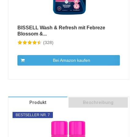
BISSELL Wash & Refresh mit Febreze
Blossom &...
(328)
Bei Amazon kaufen
Produkt
Beschreibung
BESTSELLER NR. 7