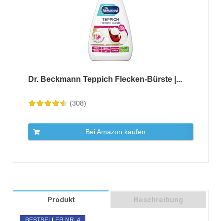
Dr. Beckmann Teppich Flecken-Bürste |...
(308)
Bei Amazon kaufen
Produkt
Beschreibung
BESTSELLER NR. 4