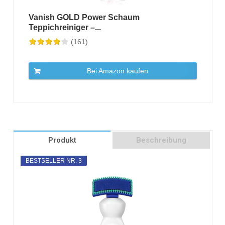
Vanish GOLD Power Schaum
Teppichreiniger –...
(161)
Bei Amazon kaufen
Produkt
Beschreibung
BESTSELLER NR. 3