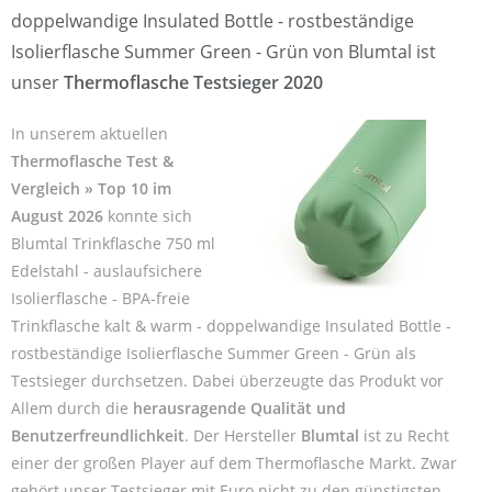
doppelwandige Insulated Bottle - rostbeständige
Isolierflasche Summer Green - Grün von Blumtal ist
unser
Thermoflasche Testsieger 2020
In unserem aktuellen
Thermoflasche Test &
Vergleich » Top 10 im
August 2026
konnte sich
Blumtal Trinkflasche 750 ml
Edelstahl - auslaufsichere
Isolierflasche - BPA-freie
Trinkflasche kalt & warm - doppelwandige Insulated Bottle -
rostbeständige Isolierflasche Summer Green - Grün als
Testsieger durchsetzen. Dabei überzeugte das Produkt vor
Allem durch die
herausragende Qualität und
Benutzerfreundlichkeit
. Der Hersteller
Blumtal
ist zu Recht
einer der großen Player auf dem Thermoflasche Markt. Zwar
gehört unser Testsieger mit Euro nicht zu den günstigsten