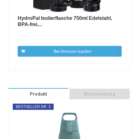
HydroPal Isolierflasche 750ml Edelstahl,
BPA-frei,...
Bei Amazon kaufen
Produkt
Beschreibung
BESTSELLER NR. 3