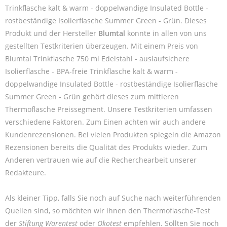
Trinkflasche kalt & warm - doppelwandige Insulated Bottle -
rostbeständige Isolierflasche Summer Green - Grün. Dieses
Produkt und der Hersteller
Blumtal
konnte in allen von uns
gestellten Testkriterien überzeugen. Mit einem Preis von
Blumtal Trinkflasche 750 ml Edelstahl - auslaufsichere
Isolierflasche - BPA-freie Trinkflasche kalt & warm -
doppelwandige Insulated Bottle - rostbeständige Isolierflasche
Summer Green - Grün gehört dieses zum mittleren
Thermoflasche Preissegment. Unsere Testkriterien umfassen
verschiedene Faktoren. Zum Einen achten wir auch andere
Kundenrezensionen. Bei vielen Produkten spiegeln die Amazon
Rezensionen bereits die Qualität des Produkts wieder. Zum
Anderen vertrauen wie auf die Recherchearbeit unserer
Redakteure.
Als kleiner Tipp, falls Sie noch auf Suche nach weiterführenden
Quellen sind, so möchten wir ihnen den Thermoflasche-Test
der
Stiftung Warentest
oder
Ökotest
empfehlen. Sollten Sie noch