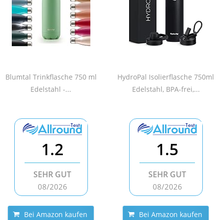
Blumtal Trinkflasche 750 ml
HydroPal Isolierflasche 750ml
Edelstahl -...
Edelstahl, BPA-frei,...
1.2
1.5
SEHR GUT
SEHR GUT
08/2026
08/2026
Bei Amazon kaufen
Bei Amazon kaufen