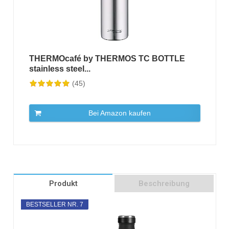
THERMOcafé by THERMOS TC BOTTLE
stainless steel...
(45)
Bei Amazon kaufen
Produkt
Beschreibung
BESTSELLER NR. 7