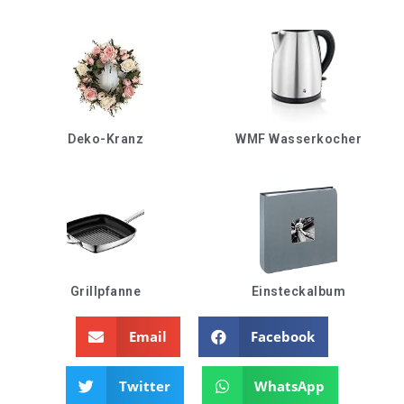
Deko-Kranz
WMF Wasserkocher
Grillpfanne
Einsteckalbum
Email
Facebook
Twitter
WhatsApp