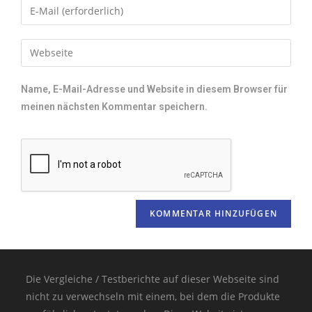
Name, E-Mail-Adresse und Website in diesem Browser für
meinen nächsten Kommentar speichern.
Die Vergleiche / Testberichte auf dieser Webseite sind
nicht zu verwechseln mit einem, bei dem die Produkte