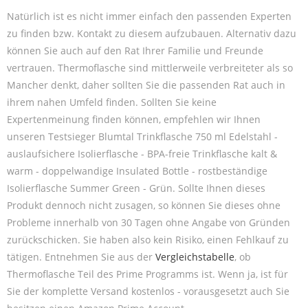
Natürlich ist es nicht immer einfach den passenden Experten
zu finden bzw. Kontakt zu diesem aufzubauen. Alternativ dazu
können Sie auch auf den Rat Ihrer Familie und Freunde
vertrauen. Thermoflasche sind mittlerweile verbreiteter als so
Mancher denkt, daher sollten Sie die passenden Rat auch in
ihrem nahen Umfeld finden. Sollten Sie keine
Expertenmeinung finden können, empfehlen wir Ihnen
unseren Testsieger Blumtal Trinkflasche 750 ml Edelstahl -
auslaufsichere Isolierflasche - BPA-freie Trinkflasche kalt &
warm - doppelwandige Insulated Bottle - rostbeständige
Isolierflasche Summer Green - Grün. Sollte Ihnen dieses
Produkt dennoch nicht zusagen, so können Sie dieses ohne
Probleme innerhalb von 30 Tagen ohne Angabe von Gründen
zurückschicken. Sie haben also kein Risiko, einen Fehlkauf zu
tätigen. Entnehmen Sie aus der
Vergleichstabelle
, ob
Thermoflasche Teil des Prime Programms ist. Wenn ja, ist für
Sie der komplette Versand kostenlos - vorausgesetzt auch Sie