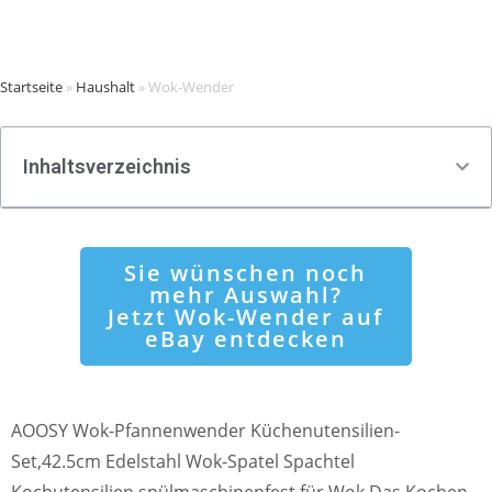
Startseite
»
Haushalt
»
Wok-Wender
Inhaltsverzeichnis
Sie wünschen noch
mehr Auswahl?
Jetzt Wok-Wender auf
eBay entdecken
AOOSY Wok-Pfannenwender Küchenutensilien-
Set,42.5cm Edelstahl Wok-Spatel Spachtel
Kochutensilien spülmaschinenfest für Wok Das Kochen