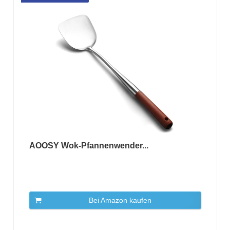
AOOSY Wok-Pfannenwender...
Bei Amazon kaufen