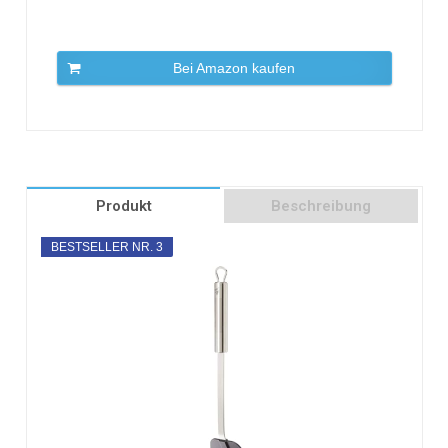
Bei Amazon kaufen
Produkt
Beschreibung
BESTSELLER NR. 3