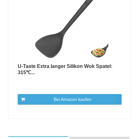
U-Taste Extra langer Silikon Wok Spatel:
315℃...
Bei Amazon kaufen