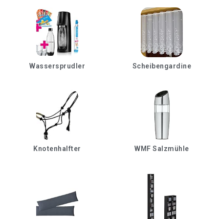
Wassersprudler
Scheibengardine
Knotenhalfter
WMF Salzmühle