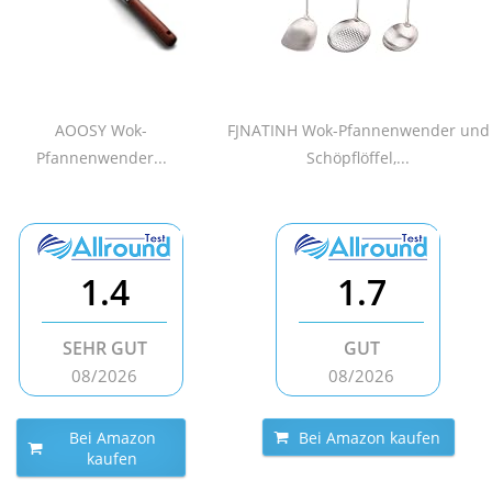
AOOSY Wok-
FJNATINH Wok-Pfannenwender und
Pfannenwender...
Schöpflöffel,...
1.4
1.7
SEHR GUT
GUT
08/2026
08/2026
Bei Amazon
Bei Amazon kaufen
kaufen