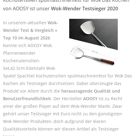
von AOOSY ist unser
Wok-Wender Testsieger 2020
In unserem aktuellen
Wok-
Wender Test & Vergleich »
Top 10 im August 2026
konnte sich AOOSY Wok-
Pfannenwender
Küchenutensilien-
Set,42.5cm Edelstahl Wok-
Spatel Spachtel Kochutensilien spülmaschinenfest für Wok Das
Kochen als Testsieger durchsetzen. Dabei überzeugte das
Produkt vor Allem durch die
herausragende Qualität und
Benutzerfreundlichkeit
. Der Hersteller
AOOSY
ist zu Recht
einer der großen Player auf dem Wok-Wender Markt. Zwar
gehört unser Testsieger mit Euro nicht zu den günstigsten
Wok-Wender Produkten, doch aufgrund der klaren
Qualitätsvorteile können wir diesen Artikel als Testsieger