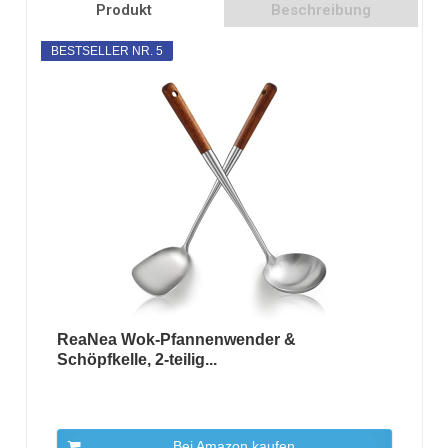
Produkt
Beschreibung
BESTSELLER NR. 5
ReaNea Wok-Pfannenwender &
Schöpfkelle, 2-teilig...
Bei Amazon kaufen