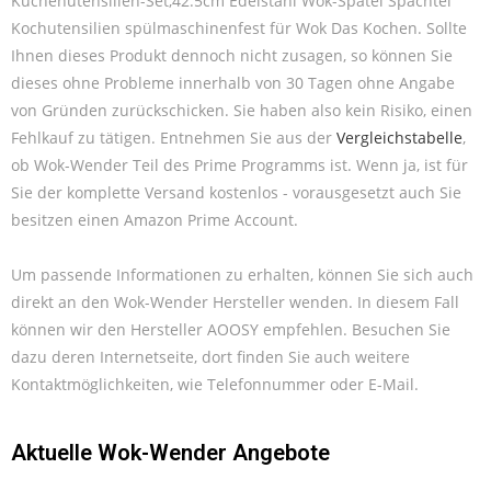
Küchenutensilien-Set,42.5cm Edelstahl Wok-Spatel Spachtel
Kochutensilien spülmaschinenfest für Wok Das Kochen. Sollte
Ihnen dieses Produkt dennoch nicht zusagen, so können Sie
dieses ohne Probleme innerhalb von 30 Tagen ohne Angabe
von Gründen zurückschicken. Sie haben also kein Risiko, einen
Fehlkauf zu tätigen. Entnehmen Sie aus der
Vergleichstabelle
,
ob Wok-Wender Teil des Prime Programms ist. Wenn ja, ist für
Sie der komplette Versand kostenlos - vorausgesetzt auch Sie
besitzen einen Amazon Prime Account.
Um passende Informationen zu erhalten, können Sie sich auch
direkt an den Wok-Wender Hersteller wenden. In diesem Fall
können wir den Hersteller AOOSY empfehlen. Besuchen Sie
dazu deren Internetseite, dort finden Sie auch weitere
Kontaktmöglichkeiten, wie Telefonnummer oder E-Mail.
Aktuelle Wok-Wender Angebote