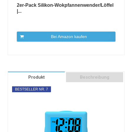
2er-Pack Silikon-Wokpfannenwender/Löffel
|...
Bei Amazon kaufen
Produkt
Beschreibung
BESTSELLER NR. 7