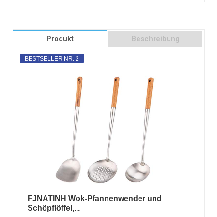
Produkt
Beschreibung
BESTSELLER NR. 2
FJNATINH Wok-Pfannenwender und
Schöpflöffel,...