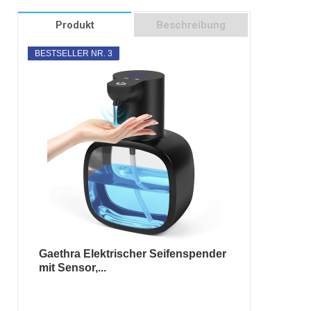
Produkt
Beschreibung
BESTSELLER NR. 3
Gaethra Elektrischer Seifenspender
mit Sensor,...