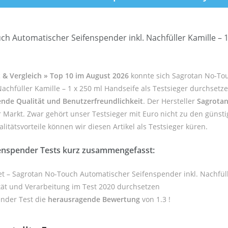
h Automatischer Seifenspender inkl. Nachfüller Kamille – 1
 & Vergleich » Top 10 im August 2026
konnte sich Sagrotan No-Tou
chfüller Kamille – 1 x 250 ml Handseife als Testsieger durchsetz
nde Qualität und Benutzerfreundlichkeit
. Der Hersteller
Sagrota
Markt. Zwar gehört unser Testsieger mit Euro nicht zu den günst
tätsvorteile können wir diesen Artikel als Testsieger küren.
enspender Tests kurz zusammengefasst:
et – Sagrotan No-Touch Automatischer Seifenspender inkl. Nachfüll
tät und Verarbeitung im Test 2020 durchsetzen
ender Test die
herausragende Bewertung
von 1.3 !