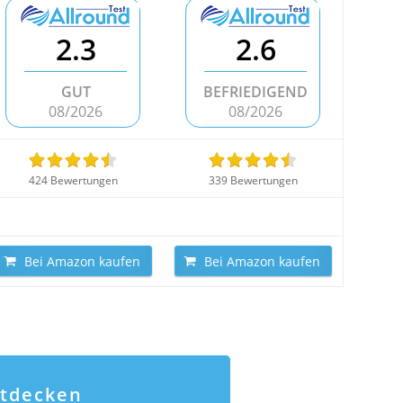
2.3
2.6
GUT
BEFRIEDIGEND
08/2026
08/2026
424 Bewertungen
339 Bewertungen
Bei Amazon kaufen
Bei Amazon kaufen
ntdecken