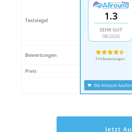
1.3
Testsiegel
SEHR GUT
08/2026
Bewertungen
514 Bewertungen
Preis
Bei Amazon kaufen
Jetzt A