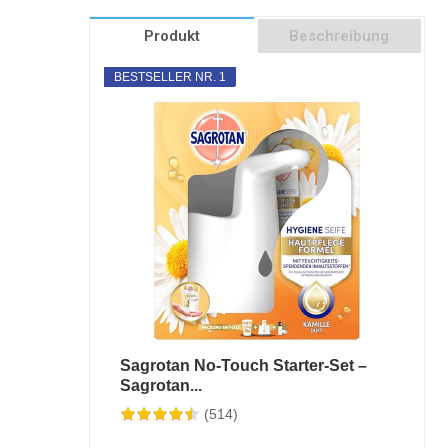
Produkt
Beschreibung
BESTSELLER NR. 1
Sagrotan No-Touch Starter-Set –
Sagrotan...
(514)