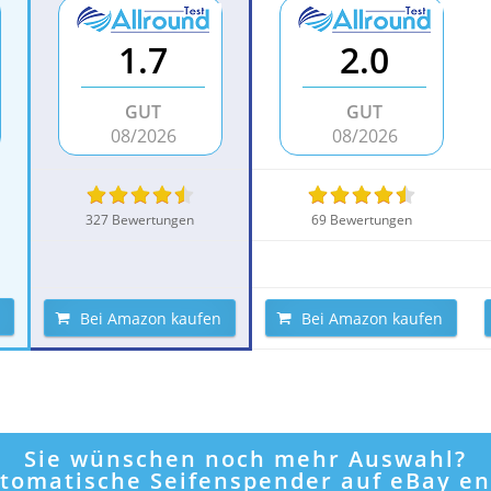
1.7
2.0
GUT
GUT
08/2026
08/2026
327 Bewertungen
69 Bewertungen
Bei Amazon kaufen
Bei Amazon kaufen
Sie wünschen noch mehr Auswahl?
utomatische Seifenspender auf eBay e