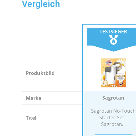
Vergleich
TESTSIEGER
Produktbild
Sagrotan
Marke
Sagrotan No-Touch
Starter-Set –
Titel
Sagrotan...