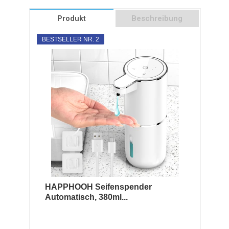
Produkt
Beschreibung
BESTSELLER NR. 2
HAPPHOOH Seifenspender
Automatisch, 380ml...