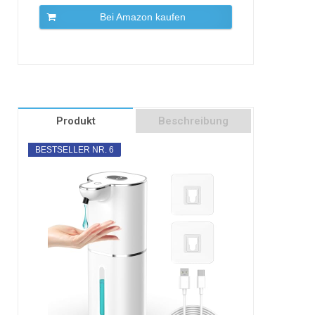
Bei Amazon kaufen
Produkt
Beschreibung
BESTSELLER NR. 6