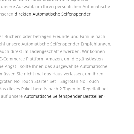
e unsere Auswahl, um Ihren persönlichen Automatische
 unseren
direkten Automatische Seifenspender
der Büchern oder befragen Freunde und Familie nach
owohl unsere Automatische Seifenspender Empfehlungen,
 auch direkt im Ladengeschäft erwerben. Wir können
e E-Commerce Plattform Amazon, um die günstigsten
ine Angst - sollte Ihnen das ausgewählte Automatische
 müssen Sie nicht mal das Haus verlassen, um ihren
Sagrotan No-Touch Starter-Set – Sagrotan No-Touch
as dieses Paket bereits nach 2 Tagen im Regelfall bei
k auf unsere
Automatische Seifenspender Bestseller
-