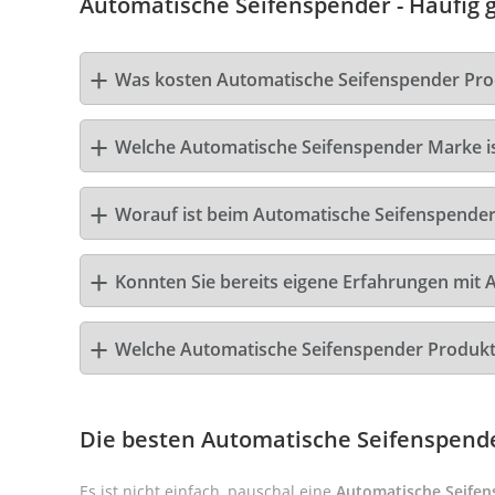
Automatische Seifenspender - Häufig g
Was kosten Automatische Seifenspender Pro
Welche Automatische Seifenspender Marke is
Worauf ist beim Automatische Seifenspender
Konnten Sie bereits eigene Erfahrungen mit
Welche Automatische Seifenspender Produkt
Die besten Automatische Seifenspend
Es ist nicht einfach, pauschal eine
Automatische Seifen