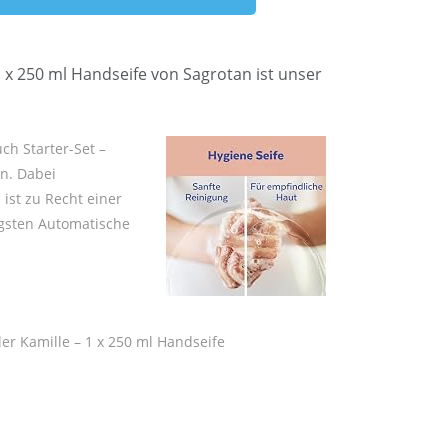
 x 250 ml Handseife von Sagrotan ist unser
ch Starter-Set –
en. Dabei
n
ist zu Recht einer
igsten Automatische
er Kamille – 1 x 250 ml Handseife