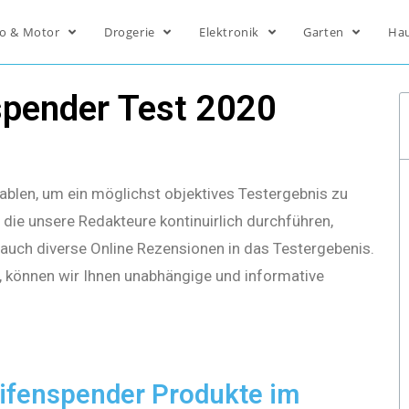
o & Motor
Drogerie
Elektronik
Garten
Ha
spender Test 2020
ablen, um ein möglichst objektives Testergebnis zu
die unsere Redakteure kontinuirlich durchführen,
s auch diverse Online Rezensionen in das Testergebenis.
, können wir Ihnen unabhängige und informative
ifenspender Produkte im