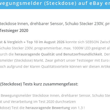
ewegungsmelder (Steckdose) auf eBay e
eckdose Innen, drehbarer Sensor, Schuko Stecker 230V, p
estsieger 2020
t & Vergleich » Top 10 im August 2026
konnte sich SEBSON Zwisc
chuko Stecker 230V, programmierbar, max. 1000W LED geeignet al
durch die
herausragende Qualität und Benutzerfreundlichkeit
. De
smelder (Steckdose) Markt. Zwar gehört unser Testsieger mit Euro 
h aufgrund der klaren Qualitätsvorteile können wir diesen Artikel
Steckdose) Tests kurz zusammengefasst:
R Bewegungsmelder Steckdose Innen, drehbarer Sensor, Schuko St
ät und Verarbeitung im Test 2020 durchsetzen
kdose) Test die
herausragende Bewertung
von 1.3 !