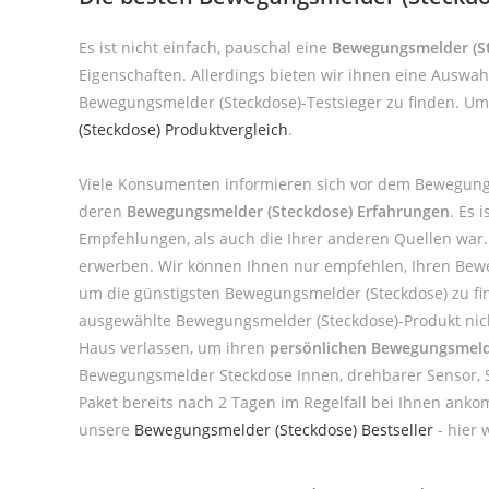
Es ist nicht einfach, pauschal eine
Bewegungsmelder (St
Eigenschaften. Allerdings bieten wir ihnen eine Auswa
Bewegungsmelder (Steckdose)-Testsieger zu finden. Um 
(Steckdose) Produktvergleich
.
Viele Konsumenten informieren sich vor dem Bewegungs
deren
Bewegungsmelder (Steckdose) Erfahrungen
. Es 
Empfehlungen, als auch die Ihrer anderen Quellen war
erwerben. Wir können Ihnen nur empfehlen, Ihren Beweg
um die günstigsten Bewegungsmelder (Steckdose) zu find
ausgewählte Bewegungsmelder (Steckdose)-Produkt nicht
Haus verlassen, um ihren
persönlichen Bewegungsmelde
Bewegungsmelder Steckdose Innen, drehbarer Sensor, S
Paket bereits nach 2 Tagen im Regelfall bei Ihnen ank
unsere
Bewegungsmelder (Steckdose) Bestseller
- hier 