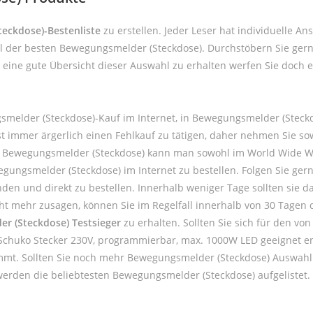
eckdose)-Bestenliste
zu erstellen. Jeder Leser hat individuelle 
hl der besten Bewegungsmelder (Steckdose). Durchstöbern Sie ger
eine gute Übersicht dieser Auswahl zu erhalten werfen Sie doch 
melder (Steckdose)-Kauf im Internet, in Bewegungsmelder (Steck
ist immer ärgerlich einen Fehlkauf zu tätigen, daher nehmen Sie 
. Bewegungsmelder (Steckdose) kann man sowohl im World Wide Web
ungsmelder (Steckdose) im Internet zu bestellen. Folgen Sie ger
en und direkt zu bestellen. Innerhalb weniger Tage sollten sie das
 mehr zusagen, können Sie im Regelfall innerhalb von 30 Tagen d
r (Steckdose) Testsieger
zu erhalten. Sollten Sie sich für den v
chuko Stecker 230V, programmierbar, max. 1000W LED geeignet ent
ommt. Sollten Sie noch mehr Bewegungsmelder (Steckdose) Auswahl 
werden die beliebtesten Bewegungsmelder (Steckdose) aufgelistet.