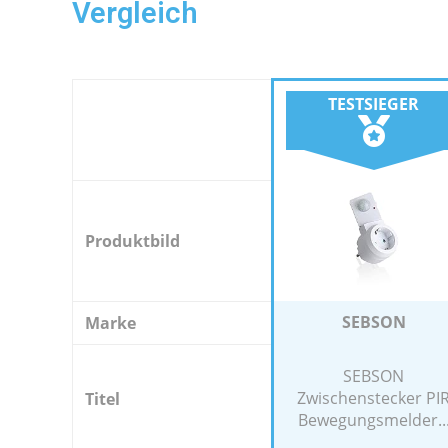
Vergleich
TESTSIEGER
Produktbild
SEBSON
Marke
SEBSON
Zwischenstecker PI
Titel
Bewegungsmelder..