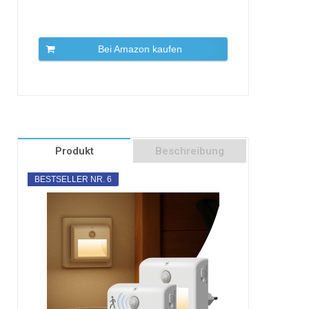
Bei Amazon kaufen
Produkt
Beschreibung
BESTSELLER NR. 6