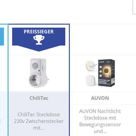
PREISSIEGER
ChiliTec
AUVON
AUVON Nachtlicht
ChiliTec Steckdose
Steckdose mit
R
230v Zwischenstecker
Bewegungssensor
.
mit...
und...