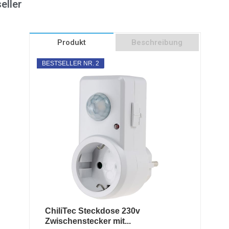
eller
Produkt
Beschreibung
BESTSELLER NR. 2
ChiliTec Steckdose 230v
Zwischenstecker mit...