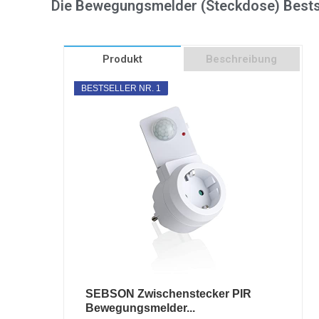
Die Bewegungsmelder (Steckdose) Bests
Produkt
Beschreibung
BESTSELLER NR. 1
SEBSON Zwischenstecker PIR
Bewegungsmelder...