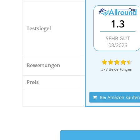
1.3
Testsiegel
SEHR GUT
08/2026
Bewertungen
377 Bewertungen
Preis
Bei Amazon kaufen