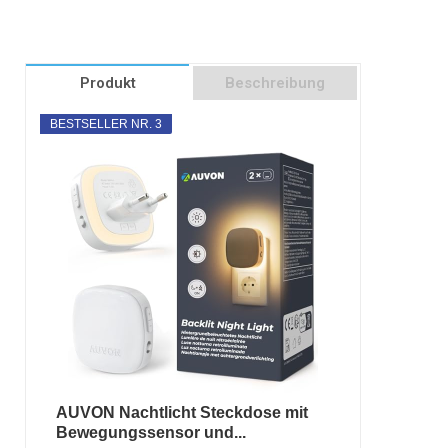
Produkt
Beschreibung
BESTSELLER NR. 3
AUVON Nachtlicht Steckdose mit
Bewegungssensor und...