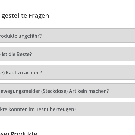
 gestellte Fragen
rodukte ungefähr?
st die Beste?
) Kauf zu achten?
 Bewegungsmelder (Steckdose) Artikeln machen?
kte konnten im Test überzeugen?
se) Produkte