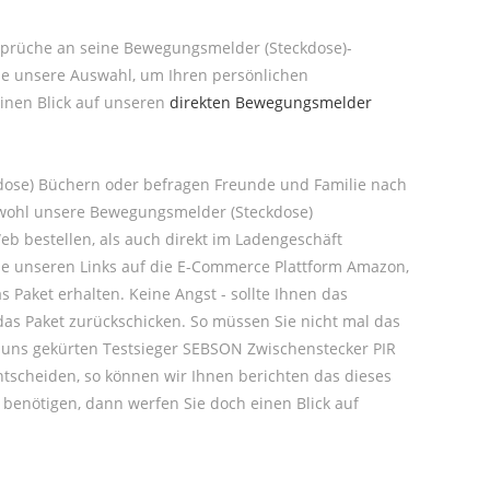
Ansprüche an seine Bewegungsmelder (Steckdose)-
ne unsere Auswahl, um Ihren persönlichen
einen Blick auf unseren
direkten Bewegungsmelder
dose) Büchern oder befragen Freunde und Familie nach
sowohl unsere Bewegungsmelder (Steckdose)
 bestellen, als auch direkt im Ladengeschäft
ne unseren Links auf die E-Commerce Plattform Amazon,
 Paket erhalten. Keine Angst - sollte Ihnen das
as Paket zurückschicken. So müssen Sie nicht mal das
on uns gekürten Testsieger SEBSON Zwischenstecker PIR
scheiden, so können wir Ihnen berichten das dieses
benötigen, dann werfen Sie doch einen Blick auf