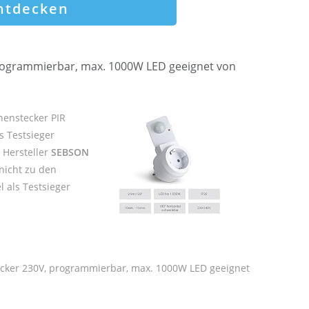
ntdecken
rogrammierbar, max. 1000W LED geeignet von
henstecker PIR
s Testsieger
r Hersteller
SEBSON
nicht zu den
 als Testsieger
ecker 230V, programmierbar, max. 1000W LED geeignet