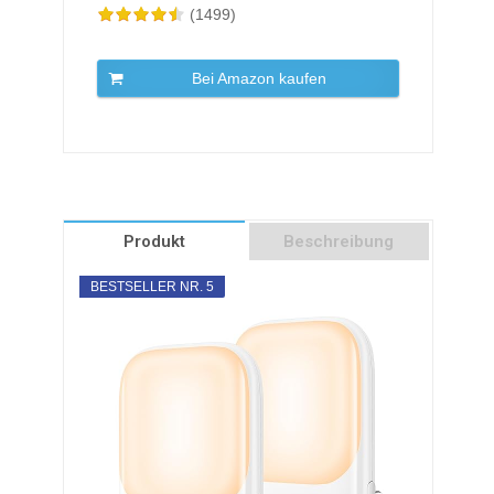
(1499)
Bei Amazon kaufen
Produkt
Beschreibung
BESTSELLER NR. 5