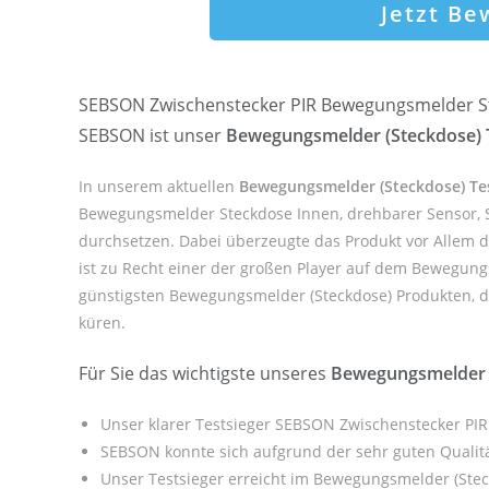
Jetzt B
SEBSON Zwischenstecker PIR Bewegungsmelder St
SEBSON ist unser
Bewegungsmelder (Steckdose) T
In unserem aktuellen
Bewegungsmelder (Steckdose) Tes
Bewegungsmelder Steckdose Innen, drehbarer Sensor, S
durchsetzen. Dabei überzeugte das Produkt vor Allem 
ist zu Recht einer der großen Player auf dem Bewegung
günstigsten Bewegungsmelder (Steckdose) Produkten, doc
küren.
Für Sie das wichtigste unseres
Bewegungsmelder (
Unser klarer Testsieger SEBSON Zwischenstecker PI
SEBSON konnte sich aufgrund der sehr guten Qualit
Unser Testsieger erreicht im Bewegungsmelder (Stec