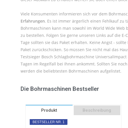
Viele Konsumenten informieren sich vor dem Bohrmasc
Erfahrungen
. Es ist immer ärgerlich einen Fehlkauf z
Bohrmaschinen kann man sowohl im World Wide Web bes
zu bestellen. Folgen Sie gerne unseren Links auf die 
Tage sollten sie das Paket erhalten. Keine Angst - sol
Paket zurückschicken. So müssen Sie nicht mal das Hau
Testsieger Bosch Schlagbohrmaschine UniversalImpact 80
Tagen im Regelfall bei Ihnen ankommt. Sollten Sie no
werden die beliebtesten Bohrmaschinen aufgelistet.
Die Bohrmaschinen Bestseller
Produkt
Beschreibung
BESTSELLER NR. 1