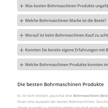
Was kosten Bohrmaschinen Produkte ungefä
Welche Bohrmaschinen Marke ist die Beste?
Worauf ist beim Bohrmaschinen Kauf zu ach
Konnten Sie bereits eigene Erfahrungen mit
Welche Bohrmaschinen Produkte konnten im
Die besten Bohrmaschinen Produkte
Es ist nicht einfach, pauschal eine
Bohrmaschinen-Beste
ihnen eine Auswahl der besten Bohrmaschinen. Durchst
dieser Auswahl zu erhalten werfen Sie doch einen Blic