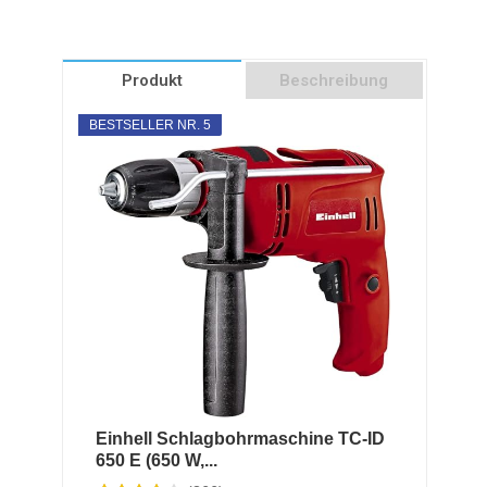
Produkt
Beschreibung
BESTSELLER NR. 5
Einhell Schlagbohrmaschine TC-ID
650 E (650 W,...