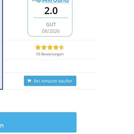
2.0
GUT
08/2026
59 Bewertungen
Bei Amazon kaufen
en