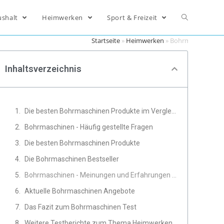
ushalt
Heimwerken
Sport & Freizeit
Startseite
»
Heimwerken
»
Bohrmaschinen
Inhaltsverzeichnis
Die besten Bohrmaschinen Produkte im Vergleich
Bohrmaschinen - Häufig gestellte Fragen
Die besten Bohrmaschinen Produkte
Die Bohrmaschinen Bestseller
Bohrmaschinen - Meinungen und Erfahrungen von Experten
Aktuelle Bohrmaschinen Angebote
Das Fazit zum Bohrmaschinen Test
Weitere Testberichte zum Thema Heimwerken, Werkzeug