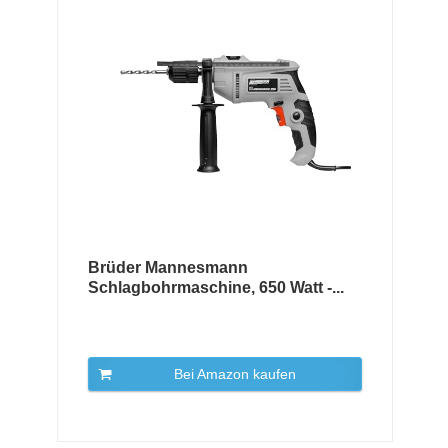
Brüder Mannesmann
Schlagbohrmaschine, 650 Watt -...
Bei Amazon kaufen