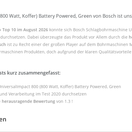
00 Watt, Koffer) Battery Powered, Green von Bosch ist un
» Top 10 im August 2026
konnte sich Bosch Schlagbohrmaschine U
er durchsetzen. Dabei überzeugte das Produkt vor Allem durch die
h
sch
ist zu Recht einer der großen Player auf dem Bohrmaschinen M
hrmaschinen Produkten, doch aufgrund der klaren Qualitätsvorteil
sts kurz zusammengefasst:
iversalImpact 800 (800 Watt, Koffer) Battery Powered, Green
 und Verarbeitung im Test 2020 durchsetzen
e
herausragende Bewertung
von 1.3 !
gen