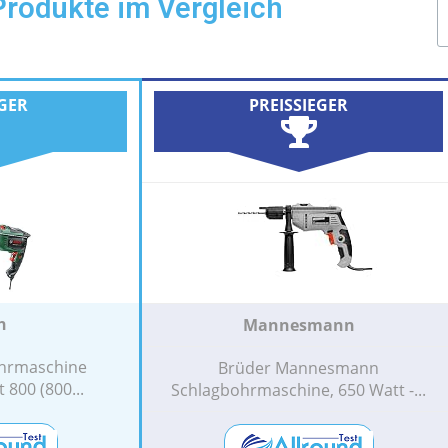
rodukte im Vergleich
EGER
PREISSIEGER
h
Mannesmann
hrmaschine
Brüder Mannesmann
 800 (800...
Schlagbohrmaschine, 650 Watt -...