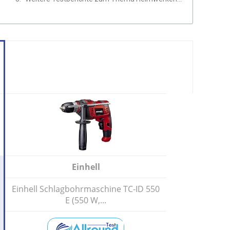
Einhell
Einhell Schlagbohrmaschine TC-ID 550
E (550 W,...