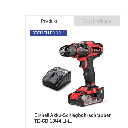
Produkt
Beschreibung
BESTSELLER NR. 4
Einhell Akku-Schlagbohrschrauber
TE-CD 18/44 Li-i...