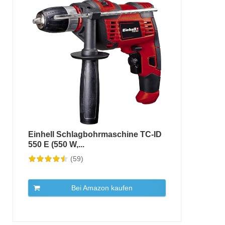
Einhell Schlagbohrmaschine TC-ID
550 E (550 W,...
(59)
Bei Amazon kaufen