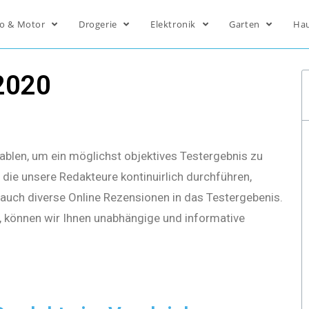
o & Motor
Drogerie
Elektronik
Garten
Ha
2020
ablen, um ein möglichst objektives Testergebnis zu
die unsere Redakteure kontinuirlich durchführen,
s auch diverse Online Rezensionen in das Testergebenis.
, können wir Ihnen unabhängige und informative