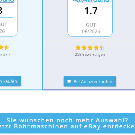
3
1.7
GUT
GUT
26
08/2026
ungen
258 Bewertungen
n kaufen
Bei Amazon kaufen
Sie wünschen noch mehr Auswahl?
etzt Bohrmaschinen auf eBay entdeck