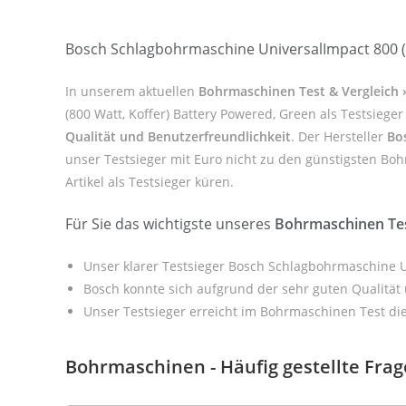
Bosch Schlagbohrmaschine UniversalImpact 800 (8
In unserem aktuellen
Bohrmaschinen Test & Vergleich 
(800 Watt, Koffer) Battery Powered, Green als Testsieg
Qualität und Benutzerfreundlichkeit
. Der Hersteller
Bo
unser Testsieger mit Euro nicht zu den günstigsten Bo
Artikel als Testsieger küren.
Für Sie das wichtigste unseres
Bohrmaschinen Te
Unser klarer Testsieger Bosch Schlagbohrmaschine Un
Bosch konnte sich aufgrund der sehr guten Qualität
Unser Testsieger erreicht im Bohrmaschinen Test di
Bohrmaschinen - Häufig gestellte Fra