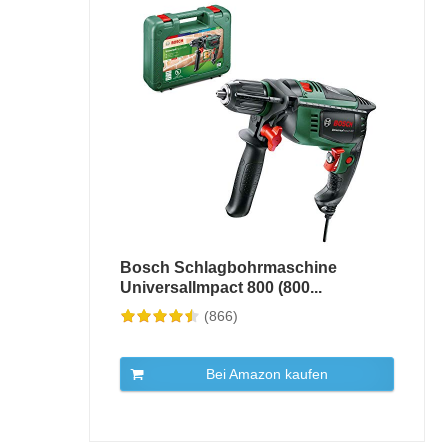
Bosch Schlagbohrmaschine
UniversalImpact 800 (800...
(866)
Bei Amazon kaufen