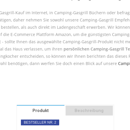
asgrill-Kauf im Internet, in Camping-Gasgrill Büchern oder befr
u tätigen, daher nehmen Sie sowohl unsere Camping-Gasgrill Empfeh
estellen, als auch direkt im Ladengeschäft erwerben. Wir können
auf die E-Commerce Plattform Amazon, um die günstigsten Camping-G
st - sollte Ihnen das ausgewählte Camping-Gasgrill-Produkt nicht m
al das Haus verlassen, um ihren
persönlichen Camping-Gasgrill Te
ngkocher entscheiden, so können wir Ihnen berichten das dieses P
ahl benötigen, dann werfen Sie doch einen Blick auf unsere
Campi
Produkt
Beschreibung
BESTSELLER NR. 2