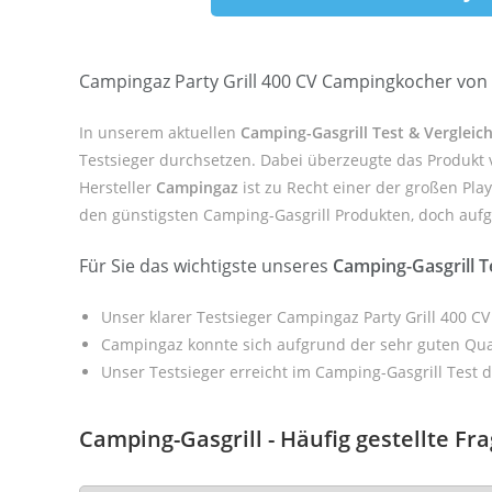
Campingaz Party Grill 400 CV Campingkocher von
In unserem aktuellen
Camping-Gasgrill Test & Vergleic
Testsieger durchsetzen. Dabei überzeugte das Produkt 
Hersteller
Campingaz
ist zu Recht einer der großen Pla
den günstigsten Camping-Gasgrill Produkten, doch aufgru
Für Sie das wichtigste unseres
Camping-Gasgrill 
Unser klarer Testsieger Campingaz Party Grill 400 
Campingaz konnte sich aufgrund der sehr guten Qua
Unser Testsieger erreicht im Camping-Gasgrill Test 
Camping-Gasgrill - Häufig gestellte Fr