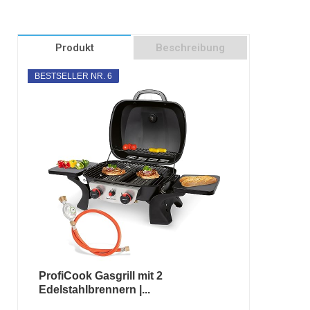
Produkt
Beschreibung
BESTSELLER NR. 6
ProfiCook Gasgrill mit 2
Edelstahlbrennern |...