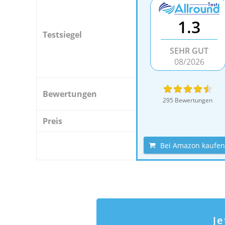
1.3
Testsiegel
SEHR GUT
08/2026
Bewertungen
295 Bewertungen
Preis
Bei Amazon kaufen
J