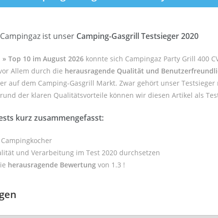
 Campingaz ist unser
Camping-Gasgrill Testsieger 2020
h » Top 10 im August 2026
konnte sich Campingaz Party Grill 400 
vor Allem durch die
herausragende Qualität und Benutzerfreundli
yer auf dem Camping-Gasgrill Markt. Zwar gehört unser Testsieger 
nd der klaren Qualitätsvorteile können wir diesen Artikel als Tes
Tests kurz zusammengefasst:
CV Campingkocher
lität und Verarbeitung im Test 2020 durchsetzen
die
herausragende Bewertung
von 1.3 !
agen