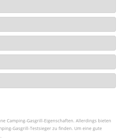
eine Camping-Gasgrill-Eigenschaften. Allerdings bieten
ing-Gasgrill-Testsieger zu finden. Um eine gute
h
.