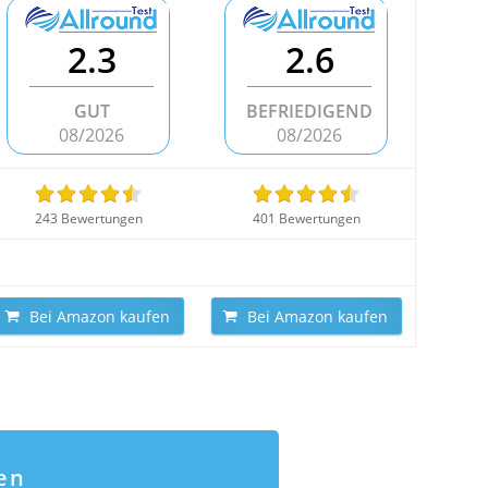
2.3
2.6
GUT
BEFRIEDIGEND
08/2026
08/2026
243 Bewertungen
401 Bewertungen
Bei Amazon kaufen
Bei Amazon kaufen
en