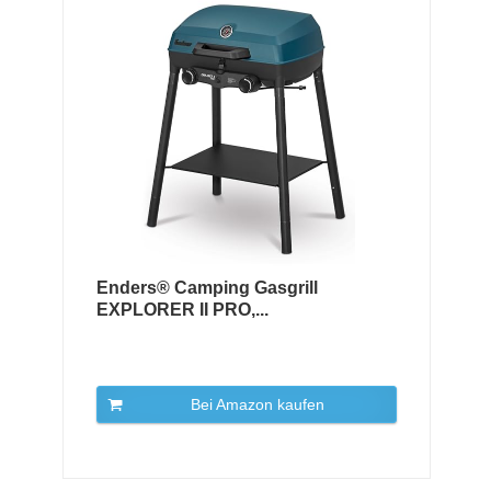
Enders® Camping Gasgrill
EXPLORER II PRO,...
Bei Amazon kaufen