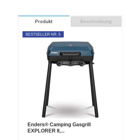
Produkt
Beschreibung
BESTSELLER NR. 5
Enders® Camping Gasgrill
EXPLORER II,...