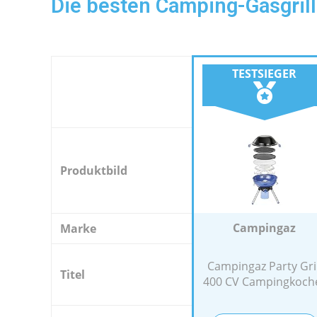
Die besten Camping-Gasgrill
TESTSIEGER
Produktbild
Campingaz
Marke
Campingaz Party Gril
Titel
400 CV Campingkoch