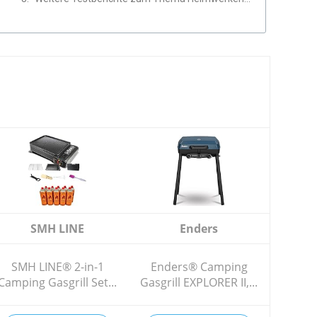
SMH LINE
Enders
SMH LINE® 2-in-1
Enders® Camping
Camping Gasgrill Set...
Gasgrill EXPLORER II,...