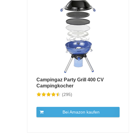
Campingaz Party Grill 400 CV
Campingkocher
(295)
Bei Amazon kaufen