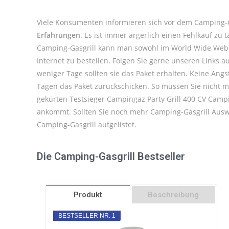
Viele Konsumenten informieren sich vor dem Camping-G
Erfahrungen
. Es ist immer ärgerlich einen Fehlkauf z
Camping-Gasgrill kann man sowohl im World Wide Web b
Internet zu bestellen. Folgen Sie gerne unseren Links 
weniger Tage sollten sie das Paket erhalten. Keine Ang
Tagen das Paket zurückschicken. So müssen Sie nicht m
gekürten Testsieger Campingaz Party Grill 400 CV Campi
ankommt. Sollten Sie noch mehr Camping-Gasgrill Ausw
Camping-Gasgrill aufgelistet.
Die Camping-Gasgrill Bestseller
Produkt
Beschreibung
BESTSELLER NR. 1