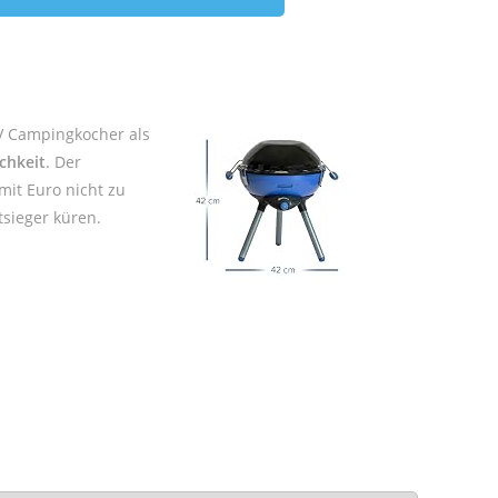
CV Campingkocher als
chkeit
. Der
mit Euro nicht zu
tsieger küren.