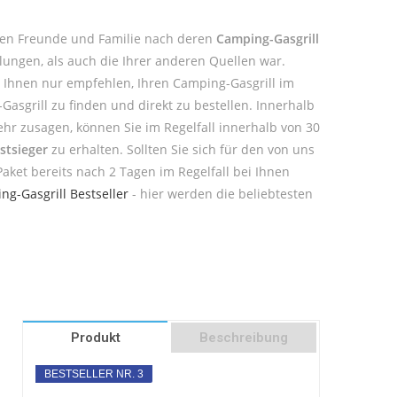
agen Freunde und Familie nach deren
Camping-Gasgrill
lungen, als auch die Ihrer anderen Quellen war.
 Ihnen nur empfehlen, Ihren Camping-Gasgrill im
asgrill zu finden und direkt zu bestellen. Innerhalb
ehr zusagen, können Sie im Regelfall innerhalb von 30
stsieger
zu erhalten. Sollten Sie sich für den von uns
aket bereits nach 2 Tagen im Regelfall bei Ihnen
ng-Gasgrill Bestseller
- hier werden die beliebtesten
Produkt
Beschreibung
BESTSELLER NR. 3