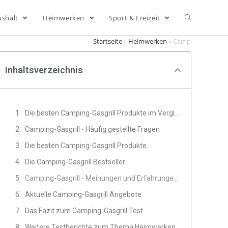
ushalt
Heimwerken
Sport & Freizeit
Startseite
»
Heimwerken
»
Camping-Gasgrill
Inhaltsverzeichnis
Die besten Camping-Gasgrill Produkte im Vergleich
Camping-Gasgrill - Häufig gestellte Fragen
Die besten Camping-Gasgrill Produkte
Die Camping-Gasgrill Bestseller
Camping-Gasgrill - Meinungen und Erfahrungen von Experten
Aktuelle Camping-Gasgrill Angebote
Das Fazit zum Camping-Gasgrill Test
Weitere Testberichte zum Thema Heimwerken, Werkzeug