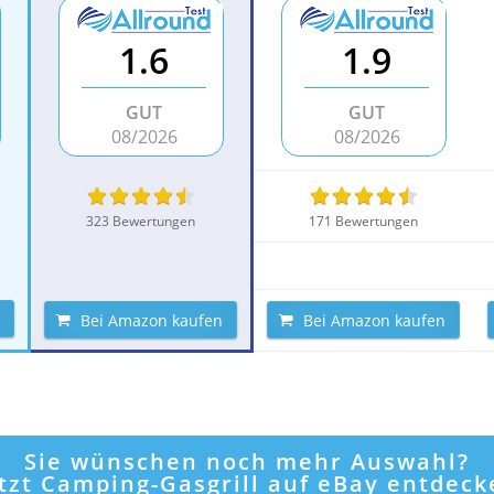
1.6
1.9
GUT
GUT
08/2026
08/2026
323 Bewertungen
171 Bewertungen
Bei Amazon kaufen
Bei Amazon kaufen
Sie wünschen noch mehr Auswahl?
etzt Camping-Gasgrill auf eBay entdeck