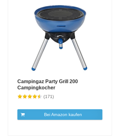
Campingaz Party Grill 200
Campingkocher
(171)
Bei Amazon kaufen