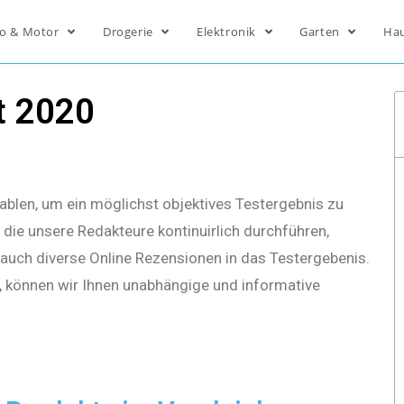
o & Motor
Drogerie
Elektronik
Garten
Ha
t 2020
ablen, um ein möglichst objektives Testergebnis zu
die unsere Redakteure kontinuirlich durchführen,
s auch diverse Online Rezensionen in das Testergebenis.
, können wir Ihnen unabhängige und informative