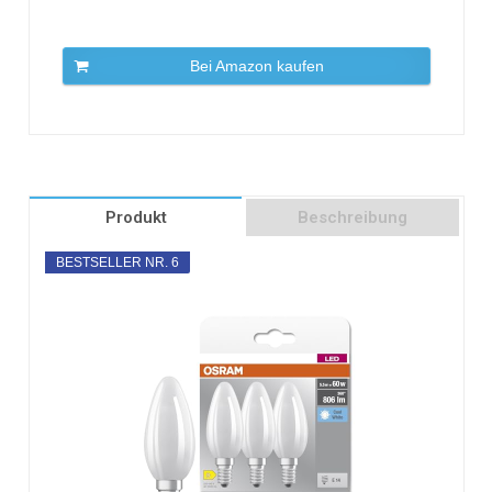
Bei Amazon kaufen
Produkt
Beschreibung
BESTSELLER NR. 6