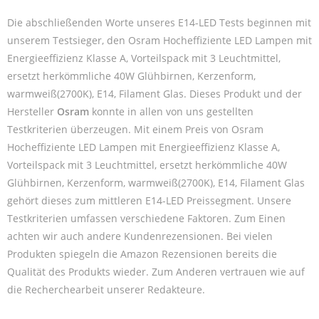
Die abschließenden Worte unseres E14-LED Tests beginnen mit
unserem Testsieger, den Osram Hocheffiziente LED Lampen mit
Energieeffizienz Klasse A, Vorteilspack mit 3 Leuchtmittel,
ersetzt herkömmliche 40W Glühbirnen, Kerzenform,
warmweiß(2700K), E14, Filament Glas. Dieses Produkt und der
Hersteller
Osram
konnte in allen von uns gestellten
Testkriterien überzeugen. Mit einem Preis von Osram
Hocheffiziente LED Lampen mit Energieeffizienz Klasse A,
Vorteilspack mit 3 Leuchtmittel, ersetzt herkömmliche 40W
Glühbirnen, Kerzenform, warmweiß(2700K), E14, Filament Glas
gehört dieses zum mittleren E14-LED Preissegment. Unsere
Testkriterien umfassen verschiedene Faktoren. Zum Einen
achten wir auch andere Kundenrezensionen. Bei vielen
Produkten spiegeln die Amazon Rezensionen bereits die
Qualität des Produkts wieder. Zum Anderen vertrauen wie auf
die Recherchearbeit unserer Redakteure.