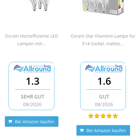
Osram Hocheffiziente LED
Osram Star Filament-Lampe für
Lampen mit...
E14-Sockel, mattes...
1.3
1.6
SEHR GUT
GUT
08/2026
08/2026
Bei Amazon kaufen
Bei Amazon kaufen