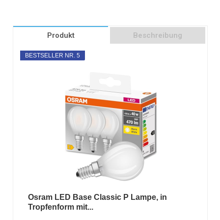
Produkt
Beschreibung
BESTSELLER NR. 5
Osram LED Base Classic P Lampe, in
Tropfenform mit...