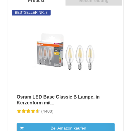
Produkt
Beschreibung
BESTSELLER NR. 8
Osram LED Base Classic B Lampe, in
Kerzenform mit...
(4408)
Bei Amazon kaufen