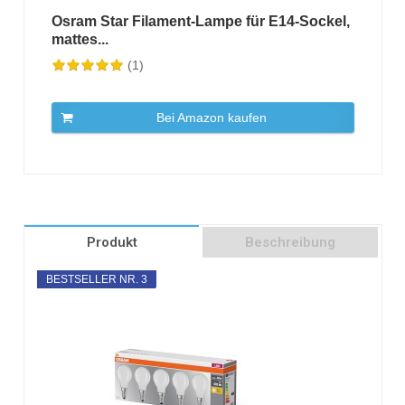
Osram Star Filament-Lampe für E14-Sockel,
mattes...
(1)
Bei Amazon kaufen
Produkt
Beschreibung
BESTSELLER NR. 3