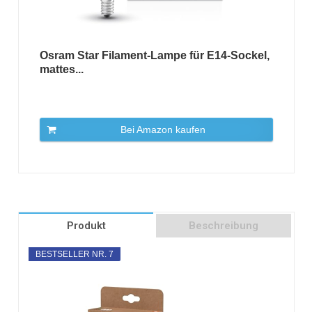
Osram Star Filament-Lampe für E14-Sockel,
mattes...
Bei Amazon kaufen
Produkt
Beschreibung
BESTSELLER NR. 7