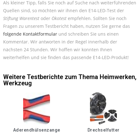
Als kleiner Tipp, falls Sie noch auf Suche nach weiterführenden
Quellen sind, so möchten wir ihnen den E14-LED-Test der
Stiftung Warentest
oder
Ökotest
empfehlen. Sollten Sie noch
Fragen zu unserem Testbericht haben, nutzen Sie gerne das
folgende Kontaktformular
und schreiben Sie uns einen
Kommentar. Wir antworten in der Regel innerhalb der
nächsten 24 Stunden. Wir hoffen wir konnten Ihnen
weiterhelfen und sie finden das passende E14-LED-Produkt!
Weitere Testberichte zum Thema
Heimwerken
,
Werkzeug
Aderendhülsenzange
Drechselfutter