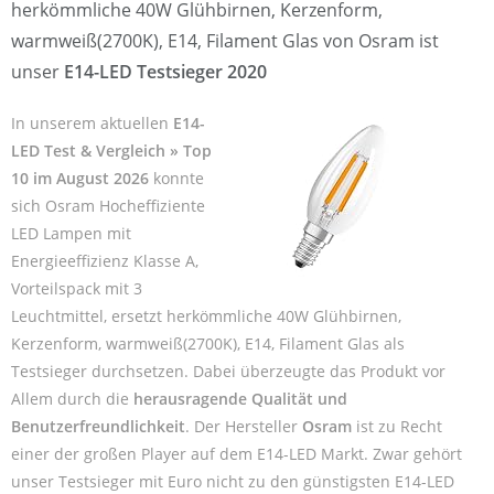
herkömmliche 40W Glühbirnen, Kerzenform,
warmweiß(2700K), E14, Filament Glas von Osram ist
unser
E14-LED Testsieger 2020
In unserem aktuellen
E14-
LED Test & Vergleich » Top
10 im August 2026
konnte
sich Osram Hocheffiziente
LED Lampen mit
Energieeffizienz Klasse A,
Vorteilspack mit 3
Leuchtmittel, ersetzt herkömmliche 40W Glühbirnen,
Kerzenform, warmweiß(2700K), E14, Filament Glas als
Testsieger durchsetzen. Dabei überzeugte das Produkt vor
Allem durch die
herausragende Qualität und
Benutzerfreundlichkeit
. Der Hersteller
Osram
ist zu Recht
einer der großen Player auf dem E14-LED Markt. Zwar gehört
unser Testsieger mit Euro nicht zu den günstigsten E14-LED