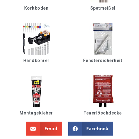
Korkboden
Spatmeißel
Handbohrer
Fenstersicherheit
Montagekleber
Feuerlöschdecke
Email
Facebook