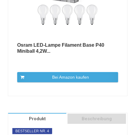
Osram LED-Lampe Filament Base P40
Miniball 4,2W...
Bei Amazon kaufen
Produkt
Beschreibung
BESTSELLER NR. 4