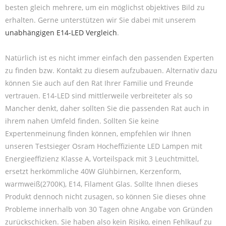
besten gleich mehrere, um ein möglichst objektives Bild zu
erhalten. Gerne unterstützen wir Sie dabei mit unserem
unabhängigen E14-LED Vergleich
.
Natürlich ist es nicht immer einfach den passenden Experten
zu finden bzw. Kontakt zu diesem aufzubauen. Alternativ dazu
können Sie auch auf den Rat Ihrer Familie und Freunde
vertrauen. E14-LED sind mittlerweile verbreiteter als so
Mancher denkt, daher sollten Sie die passenden Rat auch in
ihrem nahen Umfeld finden. Sollten Sie keine
Expertenmeinung finden können, empfehlen wir Ihnen
unseren Testsieger Osram Hocheffiziente LED Lampen mit
Energieeffizienz Klasse A, Vorteilspack mit 3 Leuchtmittel,
ersetzt herkömmliche 40W Glühbirnen, Kerzenform,
warmweiß(2700K), E14, Filament Glas. Sollte Ihnen dieses
Produkt dennoch nicht zusagen, so können Sie dieses ohne
Probleme innerhalb von 30 Tagen ohne Angabe von Gründen
zurückschicken. Sie haben also kein Risiko, einen Fehlkauf zu