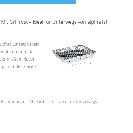
it Grillrost – Ideal für Unterwegs von alpina ist
Sofort Einsatzbereit
bei überzeugte das
 der großen Player
ufgrund der klaren
 Brenndauer – Mit Grillrost – Ideal für Unterwegs