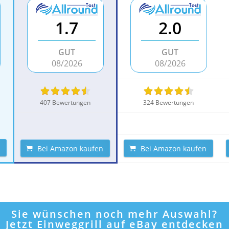
1.7
2.0
GUT
GUT
08/2026
08/2026
407 Bewertungen
324 Bewertungen
Bei Amazon kaufen
Bei Amazon kaufen
Sie wünschen noch mehr Auswahl?
Jetzt Einweggrill auf eBay entdecken