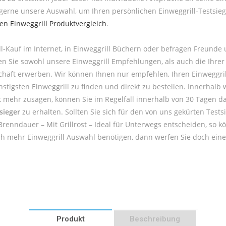
 gerne unsere Auswahl, um Ihren persönlichen Einweggrill-Testsieg
ten Einweggrill Produktvergleich
.
l-Kauf im Internet, in Einweggrill Büchern oder befragen Freunde
en Sie sowohl unsere Einweggrill Empfehlungen, als auch die Ihre
häft erwerben. Wir können Ihnen nur empfehlen, Ihren Einweggrill
tigsten Einweggrill zu finden und direkt zu bestellen. Innerhalb w
ht mehr zusagen, können Sie im Regelfall innerhalb von 30 Tagen d
sieger
zu erhalten. Sollten Sie sich für den von uns gekürten Testsi
Brenndauer – Mit Grillrost – Ideal für Unterwegs entscheiden, so k
och mehr Einweggrill Auswahl benötigen, dann werfen Sie doch eine
Produkt
Beschreibung