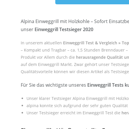
Alpina Einweggrill mit Holzkohle – Sofort Einsatzb
unser
Einweggrill Testsieger 2020
In unserem aktuellen
Einweggrill Test & Vergleich » T
– Kompakt und Tragbar – ca. 1,5 Stunden Brenndauer – M
Produkt vor Allem durch die
herausragende Qualität un
auf dem Einweggrill Markt. Zwar gehört unser Testsiege
Qualitätsvorteile können wir diesen Artikel als Testsieg
Für Sie das wichtigste unseres
Einweggrill Tests 
Unser klarer Testsieger Alpina Einweggrill mit Holzk
alpina konnte sich aufgrund der sehr guten Qualitä
Unser Testsieger erreicht im Einweggrill Test die
her