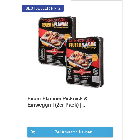
BESTSELLER NR. 2
Feuer Flamme Picknick &
Einweggrill (2er Pack) |...
Bei Amazon kaufen