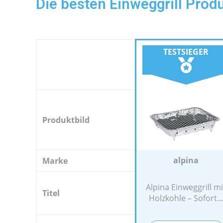
Die besten Einweggrill Prod
TESTSIEGER
Produktbild
alpina
Marke
Alpina Einweggrill mi
Titel
Holzkohle – Sofort...