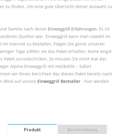
er zu finden. Um eine gute Übersicht dieser Auswahl zu
 und Familie nach deren
Einweggrill Erfahrungen
. Es ist
r anderen Quellen war. Einweggrill kann man sowohl im
 im Internet zu bestellen. Folgen Sie gerne unseren
eniger Tage sollten sie das Paket erhalten. Keine Angst
as Paket zurückschicken. So müssen Sie nicht mal das
eger Alpina Einweggrill mit Holzkohle – Sofort
önnen wir Ihnen berichten das dieses Paket bereits nach
n Blick auf unsere
Einweggrill Bestseller
- hier werden
Produkt
Beschreibung