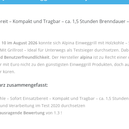
ereit – Kompakt und Tragbar – ca. 1,5 Stunden Brenndauer – M
op 10 im August 2026
konnte sich Alpina Einweggrill mit Holzkohle – 
it Grillrost – Ideal für Unterwegs als Testsieger durchsetzen. Da
d Benutzerfreundlichkeit
. Der Hersteller
alpina
ist zu Recht einer
r mit Euro nicht zu den günstigsten Einweggrill Produkten, doch a
er küren.
kurz zusammengefasst:
ohle – Sofort Einsatzbereit – Kompakt und Tragbar – ca. 1,5 Stunden
t und Verarbeitung im Test 2020 durchsetzen
ausragende Bewertung
von 1.3 !