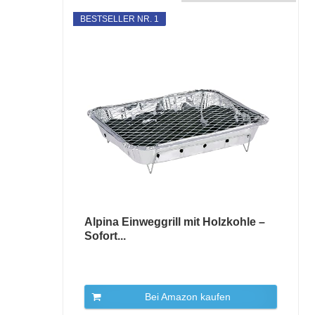
BESTSELLER NR. 1
Alpina Einweggrill mit Holzkohle –
Sofort...
Bei Amazon kaufen