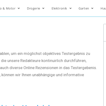
o & Motor
Drogerie
Elektronik
Garten
Ha
ablen, um ein möglichst objektives Testergebnis zu
die unsere Redakteure kontinuirlich durchführen,
s auch diverse Online Rezensionen in das Testergebenis.
, können wir Ihnen unabhängige und informative