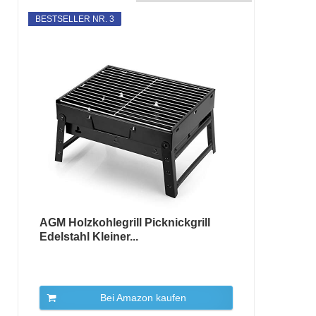
BESTSELLER NR. 3
AGM Holzkohlegrill Picknickgrill
Edelstahl Kleiner...
Bei Amazon kaufen