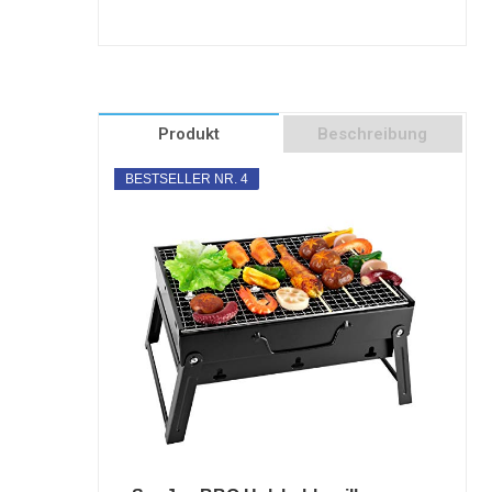
Produkt
Beschreibung
BESTSELLER NR. 4