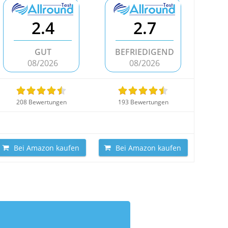
2.4
2.7
GUT
BEFRIEDIGEND
08/2026
08/2026
208 Bewertungen
193 Bewertungen
Bei Amazon kaufen
Bei Amazon kaufen