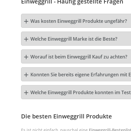
Einweggrill - Häufig gestellte Fragen
Was kosten Einweggrill Produkte ungefähr?
Welche Einweggrill Marke ist die Beste?
Worauf ist beim Einweggrill Kauf zu achten?
Konnten Sie bereits eigene Erfahrungen mit E
Welche Einweggrill Produkte konnten im Tes
Die besten Einweggrill Produkte
Es ist nicht einfach, pauschal eine
Einweggrill-Bestenlis