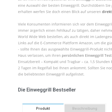
eine Auswahl der besten Einweggrill. Durchstöbern Sie
erhalten werfen Sie doch einen Blick auf unseren
direk
Viele Konsumenten informieren sich vor dem Einweggril
immer ärgerlich einen Fehlkauf zu tätigen, daher nehm
World Wide Web bestellen, als auch direkt im Ladengesc
Links auf die E-Commerce Plattform Amazon, um die güns
- sollte Ihnen das ausgewählte Einweggrill-Produkt nic
Haus verlassen, um ihren
persönlichen Einweggrill Test
Einsatzbereit – Kompakt und Tragbar – ca. 1,5 Stunden 
2 Tagen im Regelfall bei Ihnen ankommt. Sollten Sie n
die beliebtesten Einweggrill aufgelistet.
Die Einweggrill Bestseller
Produkt
Beschreibung