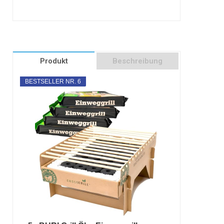
Produkt
Beschreibung
BESTSELLER NR. 6