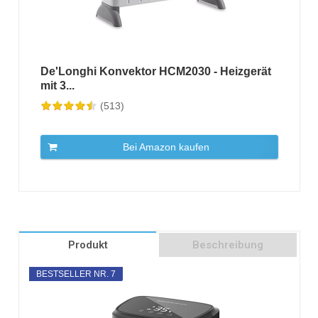
De'Longhi Konvektor HCM2030 - Heizgerät
mit 3...
(513)
Bei Amazon kaufen
Produkt
Beschreibung
BESTSELLER NR. 7