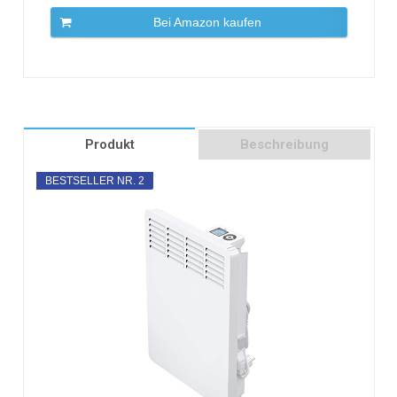
Bei Amazon kaufen
Produkt
Beschreibung
BESTSELLER NR. 2