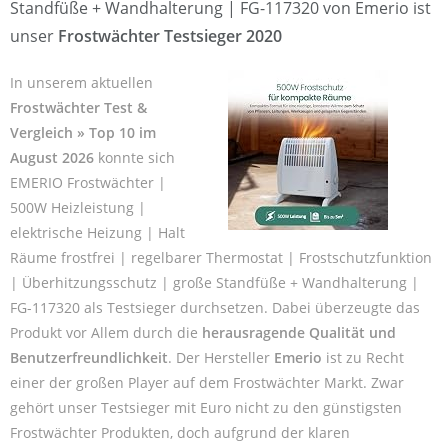
Standfüße + Wandhalterung | FG-117320 von Emerio ist
unser
Frostwächter Testsieger 2020
In unserem aktuellen
Frostwächter Test &
Vergleich » Top 10 im
August 2026
konnte sich
EMERIO Frostwächter |
500W Heizleistung |
elektrische Heizung | Halt
Räume frostfrei | regelbarer Thermostat | Frostschutzfunktion
| Überhitzungsschutz | große Standfüße + Wandhalterung |
FG-117320 als Testsieger durchsetzen. Dabei überzeugte das
Produkt vor Allem durch die
herausragende Qualität und
Benutzerfreundlichkeit
. Der Hersteller
Emerio
ist zu Recht
einer der großen Player auf dem Frostwächter Markt. Zwar
gehört unser Testsieger mit Euro nicht zu den günstigsten
Frostwächter Produkten, doch aufgrund der klaren