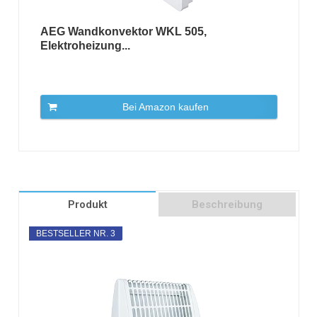
AEG Wandkonvektor WKL 505,
Elektroheizung...
Bei Amazon kaufen
Produkt
Beschreibung
BESTSELLER NR. 3