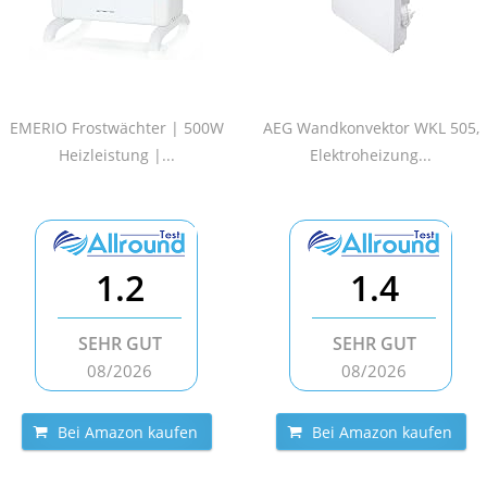
EMERIO Frostwächter | 500W
AEG Wandkonvektor WKL 505,
Heizleistung |...
Elektroheizung...
1.2
1.4
SEHR GUT
SEHR GUT
08/2026
08/2026
Bei Amazon kaufen
Bei Amazon kaufen