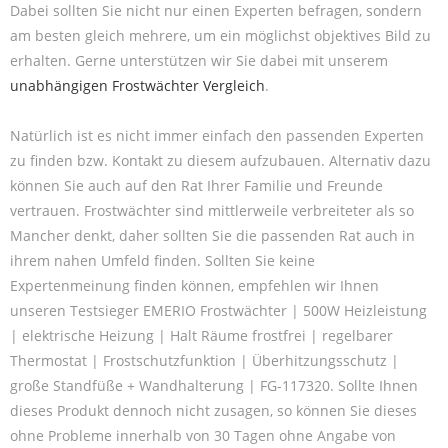
Dabei sollten Sie nicht nur einen Experten befragen, sondern
am besten gleich mehrere, um ein möglichst objektives Bild zu
erhalten. Gerne unterstützen wir Sie dabei mit unserem
unabhängigen Frostwächter Vergleich
.
Natürlich ist es nicht immer einfach den passenden Experten
zu finden bzw. Kontakt zu diesem aufzubauen. Alternativ dazu
können Sie auch auf den Rat Ihrer Familie und Freunde
vertrauen. Frostwächter sind mittlerweile verbreiteter als so
Mancher denkt, daher sollten Sie die passenden Rat auch in
ihrem nahen Umfeld finden. Sollten Sie keine
Expertenmeinung finden können, empfehlen wir Ihnen
unseren Testsieger EMERIO Frostwächter | 500W Heizleistung
| elektrische Heizung | Halt Räume frostfrei | regelbarer
Thermostat | Frostschutzfunktion | Überhitzungsschutz |
große Standfüße + Wandhalterung | FG-117320. Sollte Ihnen
dieses Produkt dennoch nicht zusagen, so können Sie dieses
ohne Probleme innerhalb von 30 Tagen ohne Angabe von