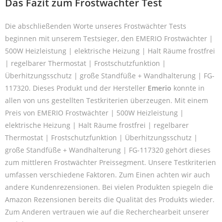
Das Fazit zum Frostwächter Test
Die abschließenden Worte unseres Frostwächter Tests
beginnen mit unserem Testsieger, den EMERIO Frostwächter |
500W Heizleistung | elektrische Heizung | Halt Räume frostfrei
| regelbarer Thermostat | Frostschutzfunktion |
Überhitzungsschutz | große Standfüße + Wandhalterung | FG-
117320. Dieses Produkt und der Hersteller
Emerio
konnte in
allen von uns gestellten Testkriterien überzeugen. Mit einem
Preis von EMERIO Frostwächter | 500W Heizleistung |
elektrische Heizung | Halt Räume frostfrei | regelbarer
Thermostat | Frostschutzfunktion | Überhitzungsschutz |
große Standfüße + Wandhalterung | FG-117320 gehört dieses
zum mittleren Frostwächter Preissegment. Unsere Testkriterien
umfassen verschiedene Faktoren. Zum Einen achten wir auch
andere Kundenrezensionen. Bei vielen Produkten spiegeln die
Amazon Rezensionen bereits die Qualität des Produkts wieder.
Zum Anderen vertrauen wie auf die Recherchearbeit unserer