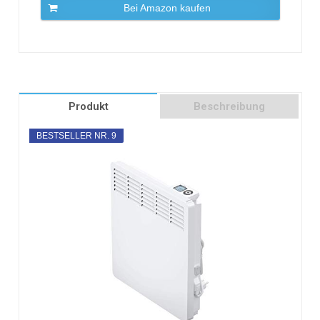
Bei Amazon kaufen
Produkt
Beschreibung
BESTSELLER NR. 9