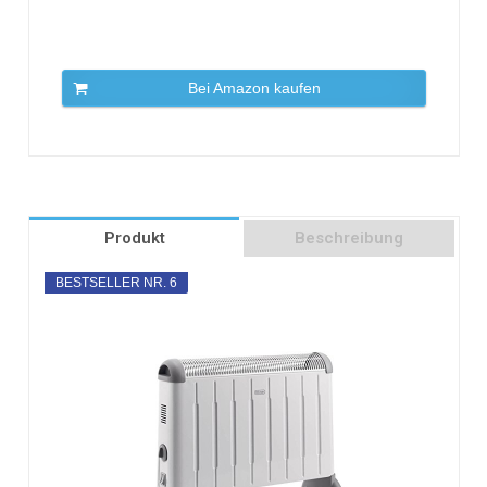
Bei Amazon kaufen
Produkt
Beschreibung
BESTSELLER NR. 6