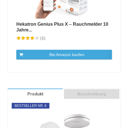
Hekatron Genius Plus X – Rauchmelder 10
Jahre...
(1)
Bei Amazon kaufen
Produkt
Beschreibung
BESTSELLER NR. 6