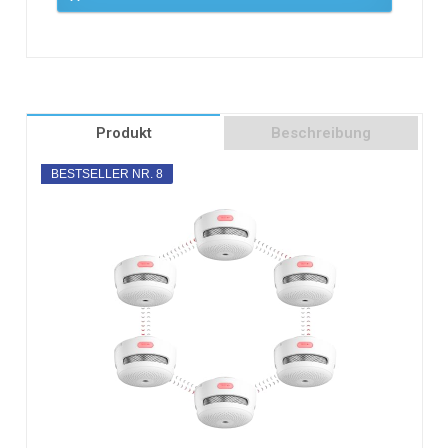
Produkt
Beschreibung
BESTSELLER NR. 8