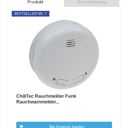
Produkt
Beschreibung
BESTSELLER NR. 7
ChiliTec Rauchmelder Funk
Rauchwarnmelder...
Bei Amazon kaufen