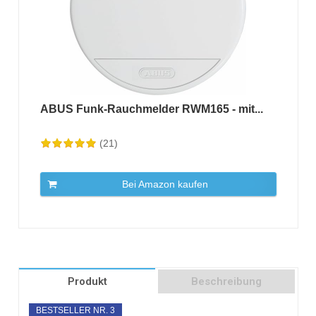
ABUS Funk-Rauchmelder RWM165 - mit...
(21)
Bei Amazon kaufen
Produkt
Beschreibung
BESTSELLER NR. 3