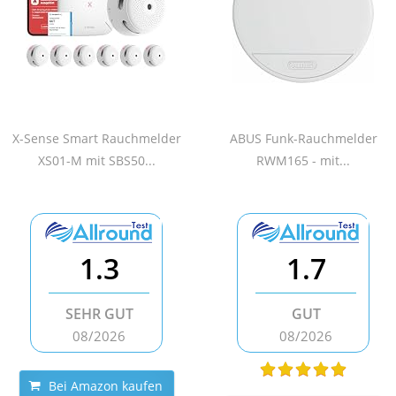
X-Sense Smart Rauchmelder
ABUS Funk-Rauchmelder
XS01-M mit SBS50...
RWM165 - mit...
1.3
1.7
SEHR GUT
GUT
08/2026
08/2026
Bei Amazon kaufen