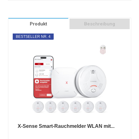
Produkt
Beschreibung
BESTSELLER NR. 4
X-Sense Smart-Rauchmelder WLAN mit...