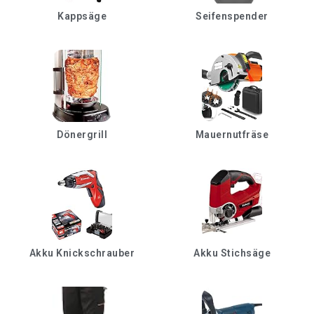
Kappsäge
Seifenspender
Dönergrill
Mauernutfräse
Akku Knickschrauber
Akku Stichsäge