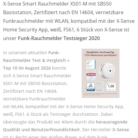
X-Sense Smart Rauchmelder XS01-M mit SBS50
Basisstation, Zertifiziert nach EN 14604, vernetzbare
Funkrauchmelder mit WLAN, kompatibel mit der X-Sense
Home Security App, weiß, FS61, 6 Stück von X-Sense ist
unser
Funk-Rauchmelder Testsieger 2020
In unserem aktuellen
Funk-
Rauchmelder Test & Vergleich »
Top 10 im August 2026
konnte
sich X-Sense Smart Rauchmelder
XS01-M mit SBS50 Basisstation,
Zertifiziert nach EN 14604,
vernetzbare Funkrauchmelder
mit WLAN, kompatibel mit der X-Sense Home Security App,
weiß, FS61, 6 Stück als Testsieger durchsetzen. Dabei
überzeugte das Produkt vor Allem durch die
herausragende
Qualität und Benutzerfreundlichkeit
. Der Hersteller
X-Sense
ist zu Recht einer der großen Player auf dem Funk-