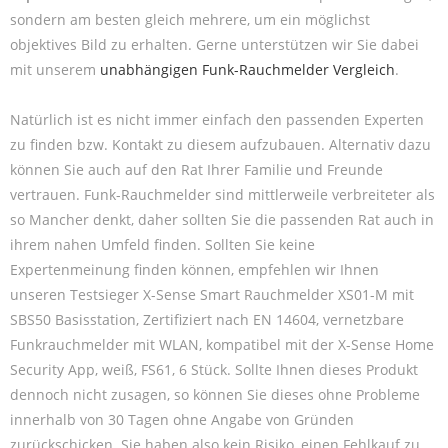
sondern am besten gleich mehrere, um ein möglichst
objektives Bild zu erhalten. Gerne unterstützen wir Sie dabei
mit unserem
unabhängigen Funk-Rauchmelder Vergleich
.
Natürlich ist es nicht immer einfach den passenden Experten
zu finden bzw. Kontakt zu diesem aufzubauen. Alternativ dazu
können Sie auch auf den Rat Ihrer Familie und Freunde
vertrauen. Funk-Rauchmelder sind mittlerweile verbreiteter als
so Mancher denkt, daher sollten Sie die passenden Rat auch in
ihrem nahen Umfeld finden. Sollten Sie keine
Expertenmeinung finden können, empfehlen wir Ihnen
unseren Testsieger X-Sense Smart Rauchmelder XS01-M mit
SBS50 Basisstation, Zertifiziert nach EN 14604, vernetzbare
Funkrauchmelder mit WLAN, kompatibel mit der X-Sense Home
Security App, weiß, FS61, 6 Stück. Sollte Ihnen dieses Produkt
dennoch nicht zusagen, so können Sie dieses ohne Probleme
innerhalb von 30 Tagen ohne Angabe von Gründen
zurückschicken. Sie haben also kein Risiko, einen Fehlkauf zu