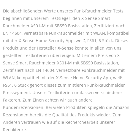
Die abschließenden Worte unseres Funk-Rauchmelder Tests
beginnen mit unserem Testsieger, den X-Sense Smart
Rauchmelder XS01-M mit SBS50 Basisstation, Zertifiziert nach
EN 14604, vernetzbare Funkrauchmelder mit WLAN, kompatibel
mit der X-Sense Home Security App, weiß, FS61, 6 Stück. Dieses
Produkt und der Hersteller
X-Sense
konnte in allen von uns
gestellten Testkriterien überzeugen. Mit einem Preis von X-
Sense Smart Rauchmelder XS01-M mit SBS50 Basisstation,
Zertifiziert nach EN 14604, vernetzbare Funkrauchmelder mit
WLAN, kompatibel mit der X-Sense Home Security App, weiß,
FS61, 6 Stück gehört dieses zum mittleren Funk-Rauchmelder
Preissegment. Unsere Testkriterien umfassen verschiedene
Faktoren. Zum Einen achten wir auch andere
Kundenrezensionen. Bei vielen Produkten spiegeln die Amazon
Rezensionen bereits die Qualität des Produkts wieder. Zum
Anderen vertrauen wie auf die Recherchearbeit unserer
Redakteure.