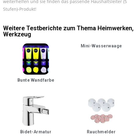
weiterhelfen und sie finden das passende Haushaltsleiter (5
Stufen)-Produkt!
Weitere Testberichte zum Thema
Heimwerken
,
Werkzeug
Mini-Wasserwaage
Bunte Wandfarbe
Bidet-Armatur
Rauchmelder