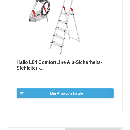
Hailo L84 ComfortLine Alu-Sicherheits-
Stehleiter -...
Bei Amazon kaufen