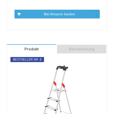
Bei Amazon kaufen
Produkt
Beschreibung
BESTSELLER NR. 8