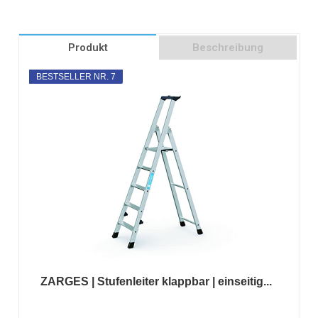
Produkt
Beschreibung
BESTSELLER NR. 7
ZARGES | Stufenleiter klappbar | einseitig...