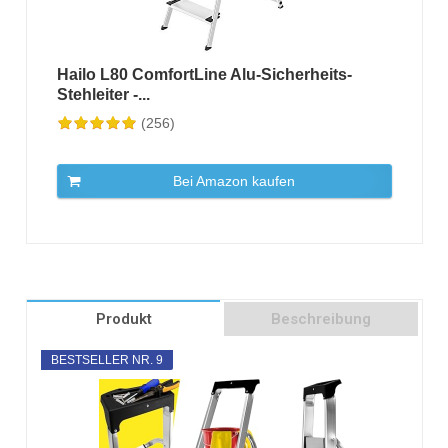
Hailo L80 ComfortLine Alu-Sicherheits-
Stehleiter -...
(256)
Bei Amazon kaufen
Produkt
Beschreibung
BESTSELLER NR. 9