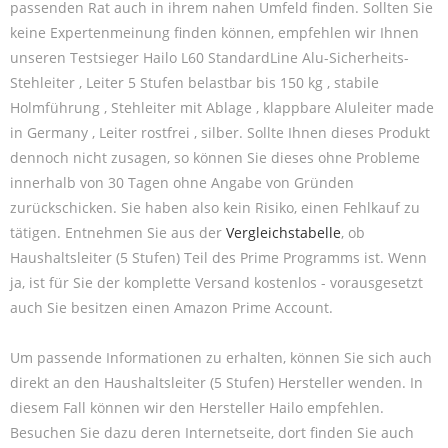
passenden Rat auch in ihrem nahen Umfeld finden. Sollten Sie
keine Expertenmeinung finden können, empfehlen wir Ihnen
unseren Testsieger Hailo L60 StandardLine Alu-Sicherheits-
Stehleiter , Leiter 5 Stufen belastbar bis 150 kg , stabile
Holmführung , Stehleiter mit Ablage , klappbare Aluleiter made
in Germany , Leiter rostfrei , silber. Sollte Ihnen dieses Produkt
dennoch nicht zusagen, so können Sie dieses ohne Probleme
innerhalb von 30 Tagen ohne Angabe von Gründen
zurückschicken. Sie haben also kein Risiko, einen Fehlkauf zu
tätigen. Entnehmen Sie aus der
Vergleichstabelle
, ob
Haushaltsleiter (5 Stufen) Teil des Prime Programms ist. Wenn
ja, ist für Sie der komplette Versand kostenlos - vorausgesetzt
auch Sie besitzen einen Amazon Prime Account.
Um passende Informationen zu erhalten, können Sie sich auch
direkt an den Haushaltsleiter (5 Stufen) Hersteller wenden. In
diesem Fall können wir den Hersteller Hailo empfehlen.
Besuchen Sie dazu deren Internetseite, dort finden Sie auch