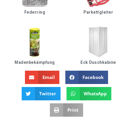
Federring
Parkettgleiter
Madenbekämpfung
Eck Duschkabine
Email
Facebook
Twitter
WhatsApp
Print