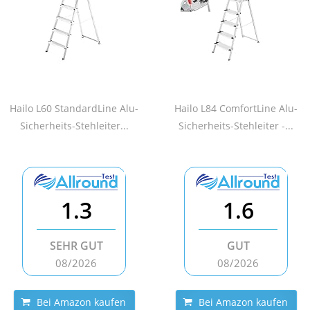
Hailo L60 StandardLine Alu-
Hailo L84 ComfortLine Alu-
Sicherheits-Stehleiter...
Sicherheits-Stehleiter -...
1.3
1.6
SEHR GUT
GUT
08/2026
08/2026
Bei Amazon kaufen
Bei Amazon kaufen