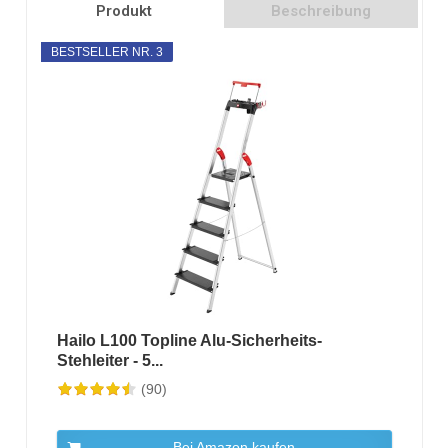
Produkt
Beschreibung
BESTSELLER NR. 3
Hailo L100 Topline Alu-Sicherheits-
Stehleiter - 5...
(90)
Bei Amazon kaufen