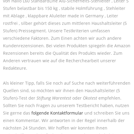
von Hailo L60 StandardLine Alu-Sicherheits-Stehleiter , Leiter 5
Stufen belastbar bis 150 kg , stabile Holmführung , Stehleiter
mit Ablage , klappbare Aluleiter made in Germany , Leiter
rostfrei , silber gehört dieses zum mittleren Haushaltsleiter (5
Stufen) Preissegment. Unsere Testkriterien umfassen
verschiedene Faktoren. Zum Einen achten wir auch andere
Kundenrezensionen. Bei vielen Produkten spiegeln die Amazon
Rezensionen bereits die Qualität des Produkts wieder. Zum
Anderen vertrauen wie auf die Recherchearbeit unserer
Redakteure.
Als kleiner Tipp, falls Sie noch auf Suche nach weiterführenden
Quellen sind, so möchten wir ihnen den Haushaltsleiter (5
Stufen)-Test der
Stiftung Warentest
oder
Ökotest
empfehlen.
Sollten Sie noch Fragen zu unserem Testbericht haben, nutzen
Sie gerne das
folgende Kontaktformular
und schreiben Sie uns
einen Kommentar. Wir antworten in der Regel innerhalb der
nächsten 24 Stunden. Wir hoffen wir konnten Ihnen