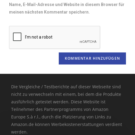
Name, E-Mail-Adresse und Website in diesem Browser für
meinen nächsten Kommentar speichern.
Die Vergleiche / Testberichte auf dieser Webseite sind
nicht zu verwechseln mit einem, bei dem die Produkte
ausführlich getestet werden. Diese Website ist
Teilnehmer des Partnerprogramms von Amazon
Europe S.à r.l., durch die Platzierung von Links zu
Amazon.de können Werbekostenerstattungen verdient
werden.