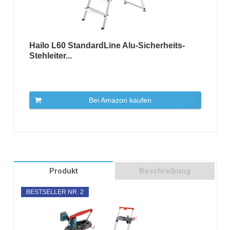
Hailo L60 StandardLine Alu-Sicherheits-
Stehleiter...
Bei Amazon kaufen
Produkt
Beschreibung
BESTSELLER NR. 2