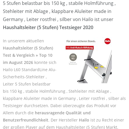
5 Stufen belastbar bis 150 kg , stabile Holmführung ,
Stehleiter mit Ablage , klappbare Aluleiter made in
Germany , Leiter rostfrei , silber von Hailo ist unser
Haushaltsleiter (5 Stufen) Testsieger 2020
In unserem aktuellen
Haushaltsleiter (5 Stufen)
Test & Vergleich » Top 10
im August 2026
konnte sich
Hailo L60 StandardLine Alu-
Sicherheits-Stehleiter ,
Leiter 5 Stufen belastbar
bis 150 kg , stabile Holmführung , Stehleiter mit Ablage ,
klappbare Aluleiter made in Germany , Leiter rostfrei , silber als
Testsieger durchsetzen. Dabei überzeugte das Produkt vor
Allem durch die
herausragende Qualität und
Benutzerfreundlichkeit
. Der Hersteller
Hailo
ist zu Recht einer
der großen Player auf dem Haushaltsleiter (5 Stufen) Markt.