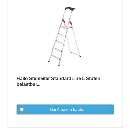
Hailo Stehleiter StandardLine 5 Stufen,
belastbar...
Bei Amazon kaufen