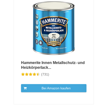
Hammerite Innen Metallschutz- und
Heizkörperlack...
(731)
Bei Amazon kaufen