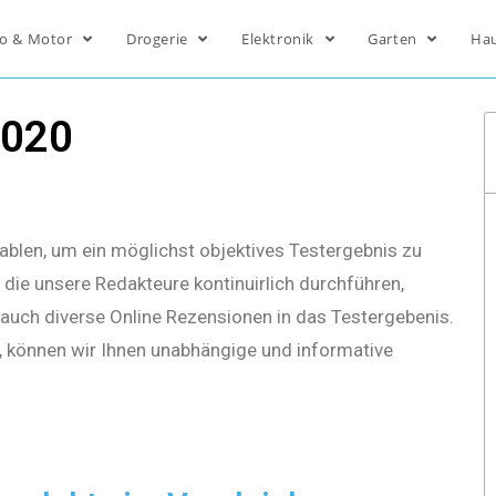
o & Motor
Drogerie
Elektronik
Garten
Ha
2020
ablen, um ein möglichst objektives Testergebnis zu
die unsere Redakteure kontinuirlich durchführen,
s auch diverse Online Rezensionen in das Testergebenis.
, können wir Ihnen unabhängige und informative