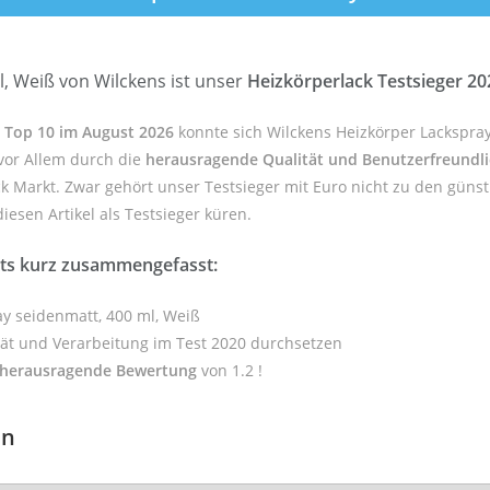
, Weiß von Wilckens ist unser
Heizkörperlack Testsieger 20
» Top 10 im August 2026
konnte sich Wilckens Heizkörper Lackspray
vor Allem durch die
herausragende Qualität und Benutzerfreundli
k Markt. Zwar gehört unser Testsieger mit Euro nicht zu den günst
iesen Artikel als Testsieger küren.
sts kurz zusammengefasst:
ay seidenmatt, 400 ml, Weiß
tät und Verarbeitung im Test 2020 durchsetzen
herausragende Bewertung
von 1.2 !
en