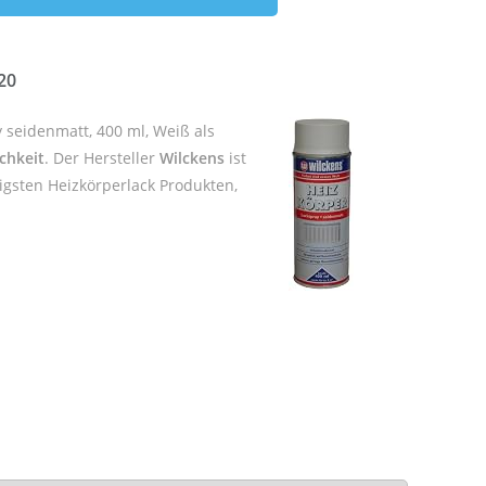
20
 seidenmatt, 400 ml, Weiß als
chkeit
. Der Hersteller
Wilckens
ist
igsten Heizkörperlack Produkten,