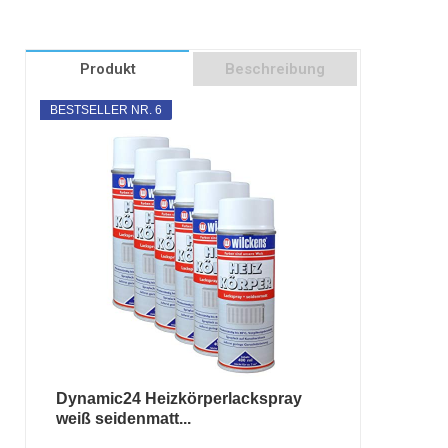
Produkt
Beschreibung
BESTSELLER NR. 6
Dynamic24 Heizkörperlackspray
weiß seidenmatt...