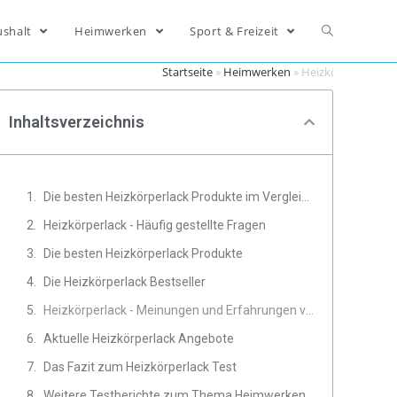
ushalt
Heimwerken
Sport & Freizeit
Startseite
»
Heimwerken
»
Heizkörperlack
Inhaltsverzeichnis
Die besten Heizkörperlack Produkte im Vergleich
Heizkörperlack - Häufig gestellte Fragen
Die besten Heizkörperlack Produkte
Die Heizkörperlack Bestseller
Heizkörperlack - Meinungen und Erfahrungen von Experten
Aktuelle Heizkörperlack Angebote
Das Fazit zum Heizkörperlack Test
Weitere Testberichte zum Thema Heimwerken, Werkzeug