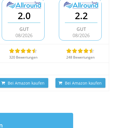
2.0
2.2
GUT
GUT
08/2026
08/2026
320 Bewertungen
248 Bewertungen
Bei Amazon kaufen
Bei Amazon kaufen
n