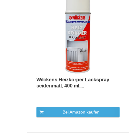
Wilckens Heizkörper Lackspray
seidenmatt, 400 ml,...
Bei Amazon kaufen