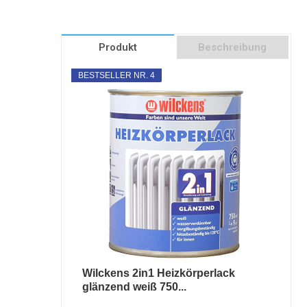
Produkt
Beschreibung
BESTSELLER NR. 4
Wilckens 2in1 Heizkörperlack
glänzend weiß 750...