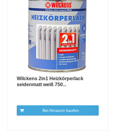
Wilckens 2in1 Heizkörperlack
seidenmatt weiß 750...
Bei Amazon kaufen