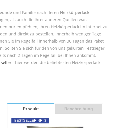
Freunde und Familie nach deren
Heizkörperlack
ngen, als auch die Ihrer anderen Quellen war.
nen nur empfehlen, Ihren Heizkörperlack im Internet zu
nden und direkt zu bestellen. Innerhalb weniger Tage
nnen Sie im Regelfall innerhalb von 30 Tagen das Paket
n. Sollten Sie sich für den von uns gekürten Testsieger
eits nach 2 Tagen im Regelfall bei Ihnen ankommt.
seller
- hier werden die beliebtesten Heizkörperlack
Produkt
Beschreibung
BESTSELLER NR. 3