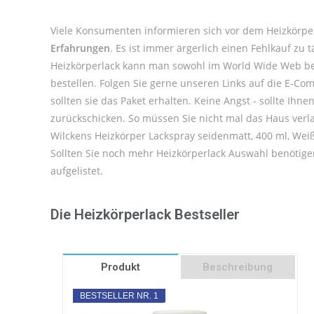
Viele Konsumenten informieren sich vor dem Heizkörper
Erfahrungen
. Es ist immer ärgerlich einen Fehlkauf zu
Heizkörperlack kann man sowohl im World Wide Web best
bestellen. Folgen Sie gerne unseren Links auf die E-Co
sollten sie das Paket erhalten. Keine Angst - sollte Ih
zurückschicken. So müssen Sie nicht mal das Haus verl
Wilckens Heizkörper Lackspray seidenmatt, 400 ml, Weiß
Sollten Sie noch mehr Heizkörperlack Auswahl benötige
aufgelistet.
Die Heizkörperlack Bestseller
Produkt
Beschreibung
BESTSELLER NR. 1