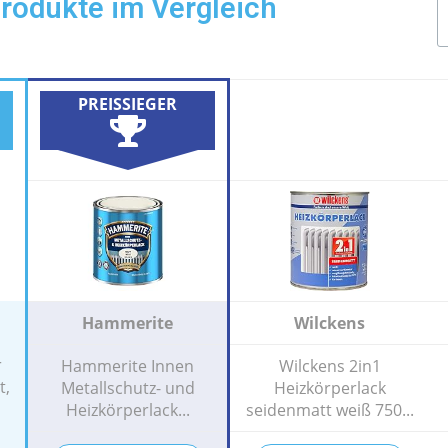
rodukte im Vergleich
PREISSIEGER
Hammerite
Wilckens
r
Hammerite Innen
Wilckens 2in1
t,
Metallschutz- und
Heizkörperlack
Heizkörperlack...
seidenmatt weiß 750...