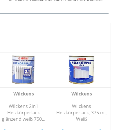
Wilckens
Wilckens
Wilckens 2in1
Wilckens
Heizkörperlack
Heizkörperlack, 375 ml,
glänzend weiß 750...
Weiß