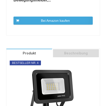
Bewegungsmelder,...
Bei Amazon kaufen
Produkt
Beschreibung
BESTSELLER NR. 4