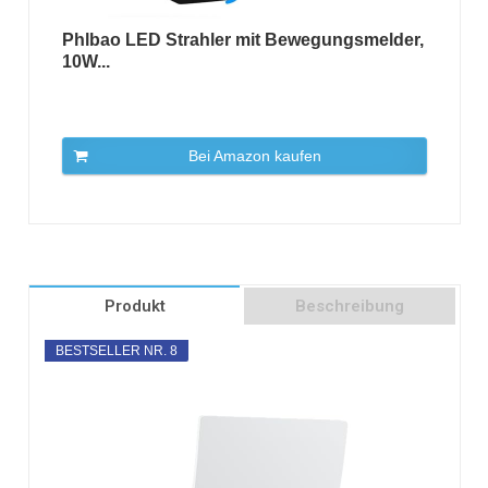
Phlbao LED Strahler mit Bewegungsmelder,
10W...
Bei Amazon kaufen
Produkt
Beschreibung
BESTSELLER NR. 8