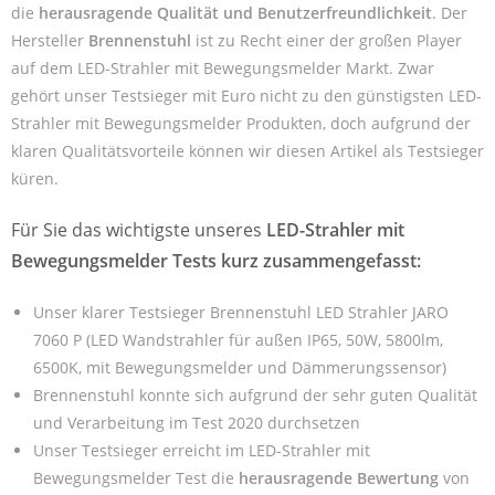
die
herausragende Qualität und Benutzerfreundlichkeit
. Der
Hersteller
Brennenstuhl
ist zu Recht einer der großen Player
auf dem LED-Strahler mit Bewegungsmelder Markt. Zwar
gehört unser Testsieger mit Euro nicht zu den günstigsten LED-
Strahler mit Bewegungsmelder Produkten, doch aufgrund der
klaren Qualitätsvorteile können wir diesen Artikel als Testsieger
küren.
Für Sie das wichtigste unseres
LED-Strahler mit
Bewegungsmelder Tests kurz zusammengefasst:
Unser klarer Testsieger Brennenstuhl LED Strahler JARO
7060 P (LED Wandstrahler für außen IP65, 50W, 5800lm,
6500K, mit Bewegungsmelder und Dämmerungssensor)
Brennenstuhl konnte sich aufgrund der sehr guten Qualität
und Verarbeitung im Test 2020 durchsetzen
Unser Testsieger erreicht im LED-Strahler mit
Bewegungsmelder Test die
herausragende Bewertung
von