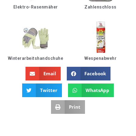
Elektro-Rasenmäher
Zahlenschloss
Winterarbeitshandschuhe
Wespenabwehr
Email
Facebook
Twitter
WhatsApp
Print