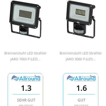
Brennenstuhl LED Strahler
Brennenstuhl LED Strahler
JARO 7060 P (LED...
JARO 3060 P (LED...
1.3
1.6
SEHR GUT
GUT