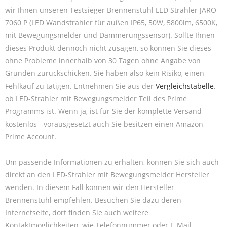
wir Ihnen unseren Testsieger Brennenstuhl LED Strahler JARO
7060 P (LED Wandstrahler für außen IP65, 50W, 5800lm, 6500K,
mit Bewegungsmelder und Dämmerungssensor). Sollte Ihnen
dieses Produkt dennoch nicht zusagen, so können Sie dieses
ohne Probleme innerhalb von 30 Tagen ohne Angabe von
Gründen zurückschicken. Sie haben also kein Risiko, einen
Fehlkauf zu tätigen. Entnehmen Sie aus der
Vergleichstabelle
,
ob LED-Strahler mit Bewegungsmelder Teil des Prime
Programms ist. Wenn ja, ist für Sie der komplette Versand
kostenlos - vorausgesetzt auch Sie besitzen einen Amazon
Prime Account.
Um passende Informationen zu erhalten, können Sie sich auch
direkt an den LED-Strahler mit Bewegungsmelder Hersteller
wenden. In diesem Fall können wir den Hersteller
Brennenstuhl empfehlen. Besuchen Sie dazu deren
Internetseite, dort finden Sie auch weitere
Kontaktmöglichkeiten, wie Telefonnummer oder E-Mail.