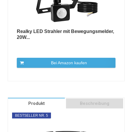
Realky LED Strahler mit Bewegungsmelder,
20W...
Bei Amazon kaufen
Produkt
Beschreibung
BESTSELLER NR. 5