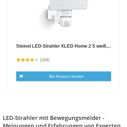
Steinel LED-Strahler XLED Home 2 S weiß,...
(268)
Bei Amazon kaufen
LED-Strahler mit Bewegungsmelder -
Meinungen und Erfahrungen von Experten