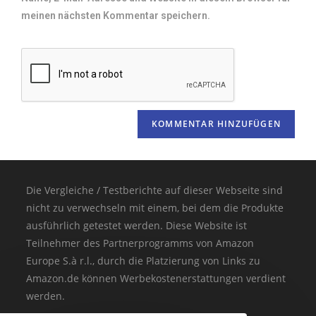
meinen nächsten Kommentar speichern.
Die Vergleiche / Testberichte auf dieser Webseite sind
nicht zu verwechseln mit einem, bei dem die Produkte
ausführlich getestet werden. Diese Website ist
Teilnehmer des Partnerprogramms von Amazon
Europe S.à r.l., durch die Platzierung von Links zu
Amazon.de können Werbekostenerstattungen verdient
werden.