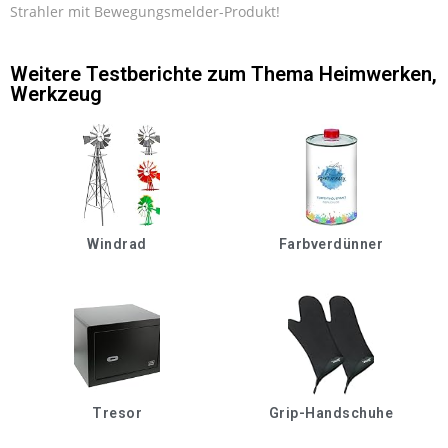
Strahler mit Bewegungsmelder-Produkt!
Weitere Testberichte zum Thema
Heimwerken
,
Werkzeug
Windrad
Farbverdünner
Tresor
Grip-Handschuhe