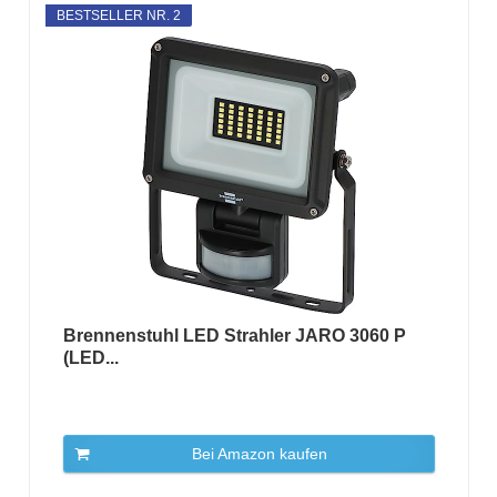
BESTSELLER NR. 2
Brennenstuhl LED Strahler JARO 3060 P
(LED...
Bei Amazon kaufen