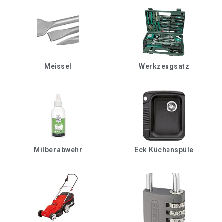
Meissel
Werkzeugsatz
Milbenabwehr
Eck Küchenspüle