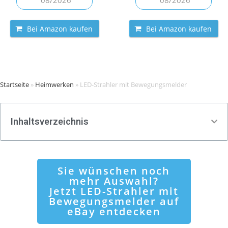
08/2026
08/2026
Bei Amazon kaufen
Bei Amazon kaufen
Startseite
»
Heimwerken
»
LED-Strahler mit Bewegungsmelder
Inhaltsverzeichnis
Sie wünschen noch
mehr Auswahl?
Jetzt LED-Strahler mit
Bewegungsmelder auf
eBay entdecken