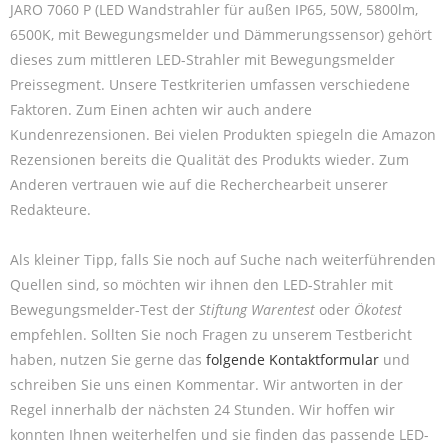
JARO 7060 P (LED Wandstrahler für außen IP65, 50W, 5800lm,
6500K, mit Bewegungsmelder und Dämmerungssensor) gehört
dieses zum mittleren LED-Strahler mit Bewegungsmelder
Preissegment. Unsere Testkriterien umfassen verschiedene
Faktoren. Zum Einen achten wir auch andere
Kundenrezensionen. Bei vielen Produkten spiegeln die Amazon
Rezensionen bereits die Qualität des Produkts wieder. Zum
Anderen vertrauen wie auf die Recherchearbeit unserer
Redakteure.
Als kleiner Tipp, falls Sie noch auf Suche nach weiterführenden
Quellen sind, so möchten wir ihnen den LED-Strahler mit
Bewegungsmelder-Test der
Stiftung Warentest
oder
Ökotest
empfehlen. Sollten Sie noch Fragen zu unserem Testbericht
haben, nutzen Sie gerne das
folgende Kontaktformular
und
schreiben Sie uns einen Kommentar. Wir antworten in der
Regel innerhalb der nächsten 24 Stunden. Wir hoffen wir
konnten Ihnen weiterhelfen und sie finden das passende LED-