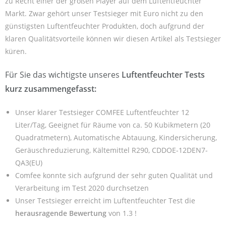
zu Recht einer der großen Player auf dem Luftentfeuchter
Markt. Zwar gehört unser Testsieger mit Euro nicht zu den
günstigsten Luftentfeuchter Produkten, doch aufgrund der
klaren Qualitätsvorteile können wir diesen Artikel als Testsieger
küren.
Für Sie das wichtigste unseres
Luftentfeuchter Tests
kurz zusammengefasst:
Unser klarer Testsieger COMFEE Luftentfeuchter 12
Liter/Tag, Geeignet für Räume von ca. 50 Kubikmetern (20
Quadratmetern), Automatische Abtauung, Kindersicherung,
Geräuschreduzierung, Kältemittel R290, CDDOE-12DEN7-
QA3(EU)
Comfee konnte sich aufgrund der sehr guten Qualität und
Verarbeitung im Test 2020 durchsetzen
Unser Testsieger erreicht im Luftentfeuchter Test die
herausragende Bewertung
von 1.3 !