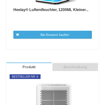
Heelay® Luftentfeuchter, 1200ML Kleiner...
Bei Amazon kaufen
Produkt
Beschreibung
BESTSELLER NR. 6