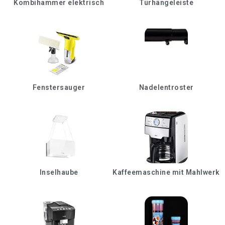
Kombihammer elektrisch
Türhängeleiste
Fenstersauger
Nadelentroster
Inselhaube
Kaffeemaschine mit Mahlwerk