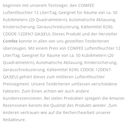
beginnen mit unserem Testsieger, den COMFEE
Luftentfeuchter 12 Liter/Tag, Geeignet für Räume von ca. 50
Kubikmetern (20 Quadratmetern), Automatische Abtauung,
Kindersicherung, Geräuschreduzierung, Kältemittel R290,
CDDOE-12DEN7-QA3(EU). Dieses Produkt und der Hersteller
Comfee
konnte in allen von uns gestellten Testkriterien
überzeugen. Mit einem Preis von COMFEE Luftentfeuchter 12
Liter/Tag, Geeignet für Räume von ca. 50 Kubikmetern (20
Quadratmetern), Automatische Abtauung, Kindersicherung,
Geräuschreduzierung, Kältemittel R290, CDDOE-12DEN7-
QA3(EU) gehört dieses zum mittleren Luftentfeuchter
Preissegment. Unsere Testkriterien umfassen verschiedene
Faktoren. Zum Einen achten wir auch andere
Kundenrezensionen. Bei vielen Produkten spiegeln die Amazon
Rezensionen bereits die Qualität des Produkts wieder. Zum
Anderen vertrauen wie auf die Recherchearbeit unserer
Redakteure.