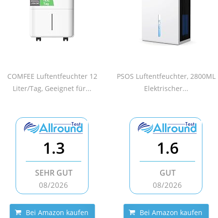
COMFEE Luftentfeuchter 12
PSOS Luftentfeuchter, 2800ML
Liter/Tag, Geeignet für...
Elektrischer...
1.3
1.6
SEHR GUT
GUT
08/2026
08/2026
Bei Amazon kaufen
Bei Amazon kaufen