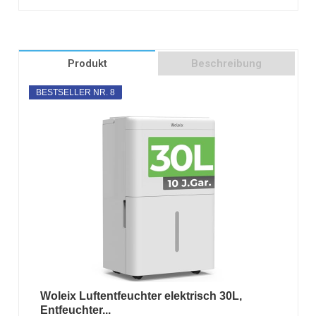
Produkt
Beschreibung
BESTSELLER NR. 8
Woleix Luftentfeuchter elektrisch 30L,
Entfeuchter...