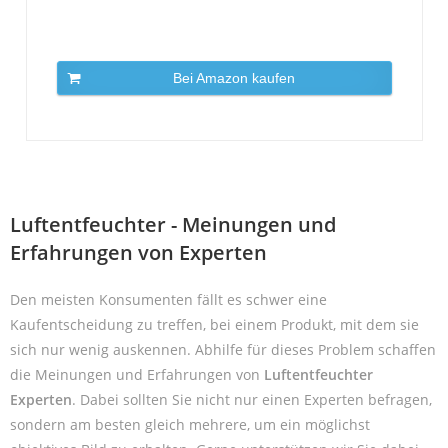
Bei Amazon kaufen
Luftentfeuchter - Meinungen und
Erfahrungen von Experten
Den meisten Konsumenten fällt es schwer eine
Kaufentscheidung zu treffen, bei einem Produkt, mit dem sie
sich nur wenig auskennen. Abhilfe für dieses Problem schaffen
die Meinungen und Erfahrungen von
Luftentfeuchter
Experten
. Dabei sollten Sie nicht nur einen Experten befragen,
sondern am besten gleich mehrere, um ein möglichst