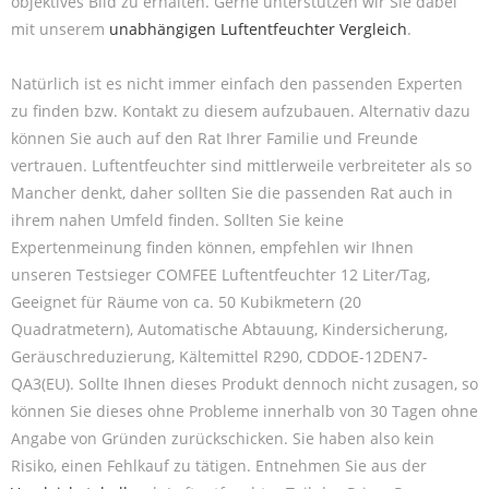
objektives Bild zu erhalten. Gerne unterstützen wir Sie dabei
mit unserem
unabhängigen Luftentfeuchter Vergleich
.
Natürlich ist es nicht immer einfach den passenden Experten
zu finden bzw. Kontakt zu diesem aufzubauen. Alternativ dazu
können Sie auch auf den Rat Ihrer Familie und Freunde
vertrauen. Luftentfeuchter sind mittlerweile verbreiteter als so
Mancher denkt, daher sollten Sie die passenden Rat auch in
ihrem nahen Umfeld finden. Sollten Sie keine
Expertenmeinung finden können, empfehlen wir Ihnen
unseren Testsieger COMFEE Luftentfeuchter 12 Liter/Tag,
Geeignet für Räume von ca. 50 Kubikmetern (20
Quadratmetern), Automatische Abtauung, Kindersicherung,
Geräuschreduzierung, Kältemittel R290, CDDOE-12DEN7-
QA3(EU). Sollte Ihnen dieses Produkt dennoch nicht zusagen, so
können Sie dieses ohne Probleme innerhalb von 30 Tagen ohne
Angabe von Gründen zurückschicken. Sie haben also kein
Risiko, einen Fehlkauf zu tätigen. Entnehmen Sie aus der