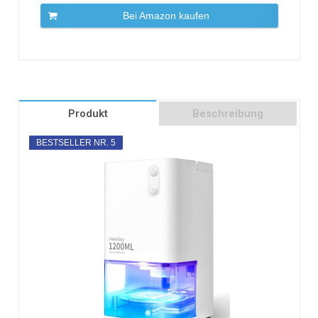
Bei Amazon kaufen
Produkt
Beschreibung
BESTSELLER NR. 5