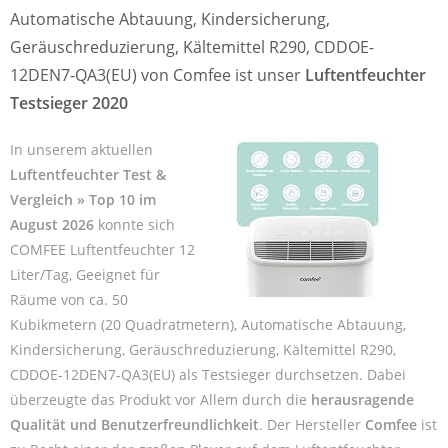
Automatische Abtauung, Kindersicherung,
Geräuschreduzierung, Kältemittel R290, CDDOE-
12DEN7-QA3(EU) von Comfee ist unser
Luftentfeuchter
Testsieger 2020
In unserem aktuellen
Luftentfeuchter Test &
Vergleich » Top 10 im
August 2026
konnte sich
COMFEE Luftentfeuchter 12
Liter/Tag, Geeignet für
Räume von ca. 50
Kubikmetern (20 Quadratmetern), Automatische Abtauung,
Kindersicherung, Geräuschreduzierung, Kältemittel R290,
CDDOE-12DEN7-QA3(EU) als Testsieger durchsetzen. Dabei
überzeugte das Produkt vor Allem durch die
herausragende
Qualität und Benutzerfreundlichkeit
. Der Hersteller
Comfee
ist