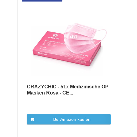
CRAZYCHIC - 51x Medizinische OP
Masken Rosa - CE...
Bei Amazon kaufen