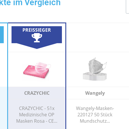
te im Vergleich
PREISSIEGER
CRAZYCHIC
Wangely
CRAZYCHIC - 51x
Wangely-Masken-
Medizinische OP
220127 50 Stück
Masken Rosa - CE...
Mundschutz...