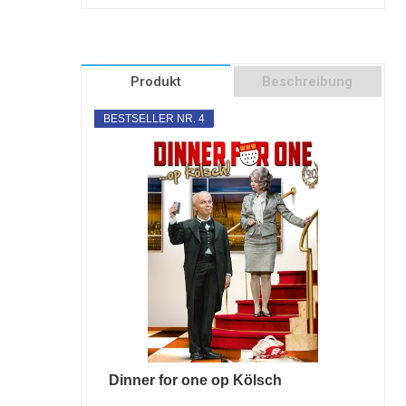
Produkt
Beschreibung
BESTSELLER NR. 4
Dinner for one op Kölsch