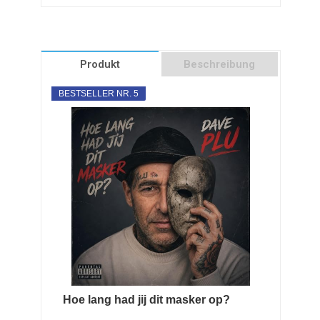
Produkt
Beschreibung
BESTSELLER NR. 5
Hoe lang had jij dit masker op?