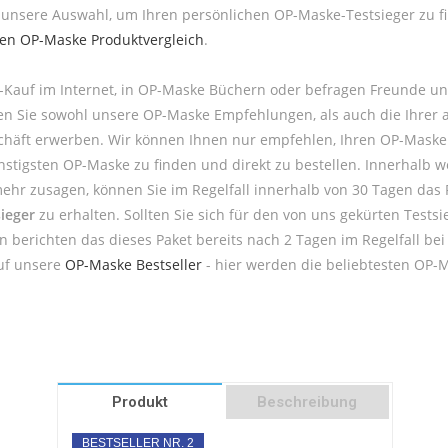
unsere Auswahl, um Ihren persönlichen OP-Maske-Testsieger zu fi
ten OP-Maske Produktvergleich
.
-Kauf im Internet, in OP-Maske Büchern oder befragen Freunde u
men Sie sowohl unsere OP-Maske Empfehlungen, als auch die Ihre
chäft erwerben. Wir können Ihnen nur empfehlen, Ihren OP-Maske i
tigsten OP-Maske zu finden und direkt zu bestellen. Innerhalb wen
ehr zusagen, können Sie im Regelfall innerhalb von 30 Tagen das 
ieger
zu erhalten. Sollten Sie sich für den von uns gekürten Te
en berichten das dieses Paket bereits nach 2 Tagen im Regelfall b
auf unsere
OP-Maske Bestseller
- hier werden die beliebtesten OP-M
Produkt
Beschreibung
BESTSELLER NR. 2