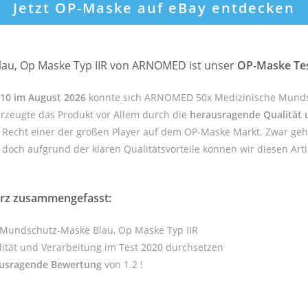
Jetzt OP-Maske auf eBay entdecken
au, Op Maske Typ IIR von ARNOMED ist unser
OP-Maske Tes
 10 im August 2026
konnte sich ARNOMED 50x Medizinische Munds
erzeugte das Produkt vor Allem durch die
herausragende Qualität 
u Recht einer der großen Player auf dem OP-Maske Markt. Zwar geh
doch aufgrund der klaren Qualitätsvorteile können wir diesen Artik
rz zusammengefasst:
 Mundschutz-Maske Blau, Op Maske Typ IIR
tät und Verarbeitung im Test 2020 durchsetzen
usragende Bewertung
von 1.2 !