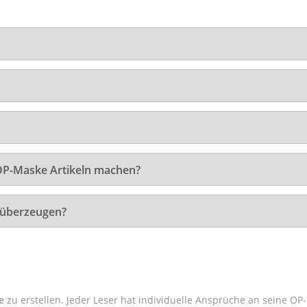
 OP-Maske Artikeln machen?
 überzeugen?
e
zu erstellen. Jeder Leser hat individuelle Ansprüche an seine OP