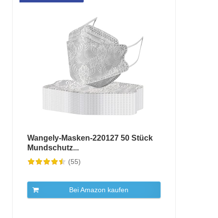
Wangely-Masken-220127 50 Stück
Mundschutz...
(55)
Bei Amazon kaufen