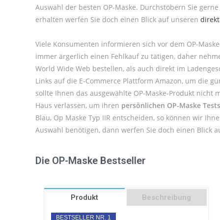
Auswahl der besten OP-Maske. Durchstöbern Sie gerne 
erhalten werfen Sie doch einen Blick auf unseren
direk
Viele Konsumenten informieren sich vor dem OP-Maske
immer ärgerlich einen Fehlkauf zu tätigen, daher neh
World Wide Web bestellen, als auch direkt im Ladenges
Links auf die E-Commerce Plattform Amazon, um die güns
sollte Ihnen das ausgewählte OP-Maske-Produkt nicht m
Haus verlassen, um ihren
persönlichen OP-Maske Tests
Blau, Op Maske Typ IIR entscheiden, so können wir Ihn
Auswahl benötigen, dann werfen Sie doch einen Blick 
Die OP-Maske Bestseller
Produkt
Beschreibung
BESTSELLER NR. 1