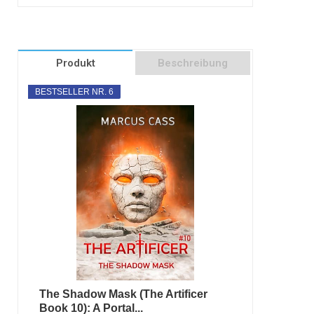
Produkt
Beschreibung
BESTSELLER NR. 6
The Shadow Mask (The Artificer
Book 10): A Portal...