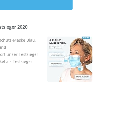
tsieger 2020
chutz-Maske Blau,
und
ört unser Testsieger
el als Testsieger