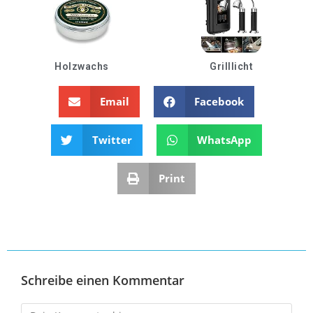
Holzwachs
Grilllicht
Email
Facebook
Twitter
WhatsApp
Print
Schreibe einen Kommentar