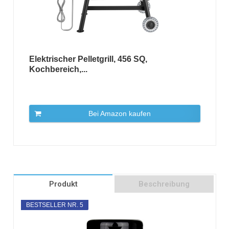
Elektrischer Pelletgrill, 456 SQ,
Kochbereich,...
Bei Amazon kaufen
Produkt
Beschreibung
BESTSELLER NR. 5