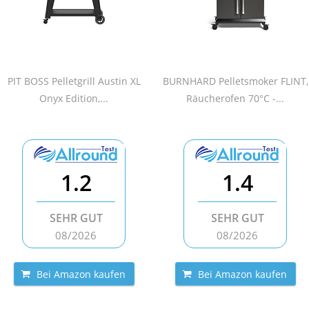
PIT BOSS Pelletgrill Austin XL
BURNHARD Pelletsmoker FLINT,
Onyx Edition,...
Räucherofen 70°C -...
1.2
1.4
SEHR GUT
SEHR GUT
08/2026
08/2026
Bei Amazon kaufen
Bei Amazon kaufen