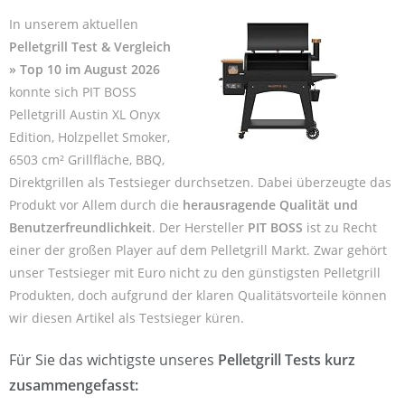
In unserem aktuellen
Pelletgrill Test & Vergleich
» Top 10 im August 2026
konnte sich PIT BOSS
Pelletgrill Austin XL Onyx
Edition, Holzpellet Smoker,
6503 cm² Grillfläche, BBQ,
Direktgrillen als Testsieger durchsetzen. Dabei überzeugte das
Produkt vor Allem durch die
herausragende Qualität und
Benutzerfreundlichkeit
. Der Hersteller
PIT BOSS
ist zu Recht
einer der großen Player auf dem Pelletgrill Markt. Zwar gehört
unser Testsieger mit Euro nicht zu den günstigsten Pelletgrill
Produkten, doch aufgrund der klaren Qualitätsvorteile können
wir diesen Artikel als Testsieger küren.
Für Sie das wichtigste unseres
Pelletgrill Tests kurz
zusammengefasst: