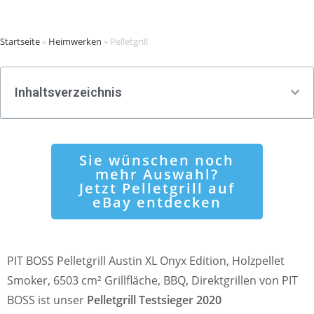
Startseite
»
Heimwerken
»
Pelletgrill
Inhaltsverzeichnis
Sie wünschen noch
mehr Auswahl?
Jetzt Pelletgrill auf
eBay entdecken
PIT BOSS Pelletgrill Austin XL Onyx Edition, Holzpellet
Smoker, 6503 cm² Grillfläche, BBQ, Direktgrillen von PIT
BOSS ist unser
Pelletgrill Testsieger 2020