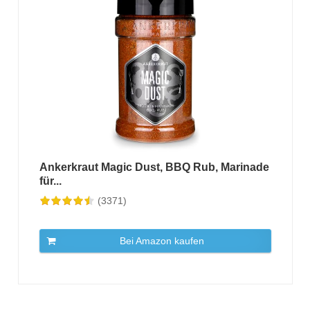
Ankerkraut Magic Dust, BBQ Rub, Marinade
für...
(3371)
Bei Amazon kaufen