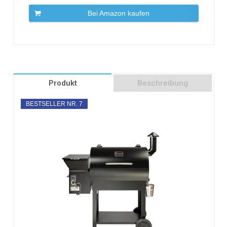
Bei Amazon kaufen
Produkt
Beschreibung
BESTSELLER NR. 7