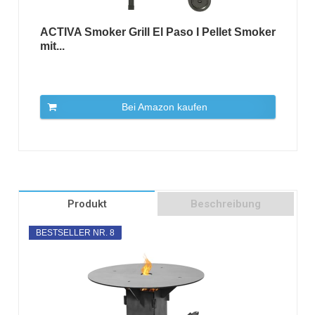
ACTIVA Smoker Grill El Paso I Pellet Smoker
mit...
Bei Amazon kaufen
Produkt
Beschreibung
BESTSELLER NR. 8