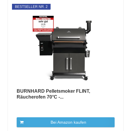
BESTSELLER NR. 2
BURNHARD Pelletsmoker FLINT,
Räucherofen 70°C -...
Bei Amazon kaufen