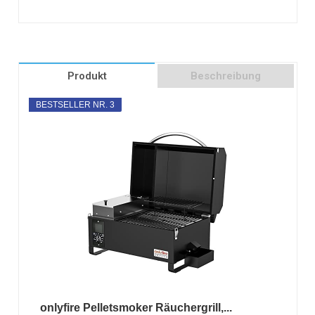
Produkt
Beschreibung
BESTSELLER NR. 3
onlyfire Pelletsmoker Räuchergrill,...