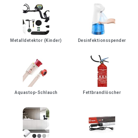
Metalldetektor (Kinder)
Desinfektionsspender
Aquastop-Schlauch
Fettbrandlöscher