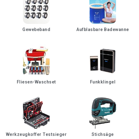
Gewebeband
Aufblasbare Badewanne
Fliesen-Waschset
Funkklingel
Werkzeugkoffer Testsieger
Stichsäge