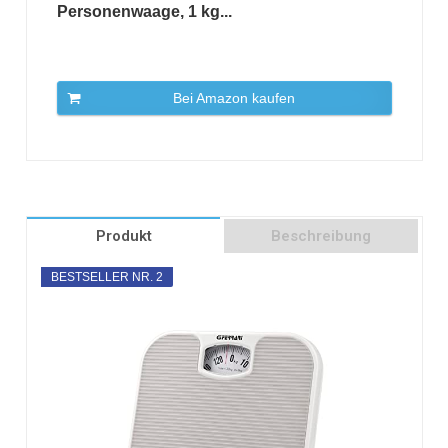
Personenwaage, 1 kg...
Bei Amazon kaufen
Produkt
Beschreibung
BESTSELLER NR. 2