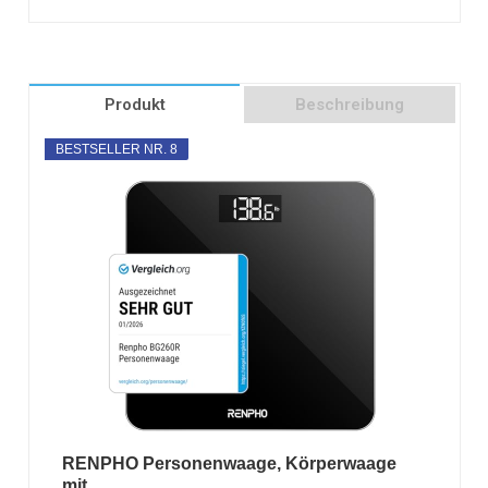
Produkt
Beschreibung
BESTSELLER NR. 8
RENPHO Personenwaage, Körperwaage
mit...