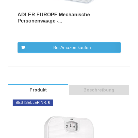
ADLER EUROPE Mechanische
Personenwaage -...
Bei Amazon kaufen
Produkt
Beschreibung
BESTSELLER NR. 6