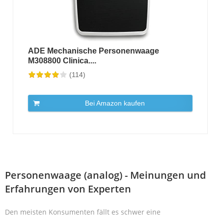
ADE Mechanische Personenwaage
M308800 Clinica....
(114)
Bei Amazon kaufen
Personenwaage (analog) - Meinungen und
Erfahrungen von Experten
Den meisten Konsumenten fällt es schwer eine