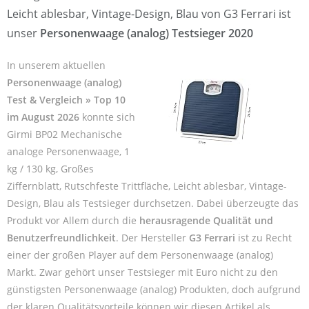
Leicht ablesbar, Vintage-Design, Blau von G3 Ferrari ist
unser
Personenwaage (analog) Testsieger 2020
In unserem aktuellen
Personenwaage (analog)
Test & Vergleich » Top 10
im August 2026
konnte sich
Girmi BP02 Mechanische
analoge Personenwaage, 1
kg / 130 kg, Großes
Ziffernblatt, Rutschfeste Trittfläche, Leicht ablesbar, Vintage-
Design, Blau als Testsieger durchsetzen. Dabei überzeugte das
Produkt vor Allem durch die
herausragende Qualität und
Benutzerfreundlichkeit
. Der Hersteller
G3 Ferrari
ist zu Recht
einer der großen Player auf dem Personenwaage (analog)
Markt. Zwar gehört unser Testsieger mit Euro nicht zu den
günstigsten Personenwaage (analog) Produkten, doch aufgrund
der klaren Qualitätsvorteile können wir diesen Artikel als