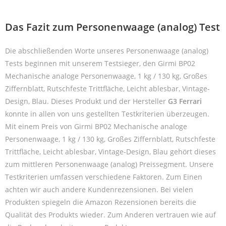
Das Fazit zum Personenwaage (analog) Test
Die abschließenden Worte unseres Personenwaage (analog)
Tests beginnen mit unserem Testsieger, den Girmi BP02
Mechanische analoge Personenwaage, 1 kg / 130 kg, Großes
Ziffernblatt, Rutschfeste Trittfläche, Leicht ablesbar, Vintage-
Design, Blau. Dieses Produkt und der Hersteller
G3 Ferrari
konnte in allen von uns gestellten Testkriterien überzeugen.
Mit einem Preis von Girmi BP02 Mechanische analoge
Personenwaage, 1 kg / 130 kg, Großes Ziffernblatt, Rutschfeste
Trittfläche, Leicht ablesbar, Vintage-Design, Blau gehört dieses
zum mittleren Personenwaage (analog) Preissegment. Unsere
Testkriterien umfassen verschiedene Faktoren. Zum Einen
achten wir auch andere Kundenrezensionen. Bei vielen
Produkten spiegeln die Amazon Rezensionen bereits die
Qualität des Produkts wieder. Zum Anderen vertrauen wie auf