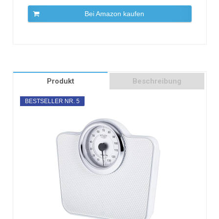
Bei Amazon kaufen
Produkt
Beschreibung
BESTSELLER NR. 5