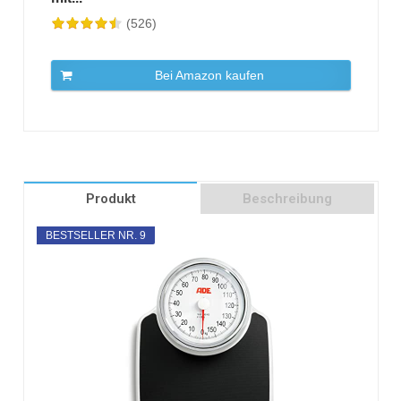
(526)
Bei Amazon kaufen
Produkt
Beschreibung
BESTSELLER NR. 9