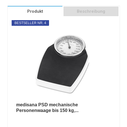
Produkt
Beschreibung
BESTSELLER NR. 4
medisana PSD mechanische
Personenwaage bis 150 kg,...