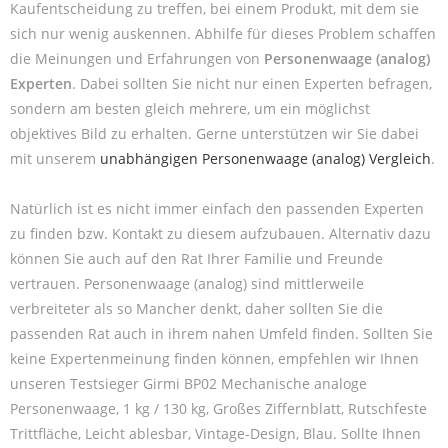
Kaufentscheidung zu treffen, bei einem Produkt, mit dem sie
sich nur wenig auskennen. Abhilfe für dieses Problem schaffen
die Meinungen und Erfahrungen von
Personenwaage (analog)
Experten
. Dabei sollten Sie nicht nur einen Experten befragen,
sondern am besten gleich mehrere, um ein möglichst
objektives Bild zu erhalten. Gerne unterstützen wir Sie dabei
mit unserem
unabhängigen Personenwaage (analog) Vergleich
.
Natürlich ist es nicht immer einfach den passenden Experten
zu finden bzw. Kontakt zu diesem aufzubauen. Alternativ dazu
können Sie auch auf den Rat Ihrer Familie und Freunde
vertrauen. Personenwaage (analog) sind mittlerweile
verbreiteter als so Mancher denkt, daher sollten Sie die
passenden Rat auch in ihrem nahen Umfeld finden. Sollten Sie
keine Expertenmeinung finden können, empfehlen wir Ihnen
unseren Testsieger Girmi BP02 Mechanische analoge
Personenwaage, 1 kg / 130 kg, Großes Ziffernblatt, Rutschfeste
Trittfläche, Leicht ablesbar, Vintage-Design, Blau. Sollte Ihnen