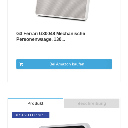
G3 Ferrari G30048 Mechanische
Personenwaage, 130...
Bei Amazon kaufen
Produkt
Beschreibung
BESTSELLER NR. 3