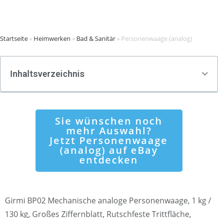
Startseite
»
Heimwerken
»
Bad & Sanitär
»
Personenwaage (analog)
Inhaltsverzeichnis
Sie wünschen noch
mehr Auswahl?
Jetzt Personenwaage
(analog) auf eBay
entdecken
Girmi BP02 Mechanische analoge Personenwaage, 1 kg /
130 kg, Großes Ziffernblatt, Rutschfeste Trittfläche,