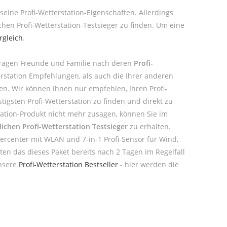
seine Profi-Wetterstation-Eigenschaften. Allerdings
hen Profi-Wetterstation-Testsieger zu finden. Um eine
rgleich
.
efragen Freunde und Familie nach deren
Profi-
erstation Empfehlungen, als auch die Ihrer anderen
en. Wir können Ihnen nur empfehlen, Ihren Profi-
igsten Profi-Wetterstation zu finden und direkt zu
station-Produkt nicht mehr zusagen, können Sie im
ichen Profi-Wetterstation Testsieger
zu erhalten.
ercenter mit WLAN und 7-in-1 Profi-Sensor für Wind,
ten das dieses Paket bereits nach 2 Tagen im Regelfall
unsere
Profi-Wetterstation Bestseller
- hier werden die