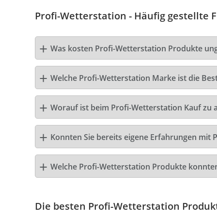
Profi-Wetterstation - Häufig gestellte 
Was kosten Profi-Wetterstation Produkte un
Welche Profi-Wetterstation Marke ist die Bes
Worauf ist beim Profi-Wetterstation Kauf zu 
Konnten Sie bereits eigene Erfahrungen mit 
Welche Profi-Wetterstation Produkte konnte
Die besten Profi-Wetterstation Produk