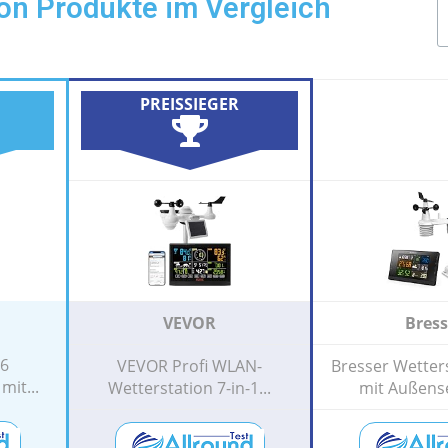
ion Produkte im Vergleich
PREISSIEGER
VEVOR
Bress
86
VEVOR Profi WLAN-
Bresser Wetter
mit...
Wetterstation 7-in-1...
mit Außense