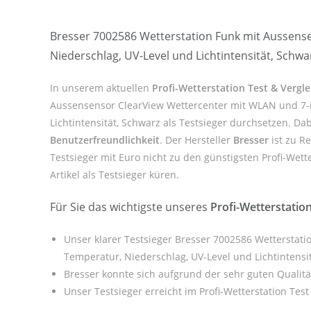
Bresser 7002586 Wetterstation Funk mit Aussensen
Niederschlag, UV-Level und Lichtintensität, Schwa
In unserem aktuellen
Profi-Wetterstation Test & Vergl
Aussensensor ClearView Wettercenter mit WLAN und 7-in-
Lichtintensität, Schwarz als Testsieger durchsetzen. D
Benutzerfreundlichkeit
. Der Hersteller
Bresser
ist zu R
Testsieger mit Euro nicht zu den günstigsten Profi-Wett
Artikel als Testsieger küren.
Für Sie das wichtigste unseres
Profi-Wetterstatio
Unser klarer Testsieger Bresser 7002586 Wetterstati
Temperatur, Niederschlag, UV-Level und Lichtintensi
Bresser konnte sich aufgrund der sehr guten Qualit
Unser Testsieger erreicht im Profi-Wetterstation Test