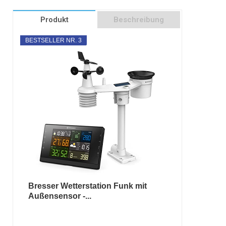
Produkt
Beschreibung
BESTSELLER NR. 3
Bresser Wetterstation Funk mit
Außensensor -...