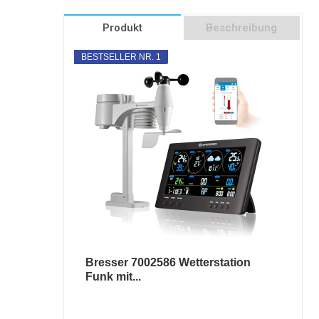
Produkt
Beschreibung
BESTSELLER NR. 1
Bresser 7002586 Wetterstation
Funk mit...