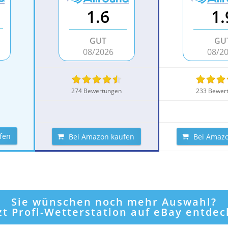
1.6
1.
GUT
GU
08/2026
08/2
274 Bewertungen
233 Bewer
fen
Bei Amazon kaufen
Bei Amazo
Sie wünschen noch mehr Auswahl?
zt Profi-Wetterstation auf eBay entde