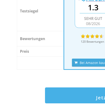
1.3
Testsiegel
SEHR GUT
08/2026
Bewertungen
120 Bewertungen
Preis
Bei Amazon kau
Jet