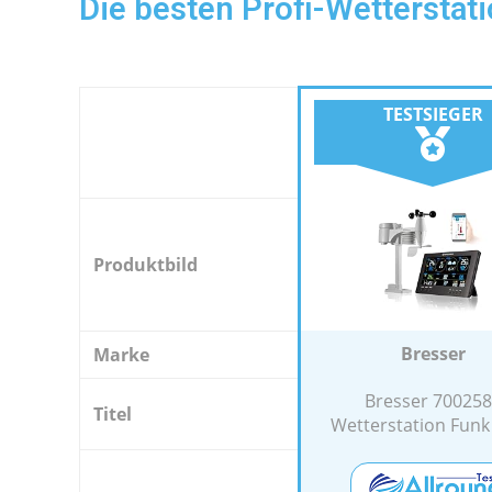
Die besten Profi-Wetterstat
TESTSIEGER
Produktbild
Bresser
Marke
Bresser 70025
Titel
Wetterstation Funk 