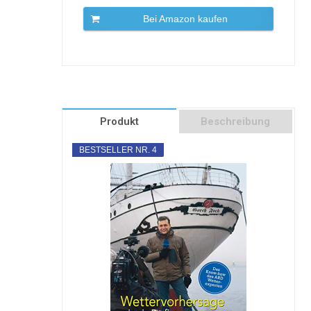
Bei Amazon kaufen
Produkt
Beschreibung
BESTSELLER NR. 4