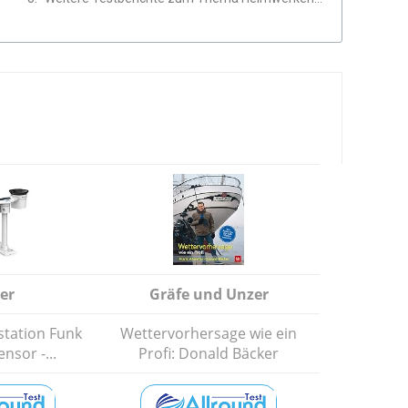
er
Gräfe und Unzer
station Funk
Wettervorhersage wie ein
nsor -...
Profi: Donald Bäcker