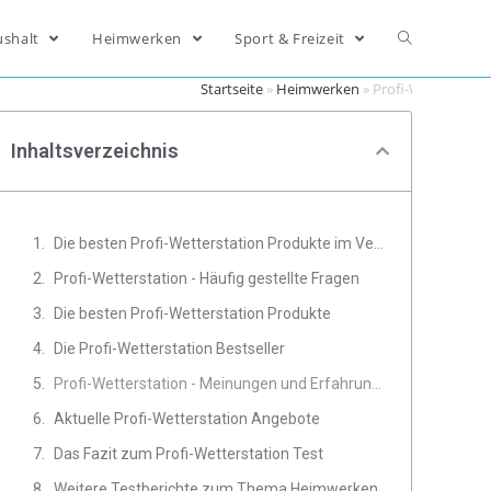
ushalt
Heimwerken
Sport & Freizeit
Startseite
»
Heimwerken
»
Profi-Wetterstati
Inhaltsverzeichnis
Die besten Profi-Wetterstation Produkte im Vergleich
Profi-Wetterstation - Häufig gestellte Fragen
Die besten Profi-Wetterstation Produkte
Die Profi-Wetterstation Bestseller
Profi-Wetterstation - Meinungen und Erfahrungen von Experten
Aktuelle Profi-Wetterstation Angebote
Das Fazit zum Profi-Wetterstation Test
Weitere Testberichte zum Thema Heimwerken, Werkzeug