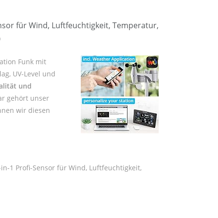
or für Wind, Luftfeuchtigkeit, Temperatur,
0
ation Funk mit
lag, UV-Level und
lität und
ar gehört unser
önnen wir diesen
-1 Profi-Sensor für Wind, Luftfeuchtigkeit,