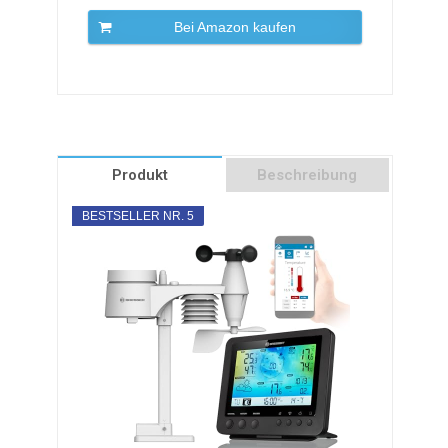
Bei Amazon kaufen
Produkt
Beschreibung
BESTSELLER NR. 5