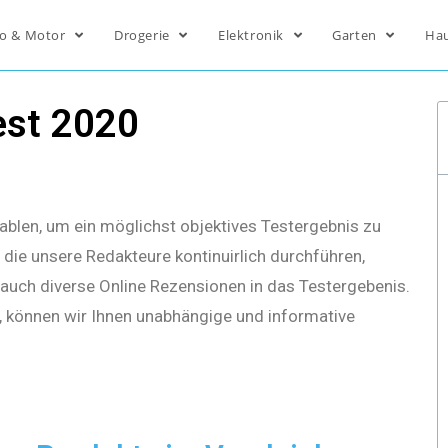
o & Motor
Drogerie
Elektronik
Garten
Ha
est 2020
ablen, um ein möglichst objektives Testergebnis zu
die unsere Redakteure kontinuirlich durchführen,
s auch diverse Online Rezensionen in das Testergebenis.
, können wir Ihnen unabhängige und informative