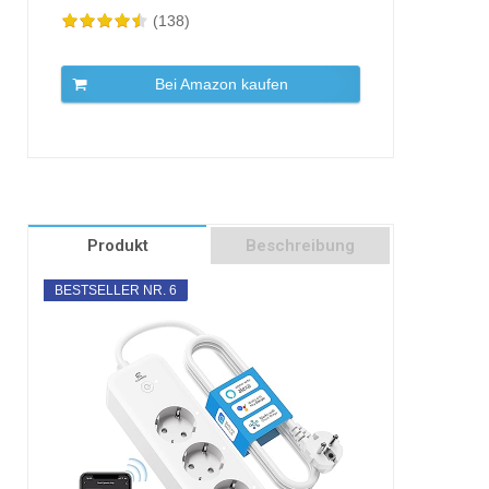
(138)
Bei Amazon kaufen
Produkt
Beschreibung
BESTSELLER NR. 6