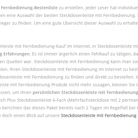
 Fernbedienung-Bestenliste
zu erstellen. Jeder Leser hat individu
nen eine Auswahl der besten Steckdosenleiste mit Fernbedienung.
ieger zu finden. Um eine gute Übersicht dieser Auswahl zu erhalt
nleiste mit Fernbedienung-Kauf im Internet, in Steckdosenleiste
ng Erfahrungen
. Es ist immer ärgerlich einen Fehlkauf zu tätigen,
en Quellen war. Steckdosenleiste mit Fernbedienung kann man sow
n, Ihren Steckdosenleiste mit Fernbedienung im Internet zu bestel
enleiste mit Fernbedienung zu finden und direkt zu bestellen. In
eiste mit Fernbedienung-Produkt nicht mehr zusagen, können Sie i
assen, um ihren
persönlichen Steckdosenleiste mit Fernbedienung
tch Plus Steckdosenleiste 6-Fach (Mehrfachsteckdose mit 2 perma
n berichten das dieses Paket bereits nach 2 Tagen im Regelfall be
 doch einen Blick auf unsere
Steckdosenleiste mit Fernbedienung 