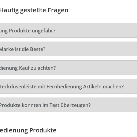
Häufig gestellte Fragen
nung Produkte ungefähr?
arke ist die Beste?
dienung Kauf zu achten?
Steckdosenleiste mit Fernbedienung Artikeln machen?
 Produkte konnten im Test überzeugen?
bedienung Produkte