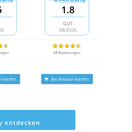
6
1.8
GUT
26
08/2026
ungen
68 Bewertungen
n kaufen
Bei Amazon kaufen
ay entdecken