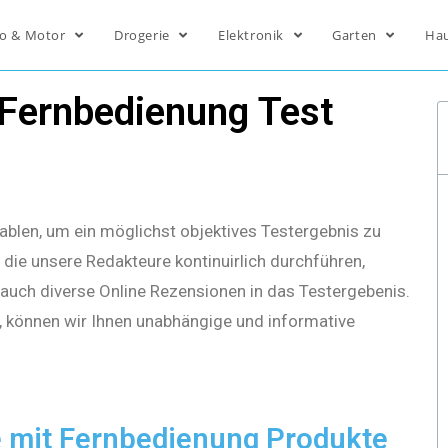
o & Motor
Drogerie
Elektronik
Garten
Ha
 Fernbedienung Test
ablen, um ein möglichst objektives Testergebnis zu
die unsere Redakteure kontinuirlich durchführen,
s auch diverse Online Rezensionen in das Testergebenis.
, können wir Ihnen unabhängige und informative
e mit Fernbedienung Produkte