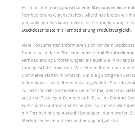
Es ist nicht einfach, pauschal eine
Steckdosenleiste mit
Fernbedienung-Eigenschaften. Allerdings bieten wir ih
persönlichen Steckdosenleiste mit Fernbedienung-Tests
Steckdosenleiste mit Fernbedienung Produktvergleich
.
Viele Konsumenten informieren sich vor dem Steckdose
Familie nach deren
Steckdosenleiste mit Fernbedienu
Fernbedienung Empfehlungen, als auch die Ihrer ander
Ladengeschäft erwerben. Wir können Ihnen nur empfehle
Commerce Plattform Amazon, um die günstigsten Steckdos
Keine Angst - sollte Ihnen das ausgewählte Steckdosenl
zurückschicken. So müssen Sie nicht mal das Haus verl
gekürten Testsieger Brennenstuhl Eco-Line Comfort Swi
Fußschalter) anthrazit entscheiden, so können wir Ihne
mit Fernbedienung Auswahl benötigen, dann werfen Sie
Steckdosenleiste mit Fernbedienung aufgelistet.