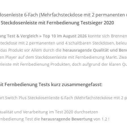
dosenleiste 6-Fach (Mehrfachsteckdose mit 2 permanenten 
r
Steckdosenleiste mit Fernbedienung Testsieger 2020
ung Test & Vergleich » Top 10 im August 2026
konnte sich Brennen
steckdose mit 2 permanenten und 4 schaltbaren Steckdosen, beleu
 das Produkt vor Allem durch die
herausragende Qualität und Benu
ßen Player auf dem Steckdosenleiste mit Fernbedienung Markt. Zwa
nleiste mit Fernbedienung Produkten, doch aufgrund der klaren Qua
mit Fernbedienung Tests kurz zusammengefasst:
ort Switch Plus Steckdosenleiste 6-Fach (Mehrfachsteckdose mit 2
ualität und Verarbeitung im Test 2020 durchsetzen
ernbedienung Test die
herausragende Bewertung
von 1.2 !