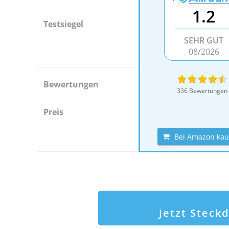
1.2
Testsiegel
SEHR GUT
08/2026
Bewertungen
336 Bewertungen
Preis
Bei Amazon kau
Jetzt Steck