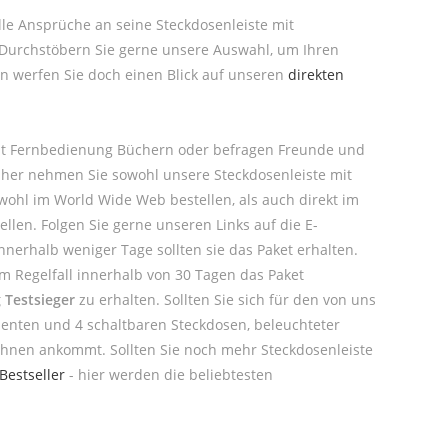
elle Ansprüche an seine Steckdosenleiste mit
 Durchstöbern Sie gerne unsere Auswahl, um Ihren
en werfen Sie doch einen Blick auf unseren
direkten
 mit Fernbedienung Büchern oder befragen Freunde und
 daher nehmen Sie sowohl unsere Steckdosenleiste mit
ohl im World Wide Web bestellen, als auch direkt im
len. Folgen Sie gerne unseren Links auf die E-
nerhalb weniger Tage sollten sie das Paket erhalten.
m Regelfall innerhalb von 30 Tagen das Paket
 Testsieger
zu erhalten. Sollten Sie sich für den von uns
nenten und 4 schaltbaren Steckdosen, beleuchteter
i Ihnen ankommt. Sollten Sie noch mehr Steckdosenleiste
Bestseller
- hier werden die beliebtesten