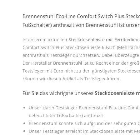
Brennenstuhl Eco-Line Comfort Switch Plus Steck
Fußschalter) anthrazit von Brennenstuhl ist unse
In unserem aktuellen
Steckdosenleiste mit Fernbedien
Comfort Switch Plus Steckdosenleiste 6-Fach (Mehrfach
anthrazit als Testsieger durchsetzen. Dabei überzeugte
Der Hersteller
Brennenstuhl
ist zu Recht einer der gro
Testsieger mit Euro nicht zu den günstigsten Steckdose
können wir diesen Artikel als Testsieger küren.
Für Sie das wichtigste unseres
Steckdosenleiste 
Unser klarer Testsieger Brennenstuhl Eco-Line Comf
beleuchteter Fußschalter) anthrazit
Brennenstuhl konnte sich aufgrund der sehr guten Q
Unser Testsieger erreicht im Steckdosenleiste mit F