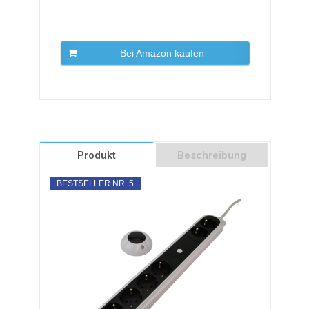
Bei Amazon kaufen
Produkt
Beschreibung
BESTSELLER NR. 5