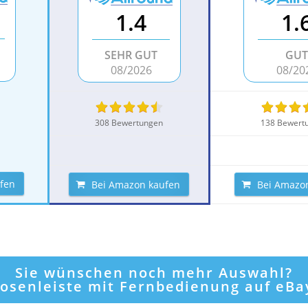
1.4
1.
SEHR GUT
GUT
08/2026
08/20
308 Bewertungen
138 Bewert
fen
Bei Amazon kaufen
Bei Amazo
Sie wünschen noch mehr Auswahl?
dosenleiste mit Fernbedienung auf eB