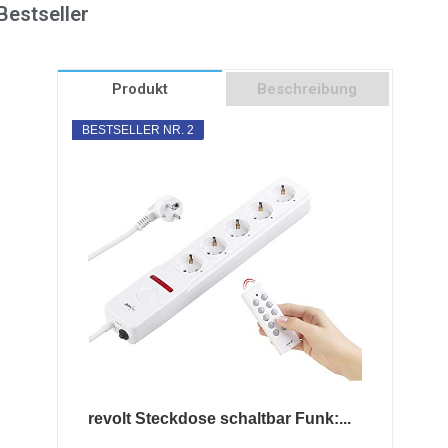
Bestseller
Produkt
Beschreibung
BESTSELLER NR. 2
revolt Steckdose schaltbar Funk:...