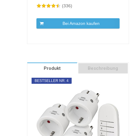
(336)
Bei Amazon kaufen
Produkt
Beschreibung
BESTSELLER NR. 4