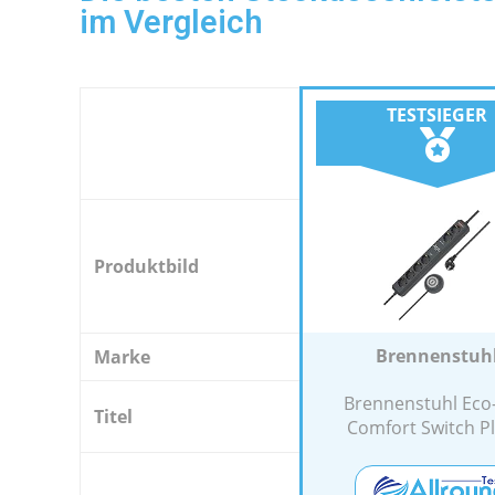
im Vergleich
TESTSIEGER
Produktbild
Brennenstuh
Marke
Brennenstuhl Eco
Titel
Comfort Switch Plu