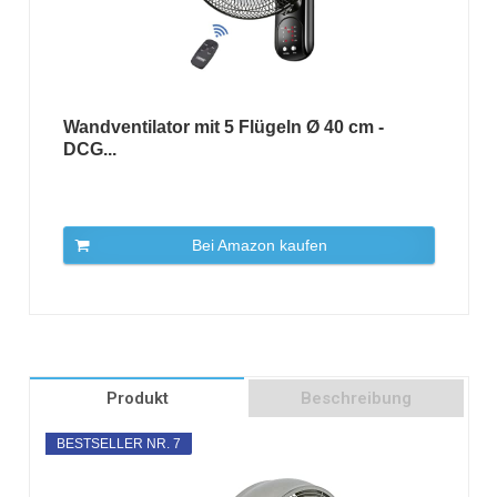
Wandventilator mit 5 Flügeln Ø 40 cm -
DCG...
Bei Amazon kaufen
Produkt
Beschreibung
BESTSELLER NR. 7