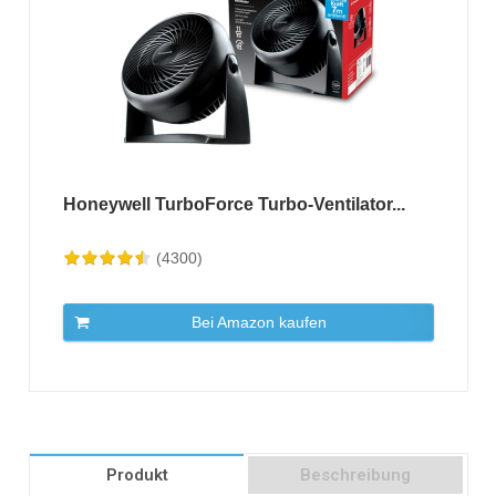
Honeywell TurboForce Turbo-Ventilator...
(4300)
Bei Amazon kaufen
Produkt
Beschreibung