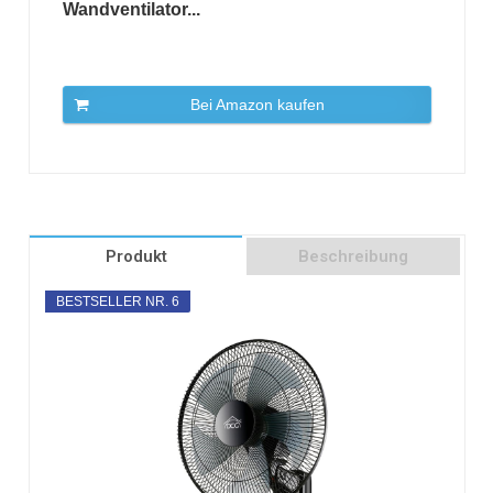
Wandventilator...
Bei Amazon kaufen
Produkt
Beschreibung
BESTSELLER NR. 6