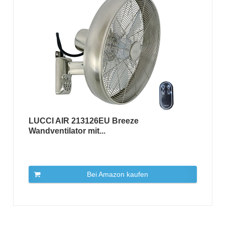
LUCCI AIR 213126EU Breeze
Wandventilator mit...
Bei Amazon kaufen