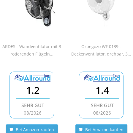
ARDES - Wandventilator mit 3
Orbegozo WF 0139 -
rotierenden Flügeln...
Deckenventilator, drehbar, 3...
1.2
1.4
SEHR GUT
SEHR GUT
08/2026
08/2026
Bei Amazon kaufen
Bei Amazon kaufen