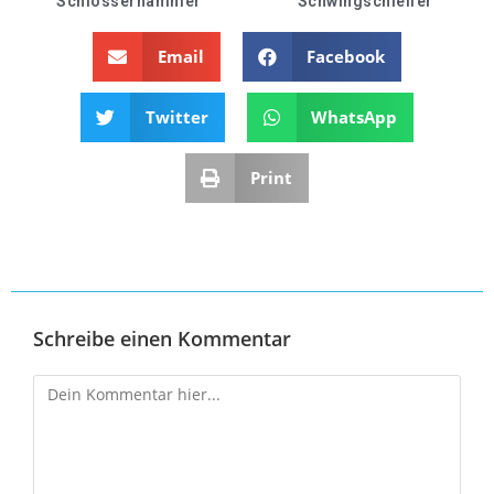
Schlosserhammer
Schwingschleifer
Email
Facebook
Twitter
WhatsApp
Print
Schreibe einen Kommentar