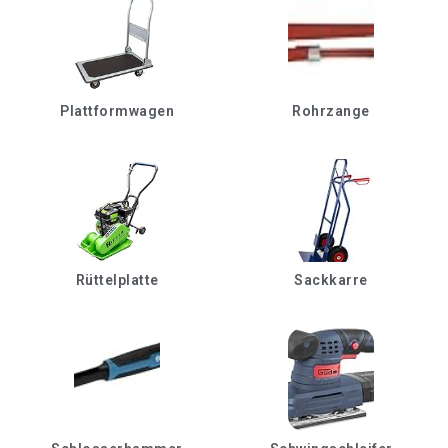
Plattformwagen
Rohrzange
Rüttelplatte
Sackkarre