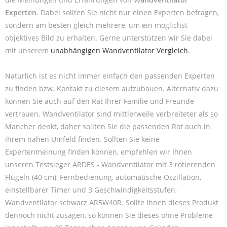
Experten
. Dabei sollten Sie nicht nur einen Experten befragen,
sondern am besten gleich mehrere, um ein möglichst
objektives Bild zu erhalten. Gerne unterstützen wir Sie dabei
mit unserem
unabhängigen Wandventilator Vergleich
.
Natürlich ist es nicht immer einfach den passenden Experten
zu finden bzw. Kontakt zu diesem aufzubauen. Alternativ dazu
können Sie auch auf den Rat Ihrer Familie und Freunde
vertrauen. Wandventilator sind mittlerweile verbreiteter als so
Mancher denkt, daher sollten Sie die passenden Rat auch in
ihrem nahen Umfeld finden. Sollten Sie keine
Expertenmeinung finden können, empfehlen wir Ihnen
unseren Testsieger ARDES - Wandventilator mit 3 rotierenden
Flügeln (40 cm), Fernbedienung, automatische Oszillation,
einstellbarer Timer und 3 Geschwindigkeitsstufen,
Wandventilator schwarz AR5W40R. Sollte Ihnen dieses Produkt
dennoch nicht zusagen, so können Sie dieses ohne Probleme