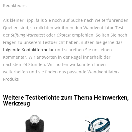
Redakteure.
Als kleiner Tipp, falls Sie noch auf Suche nach weiterführenden
Quellen sind, so möchten wir ihnen den Wandventilator-Test
der
Stiftung Warentest
oder
Ökotest
empfehlen. Sollten Sie noch
Fragen zu unserem Testbericht haben, nutzen Sie gerne das
folgende Kontaktformular
und schreiben Sie uns einen
Kommentar. Wir antworten in der Regel innerhalb der
nächsten 24 Stunden. Wir hoffen wir konnten Ihnen
weiterhelfen und sie finden das passende Wandventilator-
Produkt!
Weitere Testberichte zum Thema
Heimwerken
,
Werkzeug