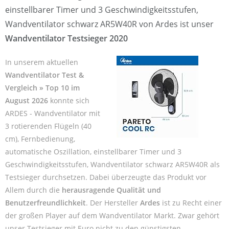
einstellbarer Timer und 3 Geschwindigkeitsstufen,
Wandventilator schwarz AR5W40R von Ardes ist unser
Wandventilator Testsieger 2020
In unserem aktuellen
Wandventilator Test &
Vergleich » Top 10 im
August 2026
konnte sich
ARDES - Wandventilator mit
3 rotierenden Flügeln (40
cm), Fernbedienung,
automatische Oszillation, einstellbarer Timer und 3
Geschwindigkeitsstufen, Wandventilator schwarz AR5W40R als
Testsieger durchsetzen. Dabei überzeugte das Produkt vor
Allem durch die
herausragende Qualität und
Benutzerfreundlichkeit
. Der Hersteller
Ardes
ist zu Recht einer
der großen Player auf dem Wandventilator Markt. Zwar gehört
unser Testsieger mit Euro nicht zu den günstigsten