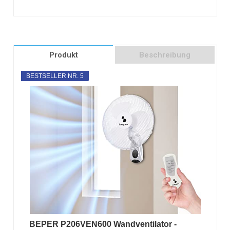
Produkt
Beschreibung
BESTSELLER NR. 5
BEPER P206VEN600 Wandventilator -