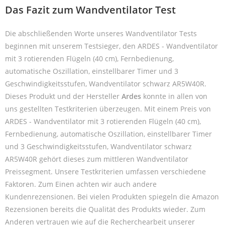
Das Fazit zum Wandventilator Test
Die abschließenden Worte unseres Wandventilator Tests
beginnen mit unserem Testsieger, den ARDES - Wandventilator
mit 3 rotierenden Flügeln (40 cm), Fernbedienung,
automatische Oszillation, einstellbarer Timer und 3
Geschwindigkeitsstufen, Wandventilator schwarz AR5W40R.
Dieses Produkt und der Hersteller
Ardes
konnte in allen von
uns gestellten Testkriterien überzeugen. Mit einem Preis von
ARDES - Wandventilator mit 3 rotierenden Flügeln (40 cm),
Fernbedienung, automatische Oszillation, einstellbarer Timer
und 3 Geschwindigkeitsstufen, Wandventilator schwarz
AR5W40R gehört dieses zum mittleren Wandventilator
Preissegment. Unsere Testkriterien umfassen verschiedene
Faktoren. Zum Einen achten wir auch andere
Kundenrezensionen. Bei vielen Produkten spiegeln die Amazon
Rezensionen bereits die Qualität des Produkts wieder. Zum
Anderen vertrauen wie auf die Recherchearbeit unserer