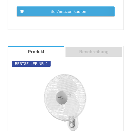
Bei Amazon kaufen
Produkt
Beschreibung
BESTSELLER NR. 2