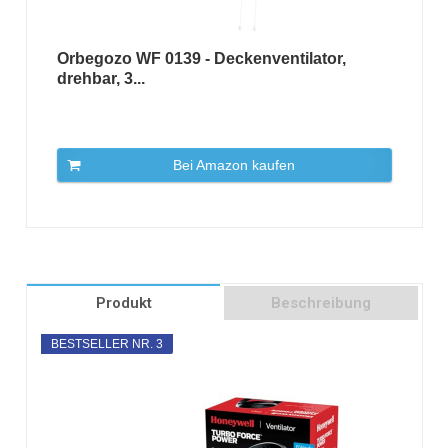
Orbegozo WF 0139 - Deckenventilator,
drehbar, 3...
Bei Amazon kaufen
Produkt
Beschreibung
BESTSELLER NR. 3