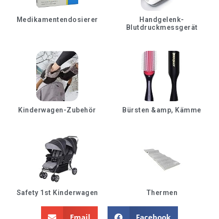
Medikamentendosierer
Handgelenk-
Blutdruckmessgerät
Kinderwagen-Zubehör
Bürsten &amp, Kämme
Safety 1st Kinderwagen
Thermen
Email
Facebook