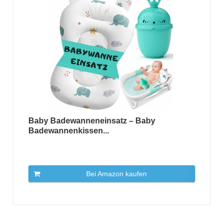
Baby Badewanneneinsatz – Baby
Badewannenkissen...
Bei Amazon kaufen