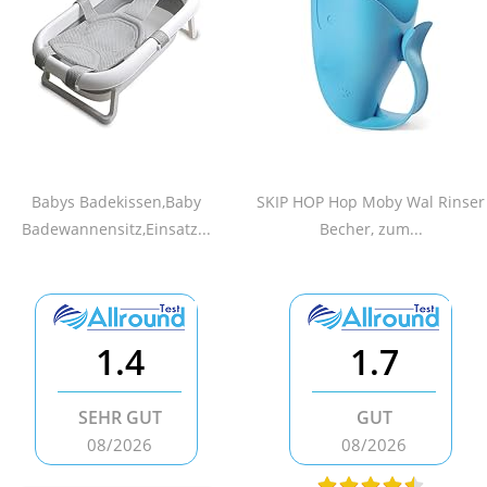
Babys Badekissen,Baby
SKIP HOP Hop Moby Wal Rinser
Badewannensitz,Einsatz...
Becher, zum...
1.4
1.7
SEHR GUT
GUT
08/2026
08/2026