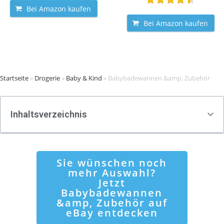
Bei Amazon kaufen
Bei Amazon kaufen
Startseite
»
Drogerie
»
Baby & Kind
»
Babybadewannen &amp, Zubehör
Inhaltsverzeichnis
Sie wünschen noch
mehr Auswahl?
Jetzt
Babybadewannen
&amp, Zubehör auf
eBay entdecken