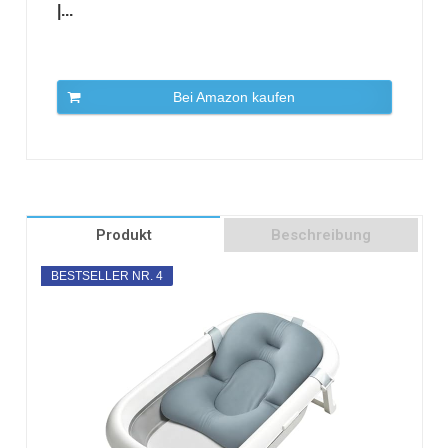
|...
Bei Amazon kaufen
Produkt
Beschreibung
BESTSELLER NR. 4