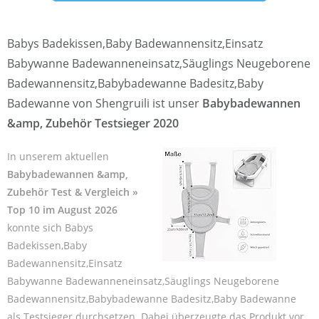
Babys Badekissen,Baby Badewannensitz,Einsatz
Babywanne Badewanneneinsatz,Säuglings Neugeborene
Badewannensitz,Babybadewanne Badesitz,Baby
Badewanne von Shengruili ist unser
Babybadewannen
&amp, Zubehör Testsieger 2020
In unserem aktuellen
Babybadewannen &amp,
Zubehör Test & Vergleich »
Top 10 im August 2026
konnte sich Babys
Badekissen,Baby
Badewannensitz,Einsatz
Babywanne Badewanneneinsatz,Säuglings Neugeborene
Badewannensitz,Babybadewanne Badesitz,Baby Badewanne
als Testsieger durchsetzen. Dabei überzeugte das Produkt vor