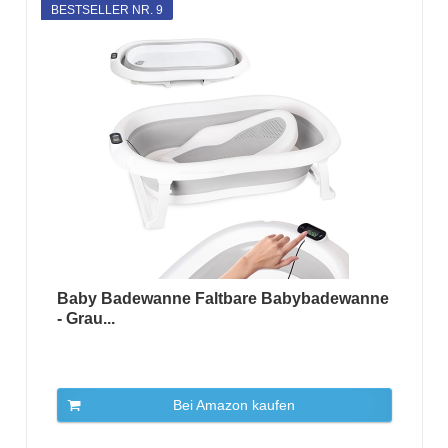
BESTSELLER NR. 9
Baby Badewanne Faltbare Babybadewanne
- Grau...
Bei Amazon kaufen