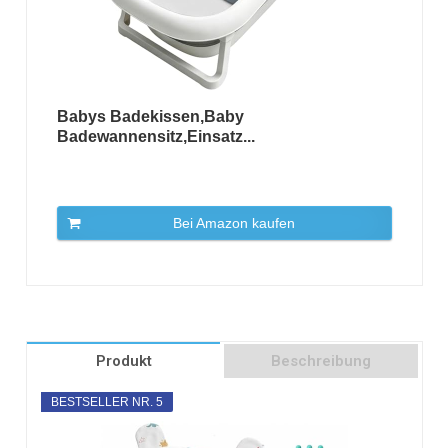
Babys Badekissen,Baby
Badewannensitz,Einsatz...
Bei Amazon kaufen
Produkt
Beschreibung
BESTSELLER NR. 5