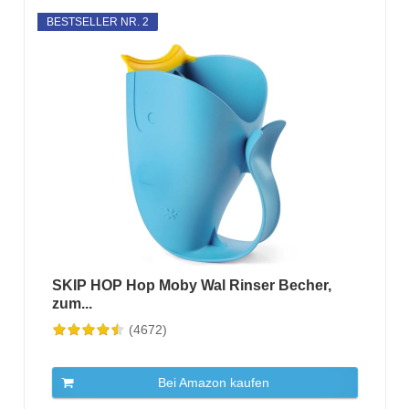
BESTSELLER NR. 2
SKIP HOP Hop Moby Wal Rinser Becher,
zum...
(4672)
Bei Amazon kaufen