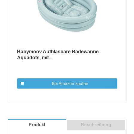
Babymoov Aufblasbare Badewanne
Aquadots, mit...
Bei Amazon kaufen
Produkt
Beschreibung