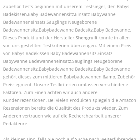
Zubehör Tests beginnen mit unserem Testsieger, den Babys
Badekissen,Baby Badewannensitz,Einsatz Babywanne
Badewanneneinsatz,Säuglings Neugeborene
Badewannensitz,Babybadewanne Badesitz,Baby Badewanne.
Dieses Produkt und der Hersteller
Shengruili
konnte in allen
von uns gestellten Testkriterien überzeugen. Mit einem Preis
von Babys Badekissen,Baby Badewannensitz,Einsatz
Babywanne Badewanneneinsatz,Säuglings Neugeborene
Badewannensitz,Babybadewanne Badesitz,Baby Badewanne
gehört dieses zum mittleren Babybadewannen &amp, Zubehör
Preissegment. Unsere Testkriterien umfassen verschiedene
Faktoren. Zum Einen achten wir auch andere
Kundenrezensionen. Bei vielen Produkten spiegeln die Amazon
Rezensionen bereits die Qualität des Produkts wieder. Zum
Anderen vertrauen wie auf die Recherchearbeit unserer
Redakteure.
Als kleiner Tipp, falls Sie noch auf Suche nach weiterführenden