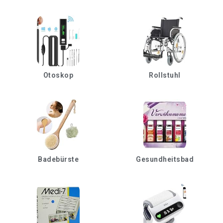
Otoskop
Rollstuhl
Badebürste
Gesundheitsbad