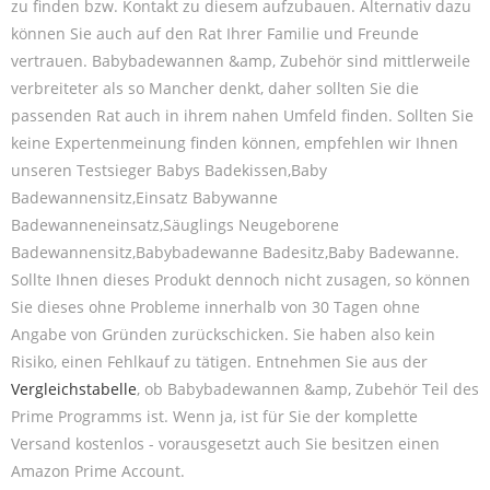
zu finden bzw. Kontakt zu diesem aufzubauen. Alternativ dazu
können Sie auch auf den Rat Ihrer Familie und Freunde
vertrauen. Babybadewannen &amp, Zubehör sind mittlerweile
verbreiteter als so Mancher denkt, daher sollten Sie die
passenden Rat auch in ihrem nahen Umfeld finden. Sollten Sie
keine Expertenmeinung finden können, empfehlen wir Ihnen
unseren Testsieger Babys Badekissen,Baby
Badewannensitz,Einsatz Babywanne
Badewanneneinsatz,Säuglings Neugeborene
Badewannensitz,Babybadewanne Badesitz,Baby Badewanne.
Sollte Ihnen dieses Produkt dennoch nicht zusagen, so können
Sie dieses ohne Probleme innerhalb von 30 Tagen ohne
Angabe von Gründen zurückschicken. Sie haben also kein
Risiko, einen Fehlkauf zu tätigen. Entnehmen Sie aus der
Vergleichstabelle
, ob Babybadewannen &amp, Zubehör Teil des
Prime Programms ist. Wenn ja, ist für Sie der komplette
Versand kostenlos - vorausgesetzt auch Sie besitzen einen
Amazon Prime Account.