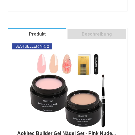
Produkt
Beschreibung
BESTSELLER NR. 2
Aokitec Builder Gel Nägel Set - Pink Nude...