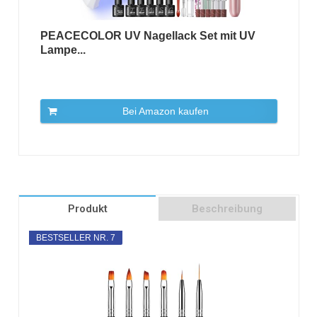
PEACECOLOR UV Nagellack Set mit UV
Lampe...
Bei Amazon kaufen
Produkt
Beschreibung
BESTSELLER NR. 7