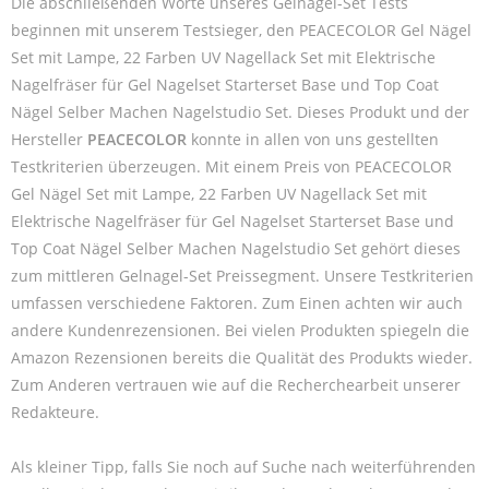
Die abschließenden Worte unseres Gelnagel-Set Tests
beginnen mit unserem Testsieger, den PEACECOLOR Gel Nägel
Set mit Lampe, 22 Farben UV Nagellack Set mit Elektrische
Nagelfräser für Gel Nagelset Starterset Base und Top Coat
Nägel Selber Machen Nagelstudio Set. Dieses Produkt und der
Hersteller
PEACECOLOR
konnte in allen von uns gestellten
Testkriterien überzeugen. Mit einem Preis von PEACECOLOR
Gel Nägel Set mit Lampe, 22 Farben UV Nagellack Set mit
Elektrische Nagelfräser für Gel Nagelset Starterset Base und
Top Coat Nägel Selber Machen Nagelstudio Set gehört dieses
zum mittleren Gelnagel-Set Preissegment. Unsere Testkriterien
umfassen verschiedene Faktoren. Zum Einen achten wir auch
andere Kundenrezensionen. Bei vielen Produkten spiegeln die
Amazon Rezensionen bereits die Qualität des Produkts wieder.
Zum Anderen vertrauen wie auf die Recherchearbeit unserer
Redakteure.
Als kleiner Tipp, falls Sie noch auf Suche nach weiterführenden