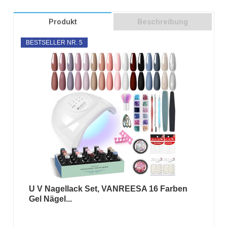
Produkt
Beschreibung
BESTSELLER NR. 5
U V Nagellack Set, VANREESA 16 Farben
Gel Nägel...