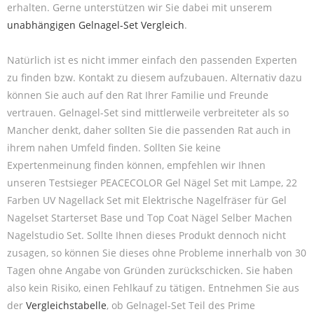
erhalten. Gerne unterstützen wir Sie dabei mit unserem
unabhängigen Gelnagel-Set Vergleich
.
Natürlich ist es nicht immer einfach den passenden Experten
zu finden bzw. Kontakt zu diesem aufzubauen. Alternativ dazu
können Sie auch auf den Rat Ihrer Familie und Freunde
vertrauen. Gelnagel-Set sind mittlerweile verbreiteter als so
Mancher denkt, daher sollten Sie die passenden Rat auch in
ihrem nahen Umfeld finden. Sollten Sie keine
Expertenmeinung finden können, empfehlen wir Ihnen
unseren Testsieger PEACECOLOR Gel Nägel Set mit Lampe, 22
Farben UV Nagellack Set mit Elektrische Nagelfräser für Gel
Nagelset Starterset Base und Top Coat Nägel Selber Machen
Nagelstudio Set. Sollte Ihnen dieses Produkt dennoch nicht
zusagen, so können Sie dieses ohne Probleme innerhalb von 30
Tagen ohne Angabe von Gründen zurückschicken. Sie haben
also kein Risiko, einen Fehlkauf zu tätigen. Entnehmen Sie aus
der
Vergleichstabelle
, ob Gelnagel-Set Teil des Prime