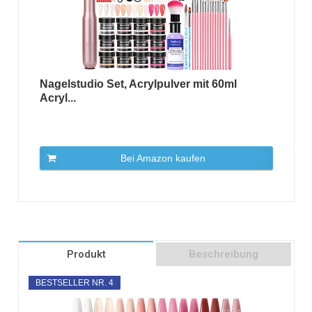
Nagelstudio Set, Acrylpulver mit 60ml
Acryl...
Bei Amazon kaufen
Produkt
Beschreibung
BESTSELLER NR. 4