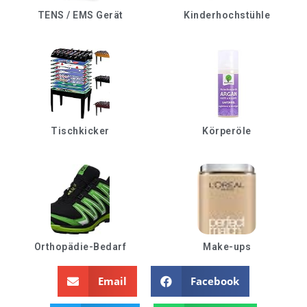
TENS / EMS Gerät
Kinderhochstühle
Tischkicker
Körperöle
Orthopädie-Bedarf
Make-ups
Email
Facebook