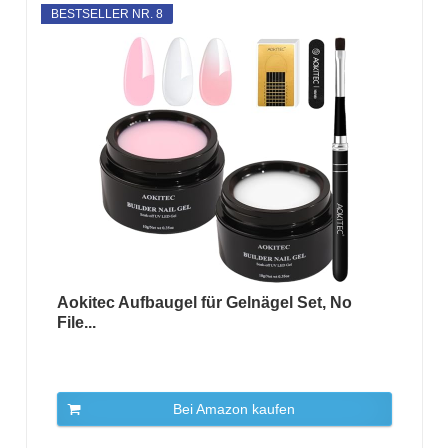
BESTSELLER NR. 8
Aokitec Aufbaugel für Gelnägel Set, No
File...
Bei Amazon kaufen