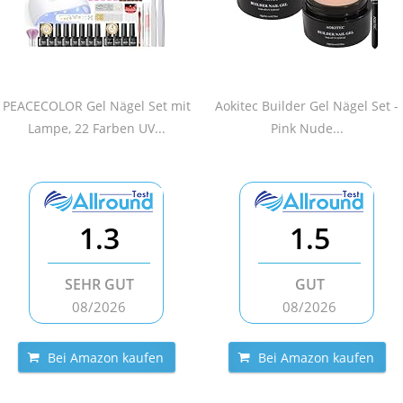
PEACECOLOR Gel Nägel Set mit
Aokitec Builder Gel Nägel Set -
Lampe, 22 Farben UV...
Pink Nude...
1.3
1.5
SEHR GUT
GUT
08/2026
08/2026
Bei Amazon kaufen
Bei Amazon kaufen