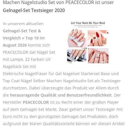
Machen Nagelstudio Set von PEACECOLOR ist unser
Gelnagel-Set Testsieger 2020
In unserem aktuellen
Gelnagel-Set Test &
Vergleich » Top 10 im
August 2026
konnte sich
PEACECOLOR Gel Nägel Set
mit Lampe, 22 Farben UV
Nagellack Set mit
Elektrische Nagelfräser für Gel Nagelset Starterset Base und
Top Coat Nägel Selber Machen Nagelstudio Set als Testsieger
durchsetzen. Dabei überzeugte das Produkt vor Allem durch
die
herausragende Qualität und Benutzerfreundlichkeit
. Der
Hersteller
PEACECOLOR
ist zu Recht einer der großen Player
auf dem Gelnagel-Set Markt. Zwar gehört unser Testsieger mit
Euro nicht zu den günstigsten Gelnagel-Set Produkten, doch
aufgrund der klaren Qualitätsvorteile können wir diesen Artikel