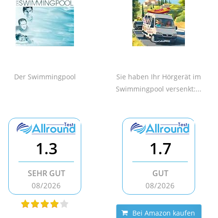
Der Swimmingpool
Sie haben Ihr Hörgerät im
Swimmingpool versenkt:...
1.3
1.7
SEHR GUT
GUT
08/2026
08/2026
Bei Amazon kaufen