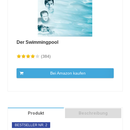
Der Swimmingpool
(384)
Bei Amazon kaufen
Produkt
Beschreibung
BESTSELLER NR. 2