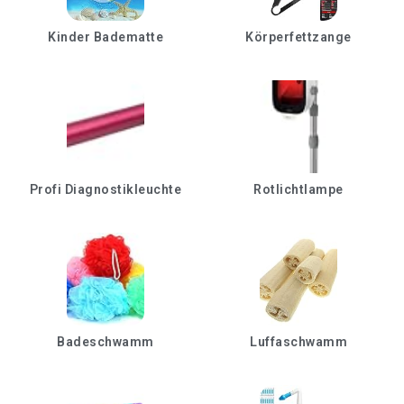
Kinder Badematte
Körperfettzange
Profi Diagnostikleuchte
Rotlichtlampe
Badeschwamm
Luffaschwamm