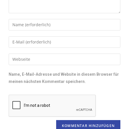
Name, E-Mail-Adresse und Website in diesem Browser für
meinen nächsten Kommentar speichern.