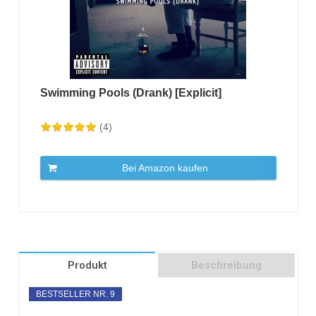
Swimming Pools (Drank) [Explicit]
(4)
Bei Amazon kaufen
Produkt
Beschreibung
BESTSELLER NR. 9