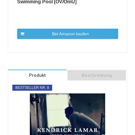
Swimming Pool [OV/OmU]
Bei Amazon kaufen
Produkt
Beschreibung
BESTSELLER NR. 8