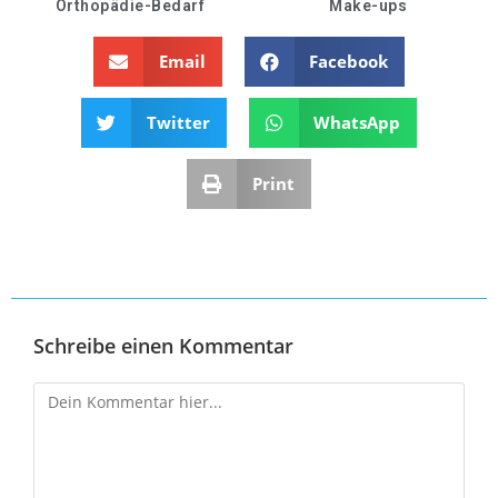
Orthopädie-Bedarf
Make-ups
Email
Facebook
Twitter
WhatsApp
Print
Schreibe einen Kommentar