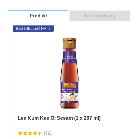
Produkt
Beschreibung
BESTSELLER NR. 9
Lee Kum Kee Öl Sesam (1 x 207 ml)
(76)