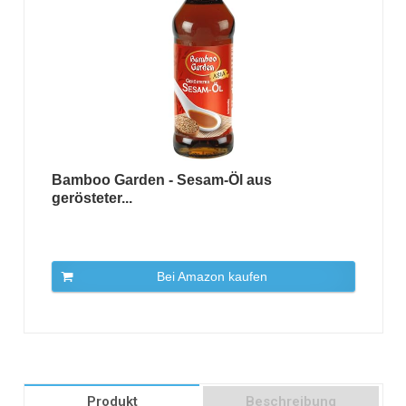
Bamboo Garden - Sesam-Öl aus
gerösteter...
Bei Amazon kaufen
Produkt
Beschreibung