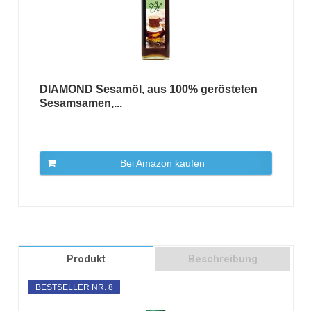
DIAMOND Sesamöl, aus 100% gerösteten
Sesamsamen,...
Bei Amazon kaufen
Produkt
Beschreibung
BESTSELLER NR. 8