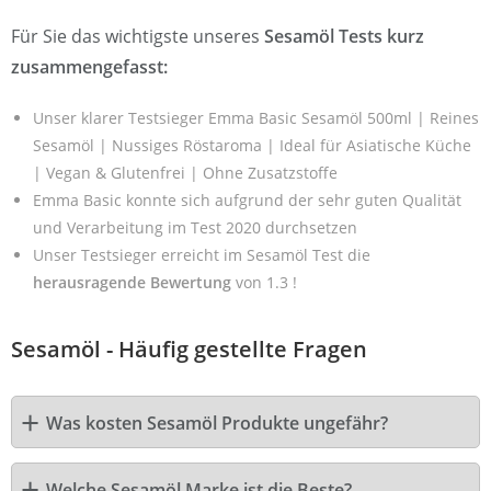
Für Sie das wichtigste unseres
Sesamöl Tests kurz
zusammengefasst:
Unser klarer Testsieger Emma Basic Sesamöl 500ml | Reines
Sesamöl | Nussiges Röstaroma | Ideal für Asiatische Küche
| Vegan & Glutenfrei | Ohne Zusatzstoffe
Emma Basic konnte sich aufgrund der sehr guten Qualität
und Verarbeitung im Test 2020 durchsetzen
Unser Testsieger erreicht im Sesamöl Test die
herausragende Bewertung
von 1.3 !
Sesamöl - Häufig gestellte Fragen
Was kosten Sesamöl Produkte ungefähr?
Welche Sesamöl Marke ist die Beste?