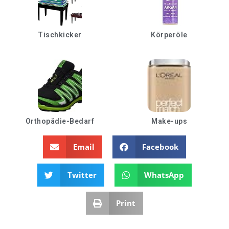
Tischkicker
Körperöle
Orthopädie-Bedarf
Make-ups
Email
Facebook
Twitter
WhatsApp
Print