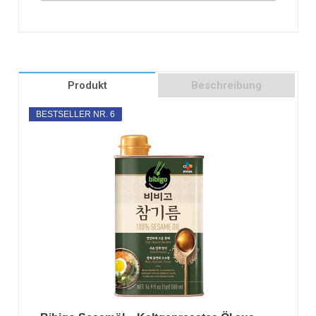
Produkt
Beschreibung
BESTSELLER NR. 6