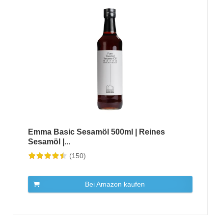
Emma Basic Sesamöl 500ml | Reines
Sesamöl |...
(150)
Bei Amazon kaufen