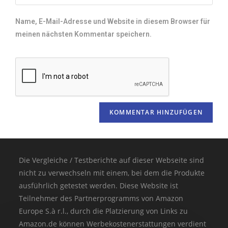
Name, E-Mail-Adresse und Website in diesem Browser für
meinen nächsten Kommentar speichern.
Die Vergleiche / Testberichte auf dieser Webseite sind
nicht zu verwechseln mit einem, bei dem die Produkte
ausführlich getestet werden. Diese Website ist
Teilnehmer des Partnerprogramms von Amazon
Europe S.à r.l., durch die Platzierung von Links zu
Amazon.de können Werbekostenerstattungen verdient