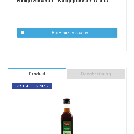
Bibigo Sesamöl – Kaltgepresstes Öl aus...
Bei Amazon kaufen
Produkt
Beschreibung
BESTSELLER NR. 7