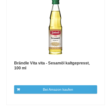
Brändle Vita vita - Sesamöl kaltgepresst,
100 ml
Bei Amazon kaufen