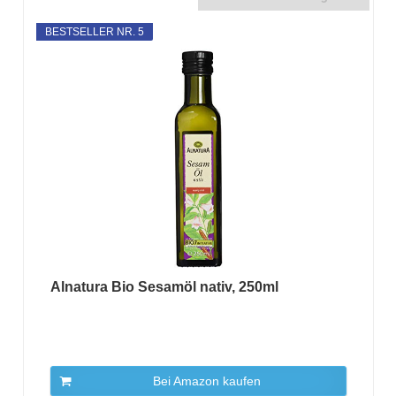
BESTSELLER NR. 5
Alnatura Bio Sesamöl nativ, 250ml
Bei Amazon kaufen