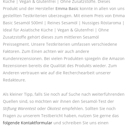
Küche | Vegan & Glutenfrei | Ohne Zusatzstoffe. Dieses
Produkt und der Hersteller
Emma Basic
konnte in allen von uns
gestellten Testkriterien überzeugen. Mit einem Preis von Emma
Basic Sesamöl 500ml | Reines Sesamöl | Nussiges Röstaroma |
Ideal für Asiatische Küche | Vegan & Glutenfrei | Ohne
Zusatzstoffe gehört dieses zum mittleren Sesamöl
Preissegment. Unsere Testkriterien umfassen verschiedene
Faktoren. Zum Einen achten wir auch andere
Kundenrezensionen. Bei vielen Produkten spiegeln die Amazon
Rezensionen bereits die Qualität des Produkts wieder. Zum
Anderen vertrauen wie auf die Recherchearbeit unserer
Redakteure.
Als kleiner Tipp, falls Sie noch auf Suche nach weiterführenden
Quellen sind, so möchten wir ihnen den Sesamöl-Test der
Stiftung Warentest
oder
Ökotest
empfehlen. Sollten Sie noch
Fragen zu unserem Testbericht haben, nutzen Sie gerne das
folgende Kontaktformular
und schreiben Sie uns einen