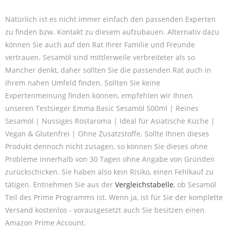
Natürlich ist es nicht immer einfach den passenden Experten
zu finden bzw. Kontakt zu diesem aufzubauen. Alternativ dazu
können Sie auch auf den Rat Ihrer Familie und Freunde
vertrauen. Sesamöl sind mittlerweile verbreiteter als so
Mancher denkt, daher sollten Sie die passenden Rat auch in
ihrem nahen Umfeld finden. Sollten Sie keine
Expertenmeinung finden können, empfehlen wir Ihnen
unseren Testsieger Emma Basic Sesamöl 500ml | Reines
Sesamöl | Nussiges Röstaroma | Ideal für Asiatische Küche |
Vegan & Glutenfrei | Ohne Zusatzstoffe. Sollte Ihnen dieses
Produkt dennoch nicht zusagen, so können Sie dieses ohne
Probleme innerhalb von 30 Tagen ohne Angabe von Gründen
zurückschicken. Sie haben also kein Risiko, einen Fehlkauf zu
tätigen. Entnehmen Sie aus der
Vergleichstabelle
, ob Sesamöl
Teil des Prime Programms ist. Wenn ja, ist für Sie der komplette
Versand kostenlos - vorausgesetzt auch Sie besitzen einen
Amazon Prime Account.