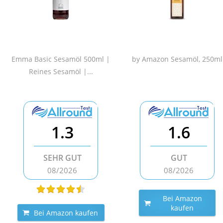
Emma Basic Sesamöl 500ml |
by Amazon Sesamöl, 250ml
Reines Sesamöl |...
1.3
1.6
SEHR GUT
GUT
08/2026
08/2026
Bei Amazon
kaufen
Bei Amazon kaufen