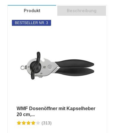
Produkt
Beschreibung
BESTSELLER NR. 3
WMF Dosenöffner mit Kapselheber
20 cm,...
(313)