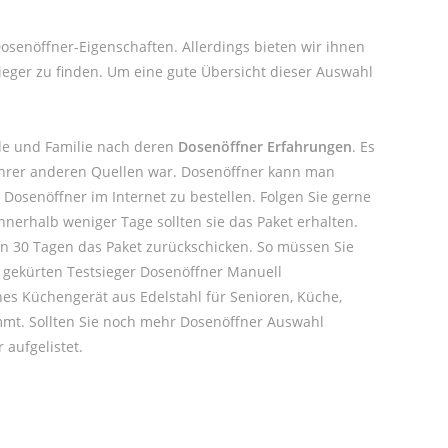
Dosenöffner-Eigenschaften. Allerdings bieten wir ihnen
eger zu finden. Um eine gute Übersicht dieser Auswahl
de und Familie nach deren
Dosenöffner Erfahrungen
. Es
 Ihrer anderen Quellen war. Dosenöffner kann man
Dosenöffner im Internet zu bestellen. Folgen Sie gerne
nerhalb weniger Tage sollten sie das Paket erhalten.
on 30 Tagen das Paket zurückschicken. So müssen Sie
ns gekürten Testsieger Dosenöffner Manuell
hes Küchengerät aus Edelstahl für Senioren, Küche,
ommt. Sollten Sie noch mehr Dosenöffner Auswahl
 aufgelistet.