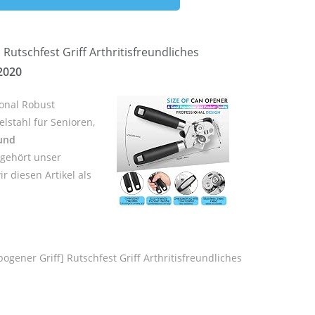
utschfest Griff Arthritisfreundliches
2020
ional Robust
lstahl für Senioren,
und
 gehört unser
r diesen Artikel als
ener Griff] Rutschfest Griff Arthritisfreundliches