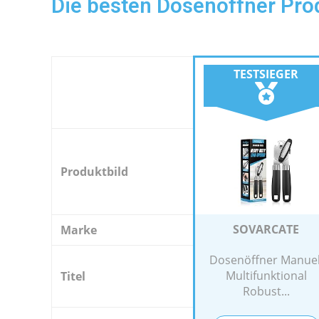
Die besten Dosenöffner Pro
TESTSIEGER
Produktbild
SOVARCATE
Marke
Dosenöffner Manuel
Multifunktional
Titel
Robust...