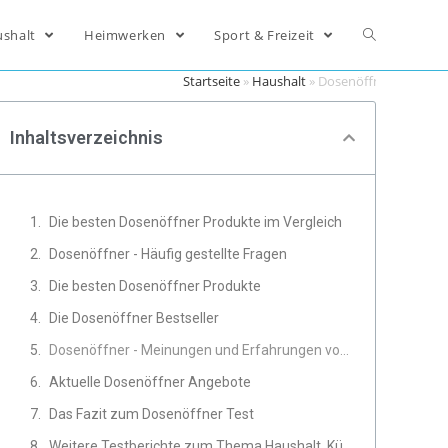
ushalt
Heimwerken
Sport & Freizeit
Startseite
»
Haushalt
»
Dosenöffner
Inhaltsverzeichnis
Die besten Dosenöffner Produkte im Vergleich
Dosenöffner - Häufig gestellte Fragen
Die besten Dosenöffner Produkte
Die Dosenöffner Bestseller
Dosenöffner - Meinungen und Erfahrungen von Experten
Aktuelle Dosenöffner Angebote
Das Fazit zum Dosenöffner Test
Weitere Testberichte zum Thema Haushalt, Küche