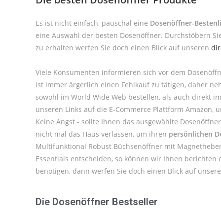
Es ist nicht einfach, pauschal eine
Dosenöffner-Bestenl
eine Auswahl der besten Dosenöffner. Durchstöbern Sie
zu erhalten werfen Sie doch einen Blick auf unseren
di
Viele Konsumenten informieren sich vor dem Dosenöffn
ist immer ärgerlich einen Fehlkauf zu tätigen, daher 
sowohl im World Wide Web bestellen, als auch direkt i
unseren Links auf die E-Commerce Plattform Amazon, um 
Keine Angst - sollte Ihnen das ausgewählte Dosenöffne
nicht mal das Haus verlassen, um ihren
persönlichen D
Multifunktional Robust Büchsenöffner mit Magnetheber [
Essentials entscheiden, so können wir Ihnen berichten 
benötigen, dann werfen Sie doch einen Blick auf unser
Die Dosenöffner Bestseller