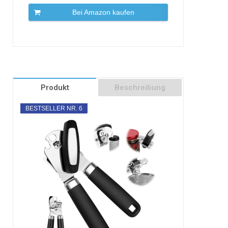
Bei Amazon kaufen
Produkt
Beschreibung
BESTSELLER NR. 6