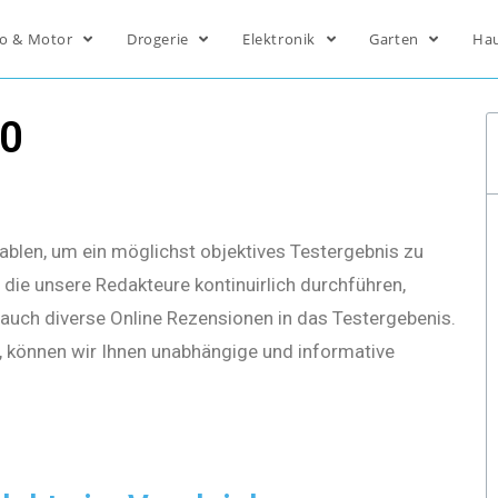
o & Motor
Drogerie
Elektronik
Garten
Ha
20
ablen, um ein möglichst objektives Testergebnis zu
die unsere Redakteure kontinuirlich durchführen,
s auch diverse Online Rezensionen in das Testergebenis.
, können wir Ihnen unabhängige und informative