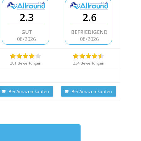
2.3
2.6
GUT
BEFRIEDIGEND
08/2026
08/2026
201 Bewertungen
234 Bewertungen
Bei Amazon kaufen
Bei Amazon kaufen