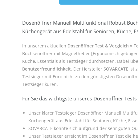
Dosenöffner Manuell Multifunktional Robust Büch
Küchengerät aus Edelstahl für Senioren, Küche, 
In unserem aktuellen
Dosenöffner Test & Vergleich » 
Büchsenöffner mit Magnetheber [Ergonomisch gebogener G
Küche, Essentials als Testsieger durchsetzen. Dabei üb
Benutzerfreundlichkeit
. Der Hersteller
SOVARCATE
ist 
Testsieger mit Euro nicht zu den günstigsten Dosenöffne
Testsieger küren.
Für Sie das wichtigste unseres
Dosenöffner Tests
Unser klarer Testsieger Dosenöffner Manuell Multifu
Küchengerät aus Edelstahl für Senioren, Küche, Esse
SOVARCATE konnte sich aufgrund der sehr guten Qua
Unser Testsieger erreicht im Dosenöffner Test die
he