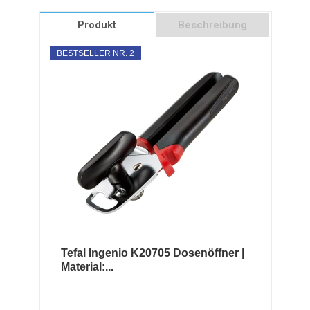
Produkt
Beschreibung
BESTSELLER NR. 2
Tefal Ingenio K20705 Dosenöffner |
Material:...