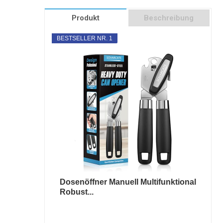
Produkt
Beschreibung
BESTSELLER NR. 1
Dosenöffner Manuell Multifunktional
Robust...