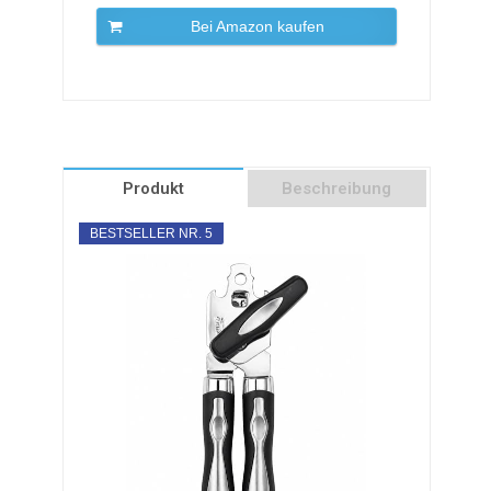
Bei Amazon kaufen
Produkt
Beschreibung
BESTSELLER NR. 5