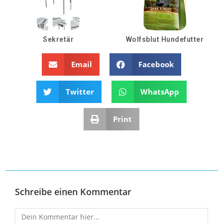
Sekretär
Wolfsblut Hundefutter
Email
Facebook
Twitter
WhatsApp
Print
Schreibe einen Kommentar