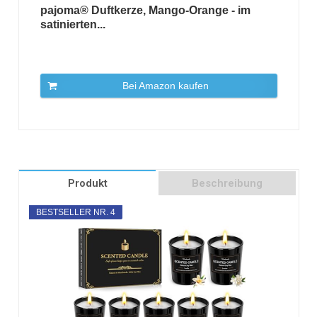
pajoma® Duftkerze, Mango-Orange - im
satinierten...
Bei Amazon kaufen
Produkt
Beschreibung
BESTSELLER NR. 4