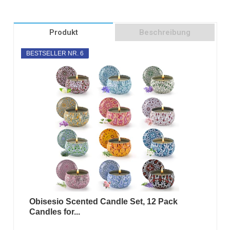
Produkt
Beschreibung
BESTSELLER NR. 6
Obisesio Scented Candle Set, 12 Pack
Candles for...