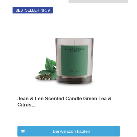
BESTSELLER NR. 9
Jean & Len Scented Candle Green Tea &
Citrus,...
Bei Amazon kaufen