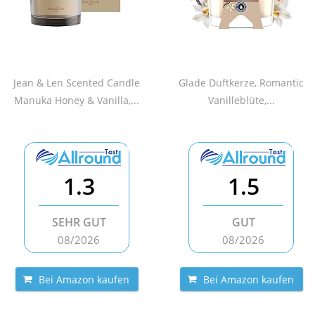
Jean & Len Scented Candle
Glade Duftkerze, Romantic
Manuka Honey & Vanilla,...
Vanilleblüte,...
1.3
1.5
SEHR GUT
GUT
08/2026
08/2026
Bei Amazon kaufen
Bei Amazon kaufen