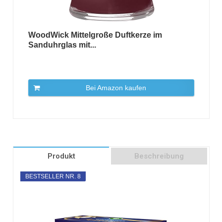
WoodWick Mittelgroße Duftkerze im
Sanduhrglas mit...
Bei Amazon kaufen
Produkt
Beschreibung
BESTSELLER NR. 8