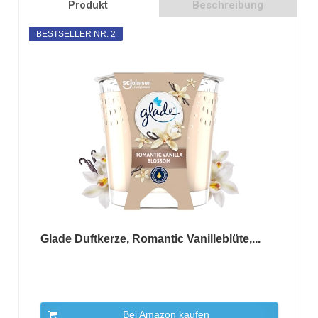
Produkt
Beschreibung
BESTSELLER NR. 2
Glade Duftkerze, Romantic Vanilleblüte,...
Bei Amazon kaufen