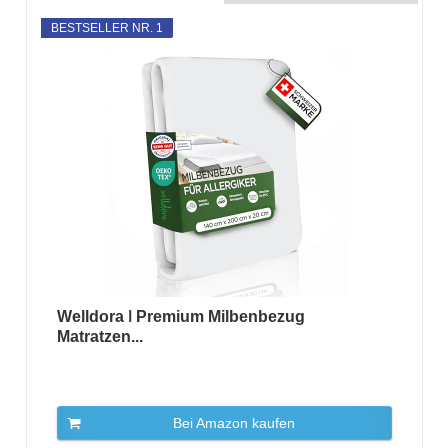
BESTSELLER NR. 1
Welldora ǀ Premium Milbenbezug
Matratzen...
Bei Amazon kaufen