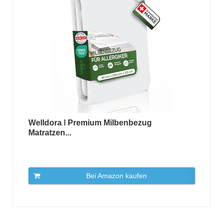
Welldora ǀ Premium Milbenbezug
Matratzen...
Bei Amazon kaufen