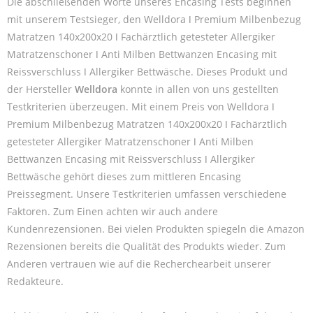
Die abschließenden Worte unseres Encasing Tests beginnen
mit unserem Testsieger, den Welldora ǀ Premium Milbenbezug
Matratzen 140x200x20 ǀ Fachärztlich getesteter Allergiker
Matratzenschoner ǀ Anti Milben Bettwanzen Encasing mit
Reissverschluss ǀ Allergiker Bettwäsche. Dieses Produkt und
der Hersteller
Welldora
konnte in allen von uns gestellten
Testkriterien überzeugen. Mit einem Preis von Welldora ǀ
Premium Milbenbezug Matratzen 140x200x20 ǀ Fachärztlich
getesteter Allergiker Matratzenschoner ǀ Anti Milben
Bettwanzen Encasing mit Reissverschluss ǀ Allergiker
Bettwäsche gehört dieses zum mittleren Encasing
Preissegment. Unsere Testkriterien umfassen verschiedene
Faktoren. Zum Einen achten wir auch andere
Kundenrezensionen. Bei vielen Produkten spiegeln die Amazon
Rezensionen bereits die Qualität des Produkts wieder. Zum
Anderen vertrauen wie auf die Recherchearbeit unserer
Redakteure.