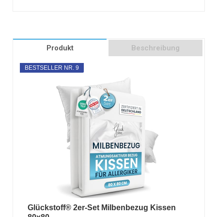
Produkt
Beschreibung
BESTSELLER NR. 9
Glückstoff® 2er-Set Milbenbezug Kissen