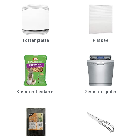
Tortenplatte
Plissee
Kleintier Leckerei
Geschirrspüler