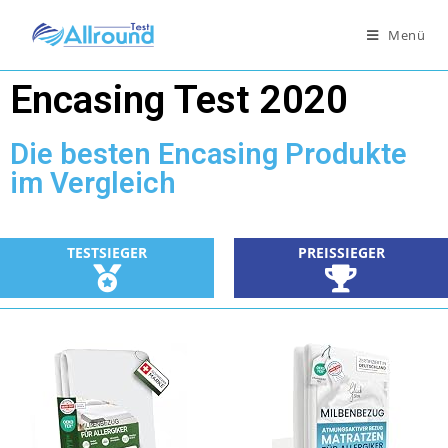
Menü
Encasing Test 2020
Die besten Encasing Produkte
im Vergleich
TESTSIEGER
PREISSIEGER