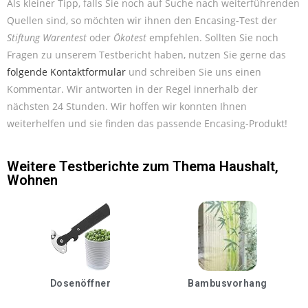
Als kleiner Tipp, falls Sie noch auf Suche nach weiterführenden
Quellen sind, so möchten wir ihnen den Encasing-Test der
Stiftung Warentest
oder
Ökotest
empfehlen. Sollten Sie noch
Fragen zu unserem Testbericht haben, nutzen Sie gerne das
folgende Kontaktformular
und schreiben Sie uns einen
Kommentar. Wir antworten in der Regel innerhalb der
nächsten 24 Stunden. Wir hoffen wir konnten Ihnen
weiterhelfen und sie finden das passende Encasing-Produkt!
Weitere Testberichte zum Thema
Haushalt
,
Wohnen
Dosenöffner
Bambusvorhang