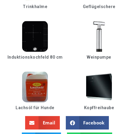
Trinkhalme
Geflügelschere
Induktionskochfeld 80 cm
Weinpumpe
Lachsöl für Hunde
Kopffreihaube
Email
Facebook