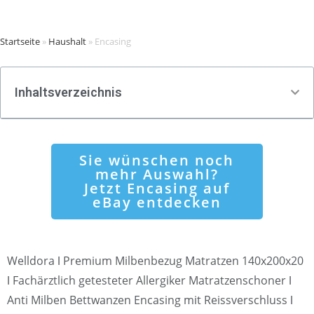
Startseite
»
Haushalt
»
Encasing
Inhaltsverzeichnis
Sie wünschen noch
mehr Auswahl?
Jetzt Encasing auf
eBay entdecken
Welldora ǀ Premium Milbenbezug Matratzen 140x200x20
ǀ Fachärztlich getesteter Allergiker Matratzenschoner ǀ
Anti Milben Bettwanzen Encasing mit Reissverschluss ǀ