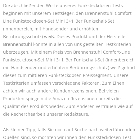
Die abschließenden Worte unseres Funksteckdosen Tests
beginnen mit unserem Testsieger, den Brennenstuhl Comfort-
Line Funksteckdosen-Set Mini 3+1, 3er Funkschalt-Set
(Innenbereich, mit Handsender und erhöhtem
Berührungsschutz) weiß. Dieses Produkt und der Hersteller
Brennenstuhl
konnte in allen von uns gestellten Testkriterien
überzeugen. Mit einem Preis von Brennenstuhl Comfort-Line
Funksteckdosen-Set Mini 3+1, 3er Funkschalt-Set (Innenbereich,
mit Handsender und erhöhtem Berührungsschutz) weiß gehört
dieses zum mittleren Funksteckdosen Preissegment. Unsere
Testkriterien umfassen verschiedene Faktoren. Zum Einen
achten wir auch andere Kundenrezensionen. Bei vielen
Produkten spiegeln die Amazon Rezensionen bereits die
Qualität des Produkts wieder. Zum Anderen vertrauen wie auf
die Recherchearbeit unserer Redakteure.
Als kleiner Tipp, falls Sie noch auf Suche nach weiterführenden
Quellen sind, so möchten wir ihnen den Funksteckdosen-Test