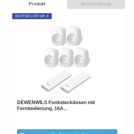
Produkt
Beschreibung
BESTSELLER NR. 8
DEWENWILS Funksteckdosen mit
Fernbedienung, 16A...