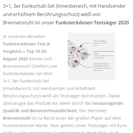
3+1, 3er Funkschalt-Set (Innenbereich, mit Handsender
und erhöhtem Berührungsschutz) weiß von
Brennenstuhl ist unser
Funksteckdosen Testsieger 2020
In unserem aktuellen
Funksteckdosen Test &
Vergleich » Top 10 im
August 2026
konnte sich
Brennenstuhl Comfort-Line
Funksteckdosen-Set Mini
3+1, 3er Funkschalt-Set
(Innenbereich, mit Handsender und erhöhtem
Berührungsschutz) weiß als Testsieger durchsetzen. Dabei
überzeugte das Produkt vor Allem durch die
herausragende
Qualität und Benutzerfreundlichkeit
. Der Hersteller
Brennenstuhl
ist zu Recht einer der großen Player auf dem
Funksteckdosen Markt. Zwar gehört unser Testsieger mit Euro
nicht zu den günstigsten Funksteckdosen Produkten, doch