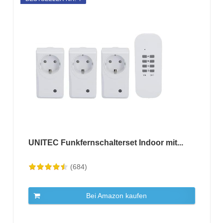
UNITEC Funkfernschalterset Indoor mit...
(684)
Bei Amazon kaufen