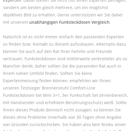
Experten
. Dabei sollten Sie nicht nur einen Experten befragen,
sondern am besten gleich mehrere, um ein möglichst
objektives Bild zu erhalten. Gerne unterstützen wir Sie dabei
mit unserem
unabhängigen Funksteckdosen Vergleich
.
Natürlich ist es nicht immer einfach den passenden Experten
zu finden bzw. Kontakt zu diesem aufzubauen. Alternativ dazu
können Sie auch auf den Rat Ihrer Familie und Freunde
vertrauen. Funksteckdosen sind mittlerweile verbreiteter als so
Mancher denkt, daher sollten Sie die passenden Rat auch in
ihrem nahen Umfeld finden. Sollten Sie keine
Expertenmeinung finden können, empfehlen wir Ihnen
unseren Testsieger Brennenstuhl Comfort-Line
Funksteckdosen-Set Mini 3+1, 3er Funkschalt-Set (Innenbereich,
mit Handsender und erhöhtem Berührungsschutz) weiß. Sollte
Ihnen dieses Produkt dennoch nicht zusagen, so können Sie
dieses ohne Probleme innerhalb von 30 Tagen ohne Angabe
von Gründen zurückschicken. Sie haben also kein Risiko, einen