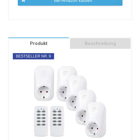
Bei Amazon kaufen
Produkt
Beschreibung
BESTSELLER NR. 9