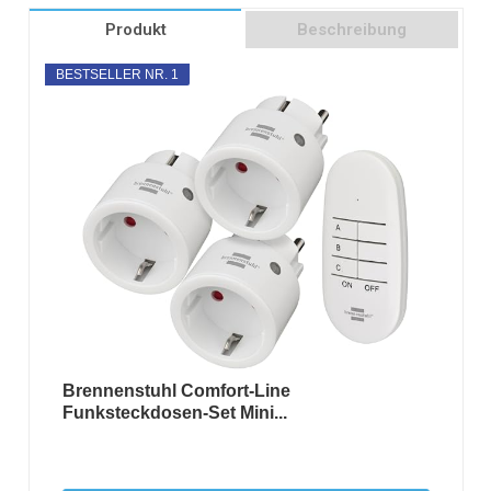
Produkt
Beschreibung
BESTSELLER NR. 1
Brennenstuhl Comfort-Line
Funksteckdosen-Set Mini...