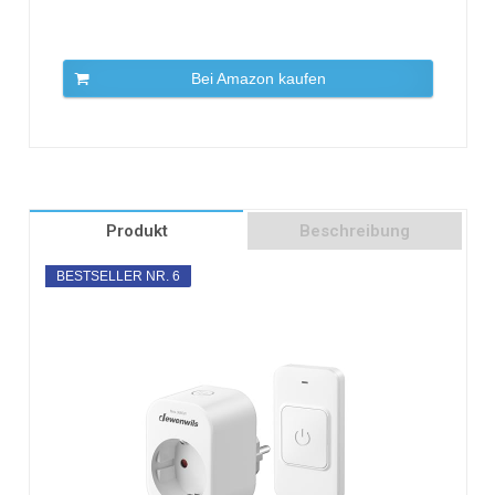
Bei Amazon kaufen
Produkt
Beschreibung
BESTSELLER NR. 6