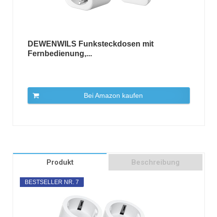
DEWENWILS Funksteckdosen mit
Fernbedienung,...
Bei Amazon kaufen
Produkt
Beschreibung
BESTSELLER NR. 7