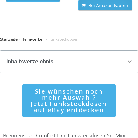
Bei Amazon kaufen
Startseite
»
Heimwerken
»
Funksteckdosen
Inhaltsverzeichnis
Sie wünschen noch
mehr Auswahl?
Jetzt Funksteckdosen
auf eBay entdecken
Brennenstuhl Comfort-Line Funksteckdosen-Set Mini