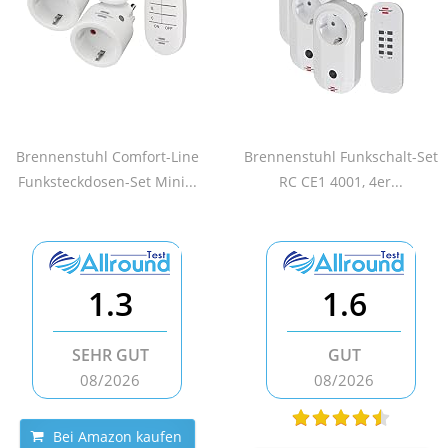
Brennenstuhl Comfort-Line
Brennenstuhl Funkschalt-Set
Funksteckdosen-Set Mini...
RC CE1 4001, 4er...
1.3
1.6
SEHR GUT
GUT
08/2026
08/2026
Bei Amazon kaufen