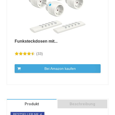
Funksteckdosen mit...
(33)
Bei Amazon kaufen
Produkt
Beschreibung
BESTSELLER NR. 4