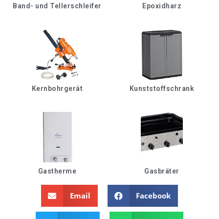
Band- und Tellerschleifer
Epoxidharz
Kernbohrgerät
Kunststoffschrank
Gastherme
Gasbräter
Email
Facebook