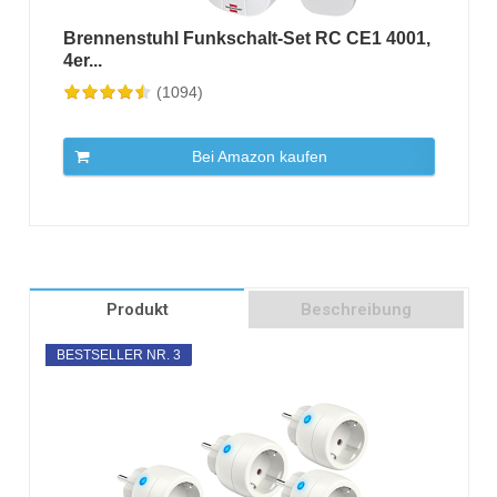
Brennenstuhl Funkschalt-Set RC CE1 4001,
4er...
(1094)
Bei Amazon kaufen
Produkt
Beschreibung
BESTSELLER NR. 3