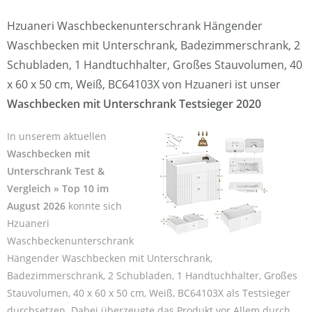
Hzuaneri Waschbeckenunterschrank Hängender
Waschbecken mit Unterschrank, Badezimmerschrank, 2
Schubladen, 1 Handtuchhalter, Großes Stauvolumen, 40
x 60 x 50 cm, Weiß, BC64103X von Hzuaneri ist unser
Waschbecken mit Unterschrank Testsieger 2020
In unserem aktuellen
Waschbecken mit
Unterschrank Test &
Vergleich » Top 10 im
August 2026
konnte sich
Hzuaneri
Waschbeckenunterschrank
Hängender Waschbecken mit Unterschrank,
Badezimmerschrank, 2 Schubladen, 1 Handtuchhalter, Großes
Stauvolumen, 40 x 60 x 50 cm, Weiß, BC64103X als Testsieger
durchsetzen. Dabei überzeugte das Produkt vor Allem durch