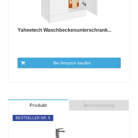
Yaheetech Waschbeckenunterschrank...
Bei Amazon kaufen
Produkt
Beschreibung
BESTSELLER NR. 5