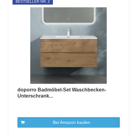
BESTSELLER NR. 2
doporro Badmöbel-Set Waschbecken-
Unterschrank...
Bei Amazon kaufen