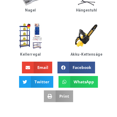
Nagel
Hängestuhl
Kellerregal
Akku-Kettensäge
Email
Facebook
Twitter
WhatsApp
Print