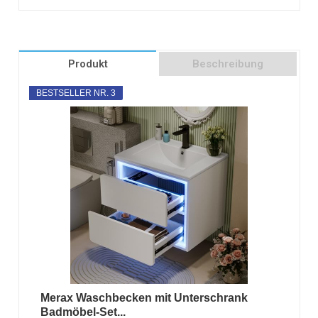
Produkt
Beschreibung
BESTSELLER NR. 3
Merax Waschbecken mit Unterschrank
Badmöbel-Set...