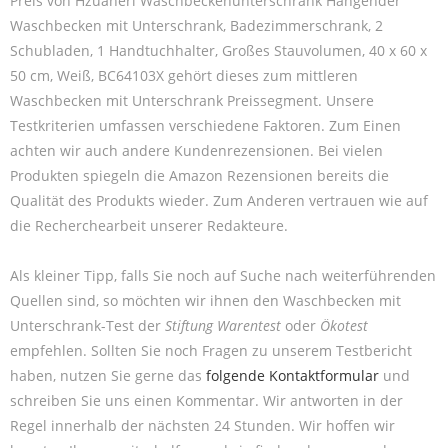
Preis von Hzuaneri Waschbeckenunterschrank Hängender
Waschbecken mit Unterschrank, Badezimmerschrank, 2
Schubladen, 1 Handtuchhalter, Großes Stauvolumen, 40 x 60 x
50 cm, Weiß, BC64103X gehört dieses zum mittleren
Waschbecken mit Unterschrank Preissegment. Unsere
Testkriterien umfassen verschiedene Faktoren. Zum Einen
achten wir auch andere Kundenrezensionen. Bei vielen
Produkten spiegeln die Amazon Rezensionen bereits die
Qualität des Produkts wieder. Zum Anderen vertrauen wie auf
die Recherchearbeit unserer Redakteure.
Als kleiner Tipp, falls Sie noch auf Suche nach weiterführenden
Quellen sind, so möchten wir ihnen den Waschbecken mit
Unterschrank-Test der
Stiftung Warentest
oder
Ökotest
empfehlen. Sollten Sie noch Fragen zu unserem Testbericht
haben, nutzen Sie gerne das
folgende Kontaktformular
und
schreiben Sie uns einen Kommentar. Wir antworten in der
Regel innerhalb der nächsten 24 Stunden. Wir hoffen wir