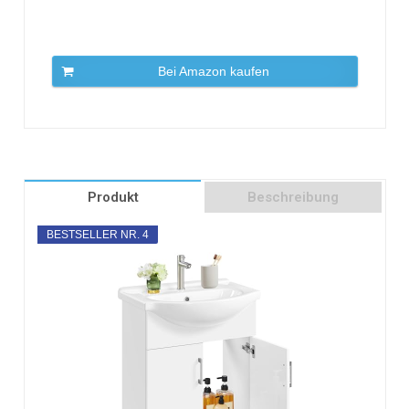
Bei Amazon kaufen
Produkt
Beschreibung
BESTSELLER NR. 4