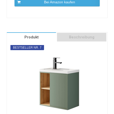
Bei Amazon kaufen
Produkt
Beschreibung
BESTSELLER NR. 7