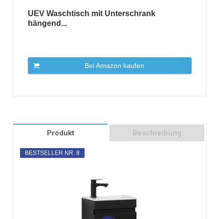
UEV Waschtisch mit Unterschrank
hängend...
Bei Amazon kaufen
Produkt
Beschreibung
BESTSELLER NR. 8