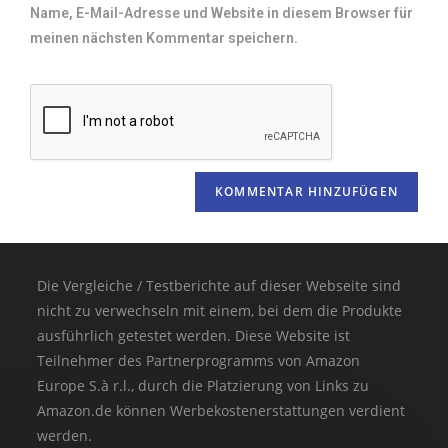
Name, E-Mail-Adresse und Website in diesem Browser für
meinen nächsten Kommentar speichern.
Die Vergleiche / Testberichte auf dieser Webseite sind
nicht zu verwechseln mit einem, bei dem die Produkte
ausführlich getestet werden. Diese Website ist
Teilnehmer des Partnerprogramms von Amazon
Europe S.à r.l., durch die Platzierung von Links zu
Amazon.de können Werbekostenerstattungen verdient
werden.