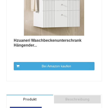
Hzuaneri Waschbeckenunterschrank
Hängender...
Bei Amazon kaufen
Produkt
Beschreibung