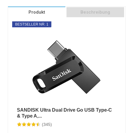
Produkt
Beschreibung
BESTSELLER NR. 1
SANDISK Ultra Dual Drive Go USB Type-C
& Type A,...
(345)