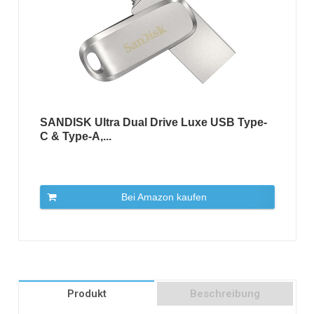
SANDISK Ultra Dual Drive Luxe USB Type-
C & Type-A,...
Bei Amazon kaufen
Produkt
Beschreibung