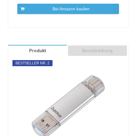
Bei Amazon kaufen
Produkt
Beschreibung
BESTSELLER NR. 2