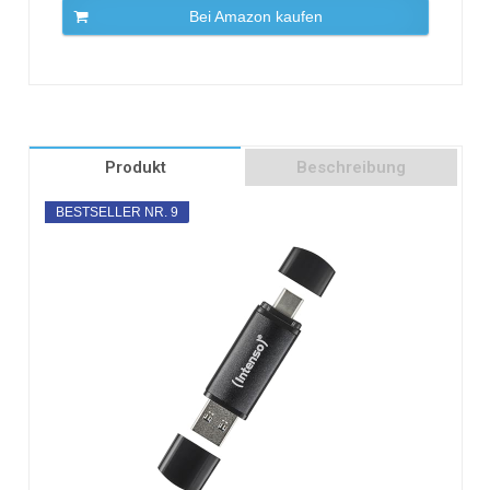
Bei Amazon kaufen
Produkt
Beschreibung
BESTSELLER NR. 9