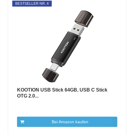
BESTSELLER NR. 4
KOOTION USB Stick 64GB, USB C Stick
OTG 2.0...
Bei Amazon kaufen