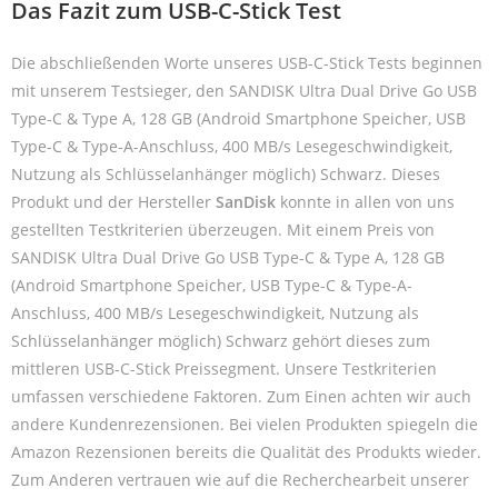
Das Fazit zum USB-C-Stick Test
Die abschließenden Worte unseres USB-C-Stick Tests beginnen
mit unserem Testsieger, den SANDISK Ultra Dual Drive Go USB
Type-C & Type A, 128 GB (Android Smartphone Speicher, USB
Type-C & Type-A-Anschluss, 400 MB/s Lesegeschwindigkeit,
Nutzung als Schlüsselanhänger möglich) Schwarz. Dieses
Produkt und der Hersteller
SanDisk
konnte in allen von uns
gestellten Testkriterien überzeugen. Mit einem Preis von
SANDISK Ultra Dual Drive Go USB Type-C & Type A, 128 GB
(Android Smartphone Speicher, USB Type-C & Type-A-
Anschluss, 400 MB/s Lesegeschwindigkeit, Nutzung als
Schlüsselanhänger möglich) Schwarz gehört dieses zum
mittleren USB-C-Stick Preissegment. Unsere Testkriterien
umfassen verschiedene Faktoren. Zum Einen achten wir auch
andere Kundenrezensionen. Bei vielen Produkten spiegeln die
Amazon Rezensionen bereits die Qualität des Produkts wieder.
Zum Anderen vertrauen wie auf die Recherchearbeit unserer