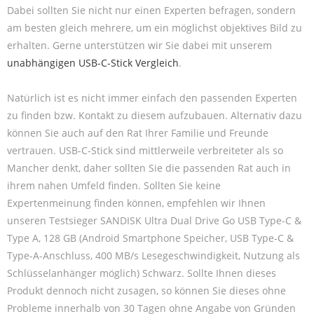
Dabei sollten Sie nicht nur einen Experten befragen, sondern
am besten gleich mehrere, um ein möglichst objektives Bild zu
erhalten. Gerne unterstützen wir Sie dabei mit unserem
unabhängigen USB-C-Stick Vergleich
.
Natürlich ist es nicht immer einfach den passenden Experten
zu finden bzw. Kontakt zu diesem aufzubauen. Alternativ dazu
können Sie auch auf den Rat Ihrer Familie und Freunde
vertrauen. USB-C-Stick sind mittlerweile verbreiteter als so
Mancher denkt, daher sollten Sie die passenden Rat auch in
ihrem nahen Umfeld finden. Sollten Sie keine
Expertenmeinung finden können, empfehlen wir Ihnen
unseren Testsieger SANDISK Ultra Dual Drive Go USB Type-C &
Type A, 128 GB (Android Smartphone Speicher, USB Type-C &
Type-A-Anschluss, 400 MB/s Lesegeschwindigkeit, Nutzung als
Schlüsselanhänger möglich) Schwarz. Sollte Ihnen dieses
Produkt dennoch nicht zusagen, so können Sie dieses ohne
Probleme innerhalb von 30 Tagen ohne Angabe von Gründen