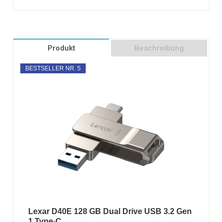
Produkt
Beschreibung
BESTSELLER NR. 5
Lexar D40E 128 GB Dual Drive USB 3.2 Gen
1 Type-C...