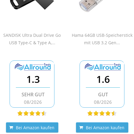
SANDISK Ultra Dual Drive Go
Hama 64GB USB-Speicherstick
USB Type-C & Type A,...
mit USB 3.2 Gen...
1.3
1.6
SEHR GUT
GUT
08/2026
08/2026
Bei Amazon kaufen
Bei Amazon kaufen