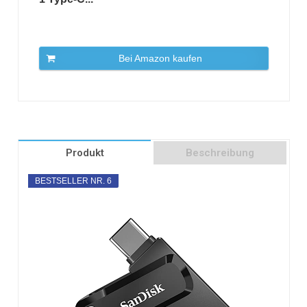
Bei Amazon kaufen
Produkt
Beschreibung
BESTSELLER NR. 6