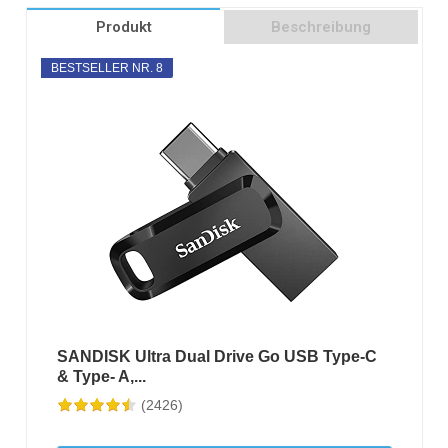
Produkt
Beschreibung
BESTSELLER NR. 8
SANDISK Ultra Dual Drive Go USB Type-C
& Type- A,...
(2426)