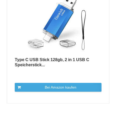
Type C USB Stick 128gb, 2 in 1 USB C
Speicherstick...
Bei Amazon kaufen