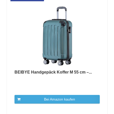
BEIBYE Handgepäck Koffer M 55 cm –...
Bei Amazon kaufen