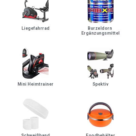
Liegefahrrad
Burzeldorn 
Ergänzungsmittel
Mini Heimtrainer
Spektiv
Schweißband
Foodbehälter