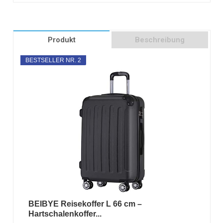
Produkt
Beschreibung
BESTSELLER NR. 2
BEIBYE Reisekoffer L 66 cm –
Hartschalenkoffer...