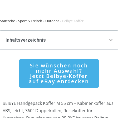
Startseite
»
Sport & Freizeit
»
Outdoor
»
Beibye-Koffer
Inhaltsverzeichnis
Sie wünschen noch
mehr Auswahl?
Jetzt Beibye-Koffer
auf eBay entdecken
BEIBYE Handgepäck Koffer M 55 cm – Kabinenkoffer aus
ABS, leicht, 360° Doppelrollen, Reisekoffer für
Kurzreisen, Dunkelgruen von BEIBYE ist unser
Beibye-