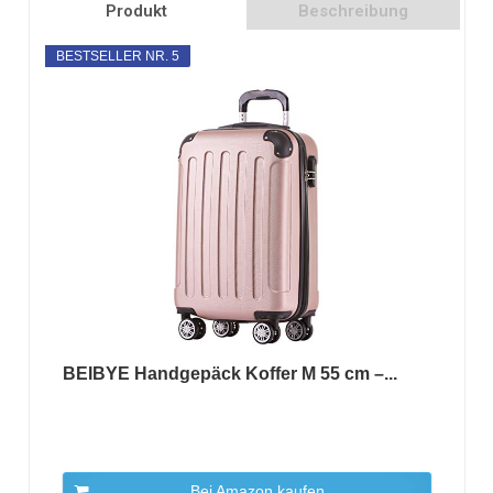
Produkt
Beschreibung
BESTSELLER NR. 5
BEIBYE Handgepäck Koffer M 55 cm –...
Bei Amazon kaufen