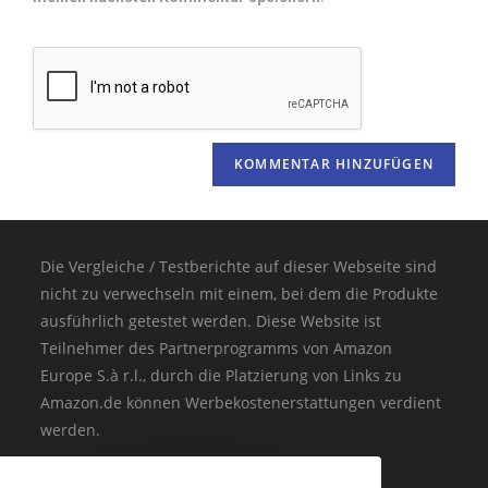
Die Vergleiche / Testberichte auf dieser Webseite sind
nicht zu verwechseln mit einem, bei dem die Produkte
ausführlich getestet werden. Diese Website ist
Teilnehmer des Partnerprogramms von Amazon
Europe S.à r.l., durch die Platzierung von Links zu
Amazon.de können Werbekostenerstattungen verdient
werden.
(* = Affiliate-Link / Bildquelle: Amazon-