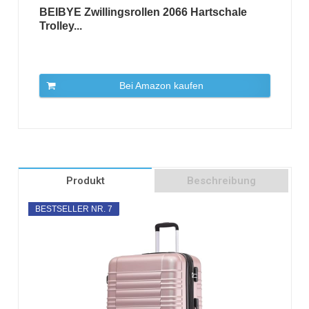
BEIBYE Zwillingsrollen 2066 Hartschale
Trolley...
Bei Amazon kaufen
Produkt
Beschreibung
BESTSELLER NR. 7