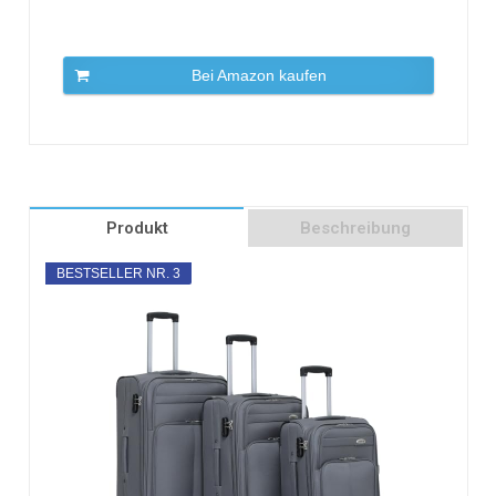
Bei Amazon kaufen
Produkt
Beschreibung
BESTSELLER NR. 3