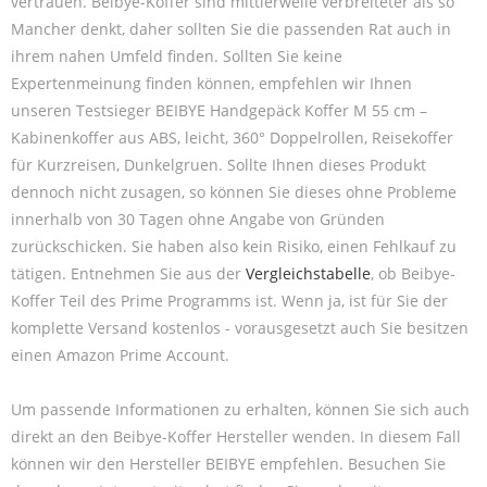
vertrauen. Beibye-Koffer sind mittlerweile verbreiteter als so
Mancher denkt, daher sollten Sie die passenden Rat auch in
ihrem nahen Umfeld finden. Sollten Sie keine
Expertenmeinung finden können, empfehlen wir Ihnen
unseren Testsieger BEIBYE Handgepäck Koffer M 55 cm –
Kabinenkoffer aus ABS, leicht, 360° Doppelrollen, Reisekoffer
für Kurzreisen, Dunkelgruen. Sollte Ihnen dieses Produkt
dennoch nicht zusagen, so können Sie dieses ohne Probleme
innerhalb von 30 Tagen ohne Angabe von Gründen
zurückschicken. Sie haben also kein Risiko, einen Fehlkauf zu
tätigen. Entnehmen Sie aus der
Vergleichstabelle
, ob Beibye-
Koffer Teil des Prime Programms ist. Wenn ja, ist für Sie der
komplette Versand kostenlos - vorausgesetzt auch Sie besitzen
einen Amazon Prime Account.
Um passende Informationen zu erhalten, können Sie sich auch
direkt an den Beibye-Koffer Hersteller wenden. In diesem Fall
können wir den Hersteller BEIBYE empfehlen. Besuchen Sie