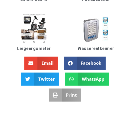
Liegeergometer
Wasserentkeimer
Email
Facebook
Twitter
WhatsApp
Print