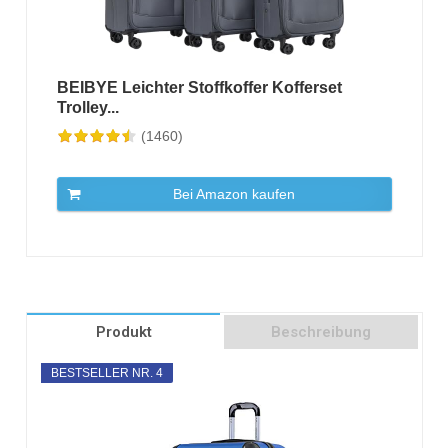
BEIBYE Leichter Stoffkoffer Kofferset
Trolley...
(1460)
Bei Amazon kaufen
Produkt
Beschreibung
BESTSELLER NR. 4