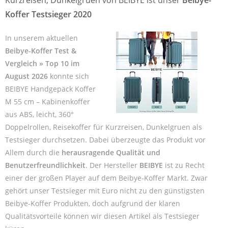
Koffer Testsieger 2020
In unserem aktuellen
Beibye-Koffer Test &
Vergleich » Top 10 im
August 2026
konnte sich
BEIBYE Handgepäck Koffer
M 55 cm – Kabinenkoffer
aus ABS, leicht, 360°
Doppelrollen, Reisekoffer für Kurzreisen, Dunkelgruen als
Testsieger durchsetzen. Dabei überzeugte das Produkt vor
Allem durch die
herausragende Qualität und
Benutzerfreundlichkeit
. Der Hersteller
BEIBYE
ist zu Recht
einer der großen Player auf dem Beibye-Koffer Markt. Zwar
gehört unser Testsieger mit Euro nicht zu den günstigsten
Beibye-Koffer Produkten, doch aufgrund der klaren
Qualitätsvorteile können wir diesen Artikel als Testsieger