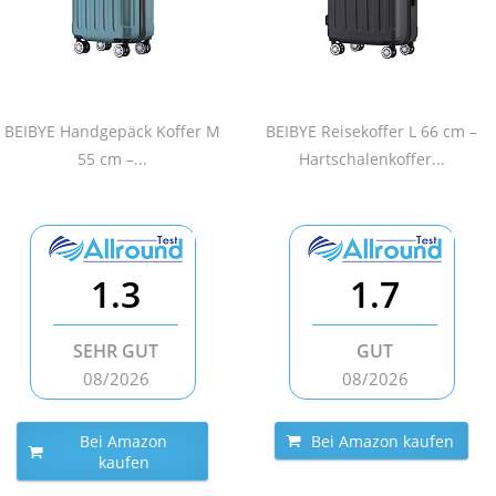
BEIBYE Handgepäck Koffer M
BEIBYE Reisekoffer L 66 cm –
55 cm –...
Hartschalenkoffer...
1.3
1.7
SEHR GUT
GUT
08/2026
08/2026
Bei Amazon
Bei Amazon kaufen
kaufen